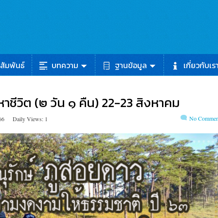
สัมพันธ์
บทความ
ฐานข้อมูล
เกี่ยวกับเร
าชีวิต (๒ วัน ๑ คืน) 22-23 สิงหาคม
No Commen
66
Daily Views: 1