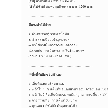
[รับ]
๒๐
อาสาสมัคร จำนวน
คน
[ค่าใช้จ่าย]
1200
สมทบทุนกิจกรรม บาท
บาท
……………………………………………….
ชี้แจงค่าใช้จ่าย
๑.ค่าเหมารถตู้ รวมค่าน้ำมัน
๒.ค่าธรรมเนียมเข้าอุทยานฯ
๓.ค่าใช้จ่ายในการดำเนินกิจกรรม
๔.ประกันการเดินทาง วงเงิน1แสนบาท
(รักษา 1 หมื่น เสียชีวิต1แสน )
…………………………………………………
**สิ่งที่รับผิดชอบตัวเอง
๑.เต็นท์นอนเตรียมมาเอง
๑.๑ ถ้าไม่มี เช่าเต็นท์นอนอุทยานพร้อมเครื่องนอน 700
๑.๒ ถ้าไม่มี ยืมเต็นท์ชมรม จะมีค่าลูกหาบขนขึ้นลง 3
๒.ค่าธรรมเนียมกางเต็นท์ 30 บาท
๓.ถุงนอน ( ถ้าไม่มีเช่าอุทยานได้ )