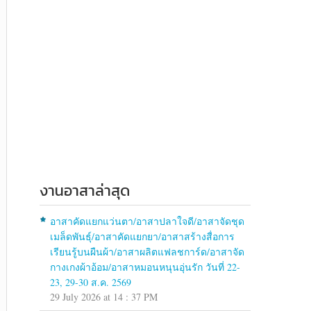
งานอาสาล่าสุด
อาสาคัดแยกแว่นตา/อาสาปลาใจดี/อาสาจัดชุด
เมล็ดพันธุ์/อาสาคัดแยกยา/อาสาสร้างสื่อการ
เรียนรู้บนผืนผ้า/อาสาผลิตแฟลชการ์ด/อาสาจัด
กางเกงผ้าอ้อม/อาสาหมอนหนุนอุ่นรัก วันที่ 22-
23, 29-30 ส.ค. 2569
29 July 2026 at 14 : 37 PM