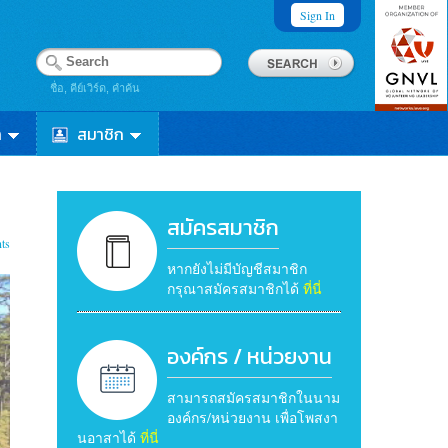
Sign In
ชื่อ, คีย์เวิร์ด, คำค้น
า
สมาชิก
สมัครสมาชิก
ts
หากยังไม่มีบัญชีสมาชิก
กรุณาสมัครสมาชิกได้
ที่นี่
องค์กร / หน่วยงาน
สามารถสมัครสมาชิกในนาม
องค์กร/หน่วยงาน เพื่อโพสงา
นอาสาได้
ที่นี่