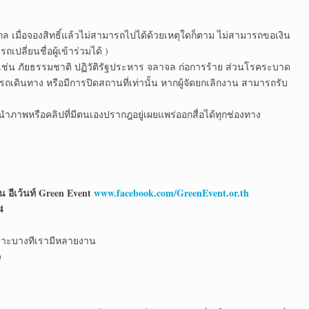
 เมื่อจองสิทธิ์แล้วไม่สามารถไปได้ด้วยเหตุใดก็ตาม ไม่สามารถขอเงิน
เปลี่ยนชื่อผู้เข้าร่วมได้ )
รรม เช่น ภัยธรรมชาติ ปฏิวัติรัฐประหาร จลาจล ก่อการร้าย ส่วนโรคระบาด
ถเดินทาง หรือมีการปิดสถานที่เท่านั้น หากผู้จัดยกเลิกงาน สามารถรับ
้นำภาพหรือคลิปที่มีตนเองปรากฎอยู่เผยแพร่ออกสื่อได้ทุกช่องทาง
ีน อีเว้นท์ Green Event
www.facebook.com/GreenEvent.or.th
4
เพราะบางทีเรามีหลายงาน
)