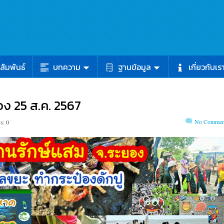
สัมพันธ์
บทความ
ฐานข้อมูล
เกี่ยวกับเร
อง 25 ส.ค. 2567
No Commen
s: 0