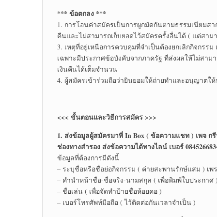
*** ข้อตกลง ***
1. การโอนค่าสมัครเป็นการผูกมัดกันตามธรรมเนียมสากล
คืนและไม่สามารถเก็บยอดไว้สมัครครั้งอื่นได้ ( แต่สามารถ
3. เหตุที่อยู่เหนือการควบคุมที่จำเป็นต้องยกเลิกกิจก
เฉพาะมีประกาศข้อบังคับจากภาครัฐ ที่ส่งผลให้ไม่สามาร
เงินคืนได้เต็มจำนวน
4. ผู้สมัครเข้าร่วมถือว่ายินยอมให้ถ่ายทำและอนุญาตให
<<< ขั้นตอนและวิธีการสมัคร >>>
1. ส่งข้อมูลผู้สมัครมาที่ In Box ( ข้อความแชท ) เพจ กร
ช่องทางสำรอง ส่งข้อความได้ทางไลน์ เบอร์ 084526683
ข้อมูลที่ต้องการมีดังนี้
– ระบุชื่อหรือชื่อย่อกิจกรรม ( ค่ายสะพานรักษ์แสม ) 
– คำนำหน้าชื่อ-ชื่อจริง-นามสกุล ( เพื่อพิมพ์ใบประกาศ 
– ชื่อเล่น ( เพื่อจัดทำป้ายชื่อห้อยคอ )
– เบอร์โทรศัพท์มือถือ ( ไว้ติดต่อกันเวลาจำเป็น )