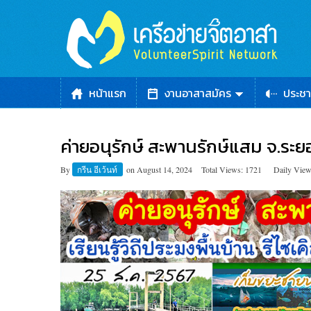
หน้าแรก
งานอาสาสมัคร
ประชา
ค่ายอนุรักษ์ สะพานรักษ์แสม จ.ระย
By
กรีน อีเว้นท์
on
August 14, 2024
Total Views: 1721
Daily View