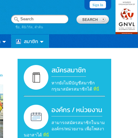
Sign In
ชื่อ, คีย์เวิร์ด, คำค้น
า
สมาชิก
สมัครสมาชิก
ts
หากยังไม่มีบัญชีสมาชิก
กรุณาสมัครสมาชิกได้
ที่นี่
องค์กร / หน่วยงาน
สามารถสมัครสมาชิกในนาม
องค์กร/หน่วยงาน เพื่อโพสงา
นอาสาได้
ที่นี่