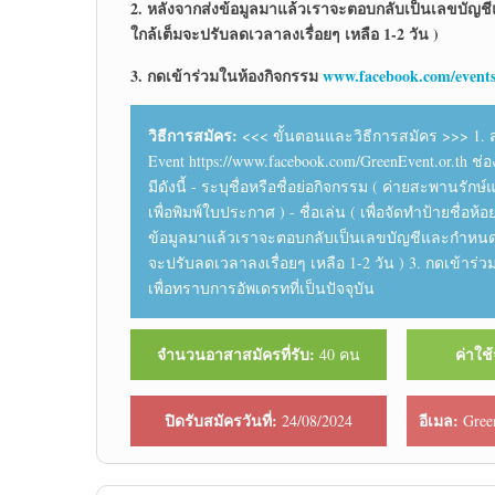
2. หลังจากส่งข้อมูลมาแล้วเราจะตอบกลับเป็นเลขบัญชีแ
ใกล้เต็มจะปรับลดเวลาลงเรื่อยๆ เหลือ 1-2 วัน )
3. กดเข้าร่วมในห้องกิจกรรม
www.facebook.com/event
วิธีการสมัคร:
<<< ขั้นตอนและวิธีการสมัคร >>> 1. ส่ง
Event https://www.facebook.com/GreenEvent.or.th ช
มีดังนี้ - ระบุชื่อหรือชื่อย่อกิจกรรม ( ค่ายสะพานรั
เพื่อพิมพ์ใบประกาศ ) - ชื่อเล่น ( เพื่อจัดทำป้ายชื่อห้
ข้อมูลมาแล้วเราจะตอบกลับเป็นเลขบัญชีและกำหนดเวลา
จะปรับลดเวลาลงเรื่อยๆ เหลือ 1-2 วัน ) 3. กดเข้าร่
เพื่อทราบการอัพเดรทที่เป็นปัจจุบัน
จำนวนอาสาสมัครที่รับ:
ค่าใช้
40 คน
ปิดรับสมัครวันที่:
อีเมล:
24/08/2024
Gree