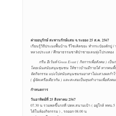
ค่ายอนุรักษ์ สะพานรักษ์แสม จ.ระยอง 25 ส.ค. 2567
เรียนรู้วิถีประมงพื้นบ้าน รีไซเคิลขยะ ทำกระป๋องดักปู
หลวงประแส / ศึกษาธรรมชาติป่าชายเลนทุ่งโปรงทอง
กรีน อีเว้นท์ Green Event ( กิจการเพื่อสังคม ) เป็นก
โดยเน้นสนับสนุนชุมชน ให้ชาวบ้านมีรายได้ หากคนพื้นที
จัดกิจกรรม แบ่งไปสนับสนุนชมรมอาสาไม่แสวงผลกำไร
( ผู้จัดเครือเดียวกัน ) และสะสมเป็นทุนทำงานเพื่อสังค
กำหนดการ
วันอาทิตย์ที่ 25 สิงหาคม 2567
07.30 น รวมพลขึ้นรถที่ ปตท.สนามเป้า ( อยู่ใกล้ ททบ.5
ได้ในห้องกิจกรรม ) , รถออก 08.00 น