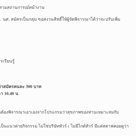
ด้ตามสถานการณ์หน้างาน
 นศ. สมัครเป็นกลุ่ม ขอสงวนสิทธิ์ให้ผู้จัดพิจารณาได้ว่าจะปรับเพิ่ม
เรียนรู้
 ค่าสมัครคนละ 300 บาท
ลา 10.40 น
ยท่านต้องพิจารณาเอาเองจากโปรแกรมว่าสุขภาพของท่านเหมาะสมกับ
็นแนวค่ายกิจกรรม ไม่ใช่บริษัททัวร์ ( ไม่มีไกด์ทัวร์ มีแค่สตาฟคอยดูว่า