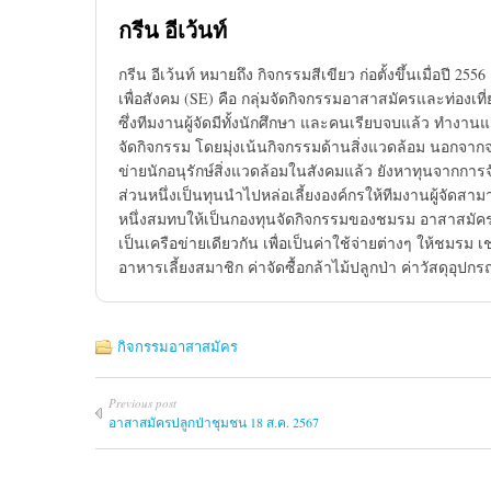
กรีน อีเว้นท์
กรีน อีเว้นท์ หมายถึง กิจกรรมสีเขียว ก่อตั้งขึ้นเมื่อปี 255
เพื่อสังคม (SE) คือ กลุ่มจัดกิจกรรมอาสาสมัครและท่องเท
ซึ่งทีมงานผู้จัดมีทั้งนักศึกษา และคนเรียบจบแล้ว ทำ
จัดกิจกรรม โดยมุ่งเน้นกิจกรรมด้านสิ่งแวดล้อม นอกจากจะ
ข่ายนักอนุรักษ์สิ่งแวดล้อมในสังคมแล้ว ยังหาทุนจากกา
ส่วนหนึ่งเป็นทุนนำไปหล่อเลี้ยงองค์กรให้ทีมงานผู้จัดสาม
หนึ่งสมทบให้เป็นกองทุนจัดกิจกรรมของชมรม อาสาสมัครพิทัก
เป็นเครือข่ายเดียวกัน เพื่อเป็นค่าใช้จ่ายต่างๆ ให้ชมรม
อาหารเลี้ยงสมาชิก ค่าจัดซื้อกล้าไม้ปลูกป่า ค่าวัสดุอุปก
กิจกรรมอาสาสมัคร
Previous post
อาสาสมัครปลูกป่าชุมชน 18 ส.ค. 2567