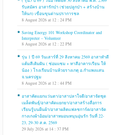
( รุ่น5 ปี 69 ) วันอาทิตย์ที่ 30 สิงหาคม พ.ศ. 2569
รับสมัคร อาสารักป่า (ช่วยปลูกป่า + สร้างบ้าน
ให้นก) เขื่อนขุนด่านปราการชล
8 August 2026 at 12 : 24 PM
Saving Energy 101 Workshop Coordinator and
Interpreter – Volunteer
8 August 2026 at 12 : 22 PM
รุ่น 1 ปี 69 วันเสาร์ที่ 29 สิงหาคม 2569 อาสาทำดี
แต้มสีเติมฝัน ( ซ่อมแซม + ทาสีอาคารเรียน ให้
น้อง ) โรงเรียนบ้านห้วยรางเกตุ อ.กำแพงแสน
จ.นครปฐม
8 August 2026 at 12 : 44 PM
อาสาคัดแยกแว่นตา/อาสาปลาใจดี/อาสาจัดชุด
เมล็ดพันธุ์/อาสาคัดแยกยา/อาสาสร้างสื่อการ
เรียนรู้บนผืนผ้า/อาสาผลิตแฟลชการ์ด/อาสาจัด
กางเกงผ้าอ้อม/อาสาหมอนหนุนอุ่นรัก วันที่ 22-
23, 29-30 ส.ค. 2569
29 July 2026 at 14 : 37 PM