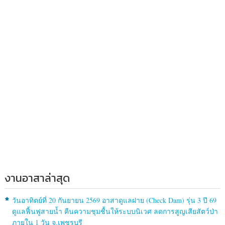
งานอาสาล่าสุด
วันอาทิตย์ที่ 20 กันยายน 2569 อาสาดูแลฝาย (Check Dam) รุ่น 3 ปี 69
ดูแลฟื้นฟูสายน้ำ คืนความชุมชื้นให้ระบบนิเวศ ลดการสูญเสียสัตว์ป่า
ภายใน 1 วัน จ.เพชรบุรี