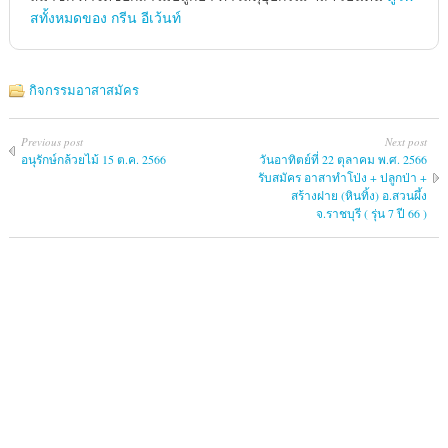
สทั้งหมดของ กรีน อีเว้นท์
กิจกรรมอาสาสมัคร
Previous post
Next post
อนุรักษ์กล้วยไม้ 15 ต.ค. 2566
วันอาทิตย์ที่ 22 ตุลาคม พ.ศ. 2566
รับสมัคร อาสาทำโป่ง + ปลูกป่า +
สร้างฝาย (หินทิ้ง) อ.สวนผึ้ง
จ.ราชบุรี ( รุ่น 7 ปี 66 )