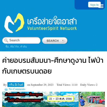
Sign In
ชื่อ, คีย์เวิร์ด, คำค้น
ค่ายอบรมสัมมนา-ศึกษาดูงาน ไฟป่า
กับเกษตรบนดอย
By
กรีน อีเว้นท์
on
September 29, 2023
Total Views: 1110
Daily Views: 2
No Comments