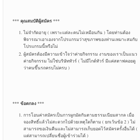
*** คุณสมบัติผู้สมัคร ***
ไม่จำกัดอายุ ( เพราะแต่ละคนไม่เหมือนกัน ) โดยท่านต้อง
พิจารณาเอาเองจากโปรแกรมว่าสุขภาพของท่านเหมาะสมกับ
โปรแกรมนี้หรือไม่
ผู้สมัครต้องมีความเข้าใจว่าค่ายกิจกรรม งานของเราเป็นแนว
ค่ายกิจกรรม ไม่ใช่บริษัททัวร์ ( ไม่มีไกด์ทัวร์ มีแค่สตาฟคอยดู
ว่าคนขึ้นรถครบไม่ครบ )
*** ข้อตกลง ***
การโอนค่าสมัครเป็นการผูกมัดกันตามธรรมเนียมสากล เมื่อ
จองสิทธิ์แล้วไม่สะดวกไปด้วยเหตุใดก็ตาม ( ยกเว้นข้อ 2 ) ไม่
สามารถขอเงินคืนและไม่สามารถเก็บยอดไว้สมัครครั้งอื่นได้ (
แต่สามารถเปลี่ยนชื่อผู้เข้าร่วมได้ )