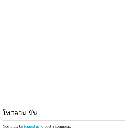
โพสคอมเม้น
You must be
logged in
to post a comment.