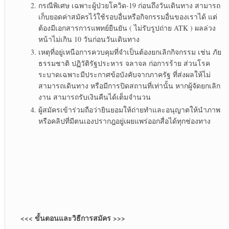
กรณีพิเศษ เฉพาะผู้ป่วยโควิด-19 ก่อนถึงวันเดินทาง สามารถ
เก็บยอดค่าสมัครไว้ใช้รอบอื่นหรือกิจกรรมอื่นของเราได้ แต่
ต้องมีเอกสารการแพทย์ยืนยัน ( ไม่รับรูปถ่าย ATK ) ผลล่วง
หน้าไม่เกิน 10 วันก่อนวันเดินทาง
เหตุที่อยู่เหนือการควบคุมที่จำเป็นต้องยกเลิกกิจกรรม เช่น ภัย
ธรรมชาติ ปฏิวัติรัฐประหาร จลาจล ก่อการร้าย ส่วนโรค
ระบาดเฉพาะมีประกาศข้อบังคับจากภาครัฐ ที่ส่งผลให้ไม่
สามารถเดินทาง หรือมีการปิดสถานที่เท่านั้น หากผู้จัดยกเลิก
งาน สามารถรับเงินคืนได้เต็มจำนวน
ผู้สมัครเข้าร่วมถือว่ายินยอมให้ถ่ายทำและอนุญาตให้นำภาพ
หรือคลิปที่มีตนเองปรากฎอยู่เผยแพร่ออกสื่อได้ทุกช่องทาง
<<< ขั้นตอนและวิธีการสมัคร >>>