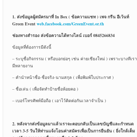
1. ส่งข้อมูลผู้สมัครมาที่ In Box ( ข้อความแชท ) เพจ กรีน อีเว้นท์
Green Event
web.facebook.com/GreenEvent.or.th
ช่องทางสำรอง ส่งข้อความได้ทางไลน์ เบอร์ 0845266834
ข้อมูลที่ต้องการมีดังนี้
– ระบุชื่อกิจกรรม ( หรือบอกย่อๆ เช่น ค่ายเชียงใหม่ ) เพราะบางทีเรา
มีหลายงาน
– คำนำหน้าชื่อ-ชื่อจริง-นามสกุล ( เพื่อพิมพ์ใบประกาศ )
– ชื่อเล่น ( เพื่อจัดทำป้ายชื่อห้อยคอ )
– เบอร์โทรศัพท์มือถือ ( เอาไว้ติดต่อกันเวลาจำเป็น )
2. หลังจากส่งข้อมูลมาแล้วเราจะตอบกลับเป็นเลขบัญชีและกำหนด
เวลา 3-5 วันให้ท่านแจ้งโอนค่าสมัครเพื่อเป็นการยืนยัน ( ยิ่งใกล้เต็ม