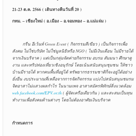
21-23 ต.ค. 2566 ( เดินทางคืนวันที่ 20 )
กทม. – เชียงใหม่ ( อ.เมือง – อ.จอมทอง – อ.แม่แจ่ม )
กรีน อีเว้นท์ Green Event ( กิจกรรมสีเขียว ) เป็นกิจการเพื่อ
สังคม ไม่ใช่บริษัท ไม่ใช่มูลนิธิหรือ NGO ( ไม่มีเงินเดือน ไม่มีรายได้
จากเงินบริจาค ) แต่เป็นกลุ่มจัดค่ายกิจกรรม อบรม สัมมนา ศึกษาดู
งาน และทริปท่องเที่ยวเชิงอนุรักษ์ โดยเน้นสนับสนุนชุมชน ให้ชาว
บ้านมีรายได้ หากคนพื้นที่อยู่ได้ ทรัพยากรธรรมชาติก็จะอยู่ได้อย่าง
ยั่งยืน งบประมาณที่เหลือจากการจัดกิจกรรม แบ่งไปสนับสนุนชมรม
จิตอาสาไม่แสวงผลกำไร ในนามเพจ อาสาสมัครพิทักษ์สิ่งแวดล้อม
web.facebook.com/EPV.or.th
( ผู้จัดเครือเดียวกัน ) และสะสมเป็นทุน
ทำงานเพื่อสังคมด้านต่างๆ โดยไม่ต้องอาศัยเงินบริจาค
กำหนดการ