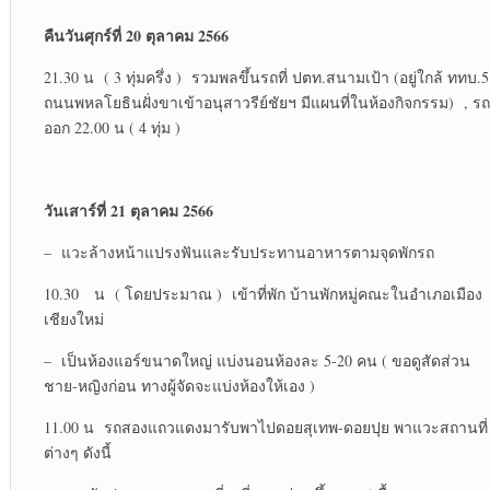
คืนวันศุกร์ที่ 20 ตุลาคม 2566
21.30 น ( 3 ทุ่มครึ่ง ) รวมพลขึ้นรถที่ ปตท.สนามเป้า (อยู่ใกล้ ททบ.5
ถนนพหลโยธินฝั่งขาเข้าอนุสาวรีย์ชัยฯ มีแผนที่ในห้องกิจกรรม) , รถ
ออก 22.00 น ( 4 ทุ่ม )
วันเสาร์ที่ 21 ตุลาคม 2566
– แวะล้างหน้าแปรงฟันและรับประทานอาหารตามจุดพักรถ
10.30 น ( โดยประมาณ ) เข้าที่พัก บ้านพักหมู่คณะในอำเภอเมือง
เชียงใหม่
– เป็นห้องแอร์ขนาดใหญ่ แบ่งนอนห้องละ 5-20 คน ( ขอดูสัดส่วน
ชาย-หญิงก่อน ทางผู้จัดจะแบ่งห้องให้เอง )
11.00 น รถสองแถวแดงมารับพาไปดอยสุเทพ-ดอยปุย พาแวะสถานที่
ต่างๆ ดังนี้