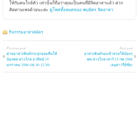
ให้กับคนใกล้ตัว เท่านั้นก็ถือว่าคุณเป็นคนที่มีจิตอาสาแล้ว ฝาก
ติดตามเพจด้วยนะค่ะ
ดูโพสทั้งหมดของ พบมิตร จิตอาสา
กิจกรรมอาสาสมัคร
Previous post
Next post
ค่ายอาสาเพ้นท์กระปุกออมสินให้
อาสาเพ้นท์รองเท้าสวยให้น้องๆ
น้องพท.ห่างไกล อาทิตย์ 19
พท.ห่างไกล เสาร์ 15 กพ 2568
มกราคม 2568 (08.30-12.30)
(อนุสาวรีย์ชัย)