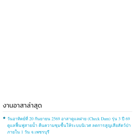
งานอาสาล่าสุด
วันอาทิตย์ที่ 20 กันยายน 2569 อาสาดูแลฝาย (Check Dam) รุ่น 3 ปี 69
ดูแลฟื้นฟูสายน้ำ คืนความชุมชื้นให้ระบบนิเวศ ลดการสูญเสียสัตว์ป่า
ภายใน 1 วัน จ.เพชรบุรี