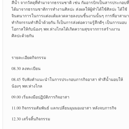
สีน้ำ จากวัสดุที่ทำมาจากธรรมชาติ เช่น กัมอารบิกเป็นสารประกอบที่
ได้มาจากธรรมชาติการทำงานศิลปะ ส่งผลให้ผู้ทำได้ใช้ศิลปะ ได้ใช้
จินตนาการในการแต่งแต้มลวดลายลงบนชิ้นงานนั้นๆ การที่อาสามา
ทำกิจกรรมทำสีน้ำด้วยกัน ก็เป็นการส่งต่อความรู้สึกดีๆ เป็นการมอบ
โอกาสให้กํบน้องๆ พท.ห่างไกลได้เกิดความสุขจากการสร้างงาน
ศิลปะด้วยกัน
รายละเอียดกิจกรรม
08.30 ลงทะเบียน
08.45 รับฟังคำแนะนำในการประกอบภารกิจอาสา ทำสีน้ำมอบให้
น้องๆ พท.ห่างไกล
09.00 เริ่มลงมือปฏิบัติภารกิจอาสา
11.00 กิจกรรมสัมพันธ์ แลกเปลี่ยนมุมมองอาสา หลังจบภารกิจ
12.30 เสร็จสิ้นกิจกรรม