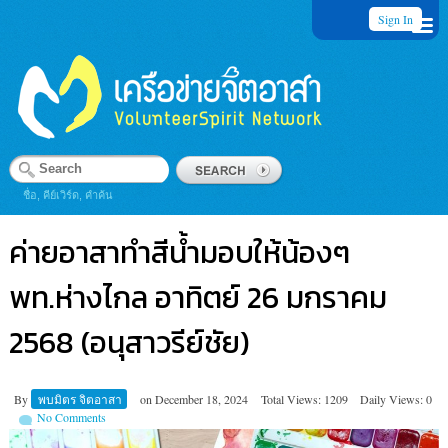
Sign In
ชื่อ, คีย์เวิร์ด, คำค้น
ค่ายอาสาทำสีน้ำมอบให้น้องๆ
พท.ห่างไกล อาทิตย์ 26 มกราคม
2568 (อนุสาวรีย์ชัย)
By
พบมิตร จิตอาสา
on
December 18, 2024
Total Views: 1209
Daily Views: 0
No Comments