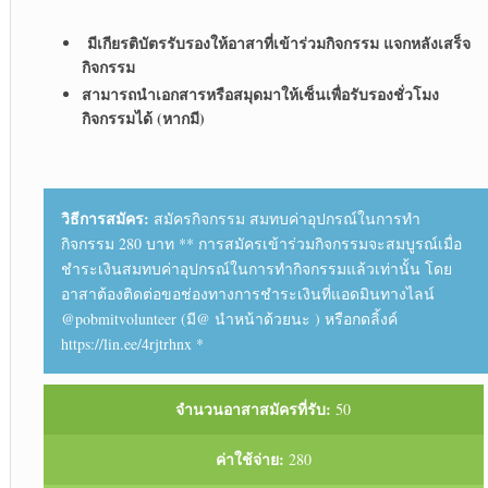
มีเกียรติบัตรรับรองให้อาสาที่เข้าร่วมกิจกรรม แจกหลังเสร็จ
กิจกรรม
สามารถนำเอกสารหรือสมุดมาให้เซ็นเพื่อรับรองชั่วโมง
กิจกรรมได้ (หากมี)
วิธีการสมัคร:
สมัครกิจกรรม สมทบค่าอุปกรณ์ในการทำ
กิจกรรม 280 บาท ** การสมัครเข้าร่วมกิจกรรมจะสมบูรณ์เมื่อ
ชำระเงินสมทบค่าอุปกรณ์ในการทำกิจกรรมแล้วเท่านั้น โดย
อาสาต้องติดต่อขอช่องทางการชำระเงินที่แอดมินทางไลน์
@pobmitvolunteer (มี@ นำหน้าด้วยนะ ) หรือกดลิ้งค์
https://lin.ee/4rjtrhnx *
จำนวนอาสาสมัครที่รับ:
50
ค่าใช้จ่าย:
280