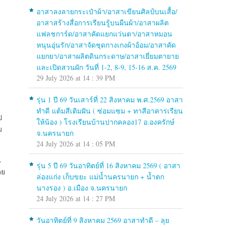
อาสาลงลายกระเป๋าผ้า/อาสาเขียนศิลป์บนเสื้อ/
อาสาสร้างสื่อการเรียนรู้บนผืนผ้า/อาสาผลิต
แฟลชการ์ด/อาสาคัดแยกแว่นตา/อาสาหมอน
หนุนอุ่นรัก/อาสาจัดชุดกางเกงผ้าอ้อม/อาสาคัด
แยกยา/อาสาผลิตดินกระดาษ/อาสาเยี่ยมตายาย
และเปิดสวนผัก วันที่ 1-2, 8-9, 15-16 ส.ค. 2569
29 July 2026 at 14 : 39 PM
รุ่น 1 ปี 69 วันเสาร์ที่ 22 สิงหาคม พ.ศ.2569 อาสา
ทำดี แต้มสีเติมฝัน ( ซ่อมแซม + ทาสีอาคารเรียน
ป
ให้น้อง ) โรงเรียนบ้านปากคลอง17 อ.องครักษ์
ม
จ.นครนายก
24 July 2026 at 14 : 05 PM
น
รุ่น 5 ปี 69 วันอาทิตย์ที่ 16 สิงหาคม 2569 ( อาสา
ดย
ล่องแก่ง เก็บขยะ แม่น้ำนครนายก + น้ำตก
นางรอง ) อ.เมือง จ.นครนายก
24 July 2026 at 14 : 27 PM
วันอาทิตย์ที่ 9 สิงหาคม 2569 อาสาทำดี – ลุย