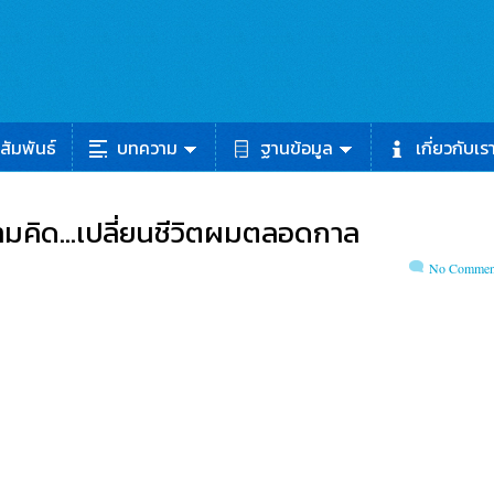
สัมพันธ์
บทความ
ฐานข้อมูล
เกี่ยวกับเร
ามคิด…เปลี่ยนชีวิตผมตลอดกาล
No Commen