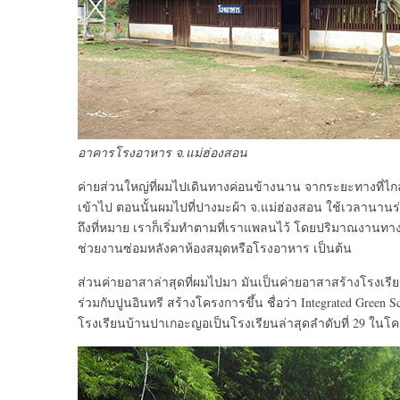
อาคารโรงอาหาร จ.แม่ฮ่องสอน
ค่ายส่วนใหญ่ที่ผมไปเดินทางค่อนข้างนาน จากระยะทางที่ไ
เข้าไป ตอนนั้นผมไปที่ปางมะผ้า จ.แม่ฮ่องสอน ใช้เวลานานร่
ถึงที่หมาย เราก็เริ่มทำตามที่เราแพลนไว้ โดยปริมาณงานทาง
ช่วยงานซ่อมหลังคาห้องสมุดหรือโรงอาหาร เป็นต้น
ส่วนค่ายอาสาล่าสุดที่ผมไปมา มันเป็นค่ายอาสาสร้างโรงเ
ร่วมกับปูนอินทรี สร้างโครงการขึ้น ชื่อว่า Integrated Gre
โรงเรียนบ้านปาเกอะญอเป็นโรงเรียนล่าสุดลำดับที่ 29 ในโ