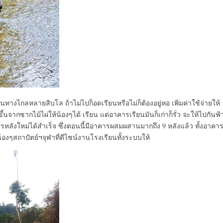
นทางไกลหลายสิบโล ถ้าไม่ไปก็อดเรียนหรือไม่ก็ต้องอยู่หอ เพิ่มค่าใช้จ่ายให้
้นจากซากไม้ไผ่ให้น้องๆได้ เรียน แต่อาคารเรียนมันก็เก่าก็รั่ว จะให้ไปกันฟ้
รหลังใหม่ได้สำเร็จ ซึ่งตอนนี้มีอาคารผสมผสานมากถึง 9 หลังแล้ว ทั้งอาคา
งๆสถาปัตย์ฯจุฬาที่ดีไซน์งานโรงเรียนทั้งระบบให้