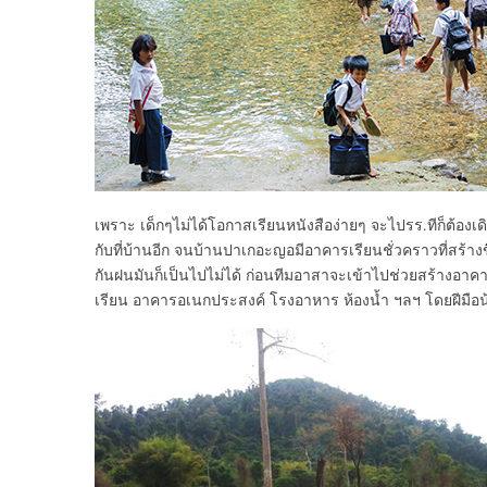
เพราะ เด็กๆไม่ได้โอกาสเรียนหนังสือง่ายๆ จะไปรร.ทีก็ต้องเดิ
กับที่บ้านอีก จนบ้านปาเกอะญอมีอาคารเรียนชั่วคราวที่สร้างขึ
กันฝนมันก็เป็นไปไม่ได้ ก่อนทีมอาสาจะเข้าไปช่วยสร้างอาคา
เรียน อาคารอเนกประสงค์ โรงอาหาร ห้องน้ำ ฯลฯ โดยฝีมือน้อ