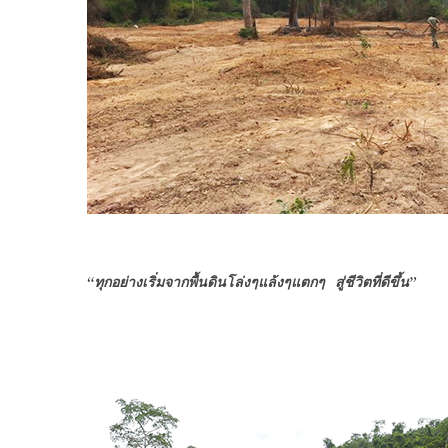
“ทุกอย่างเริ่มจากพื้นดินโล่งๆแล้งๆแตกๆ สู่ชีวิตที่ดีขึ้น”