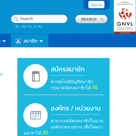
Sign In
ชื่อ, คีย์เวิร์ด, คำค้น
า
สมาชิก
สมัครสมาชิก
ts
หากยังไม่มีบัญชีสมาชิก
กรุณาสมัครสมาชิกได้
ที่นี่
องค์กร / หน่วยงาน
สามารถสมัครสมาชิกในนาม
องค์กร/หน่วยงาน เพื่อโพสงา
นอาสาได้
ที่นี่