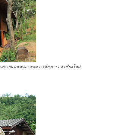
นชายแดนหนองแขม อ.เชียงดาว จ.เชียงใหม่