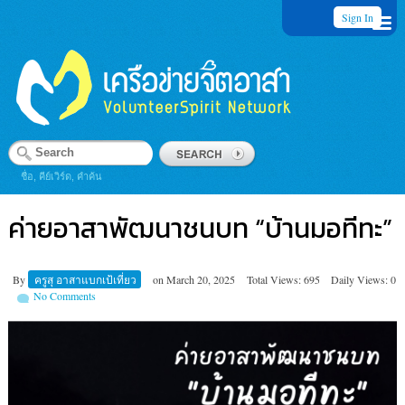
Sign In
ชื่อ, คีย์เวิร์ด, คำค้น
ค่ายอาสาพัฒนา​ชนบท​ “บ้านมอทีทะ”
By
ครูสุ อาสาแบกเป้เที่ยว
on
March 20, 2025
Total Views: 695
Daily Views: 0
No Comments