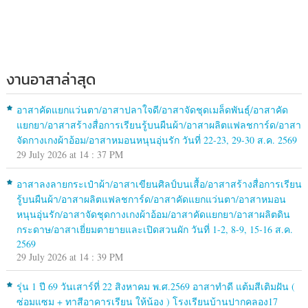
งานอาสาล่าสุด
อาสาคัดแยกแว่นตา/อาสาปลาใจดี/อาสาจัดชุดเมล็ดพันธุ์/อาสาคัด
แยกยา/อาสาสร้างสื่อการเรียนรู้บนผืนผ้า/อาสาผลิตแฟลชการ์ด/อาสา
จัดกางเกงผ้าอ้อม/อาสาหมอนหนุนอุ่นรัก วันที่ 22-23, 29-30 ส.ค. 2569
29 July 2026 at 14 : 37 PM
อาสาลงลายกระเป๋าผ้า/อาสาเขียนศิลป์บนเสื้อ/อาสาสร้างสื่อการเรียน
รู้บนผืนผ้า/อาสาผลิตแฟลชการ์ด/อาสาคัดแยกแว่นตา/อาสาหมอน
หนุนอุ่นรัก/อาสาจัดชุดกางเกงผ้าอ้อม/อาสาคัดแยกยา/อาสาผลิตดิน
กระดาษ/อาสาเยี่ยมตายายและเปิดสวนผัก วันที่ 1-2, 8-9, 15-16 ส.ค.
2569
29 July 2026 at 14 : 39 PM
รุ่น 1 ปี 69 วันเสาร์ที่ 22 สิงหาคม พ.ศ.2569 อาสาทำดี แต้มสีเติมฝัน (
ซ่อมแซม + ทาสีอาคารเรียน ให้น้อง ) โรงเรียนบ้านปากคลอง17