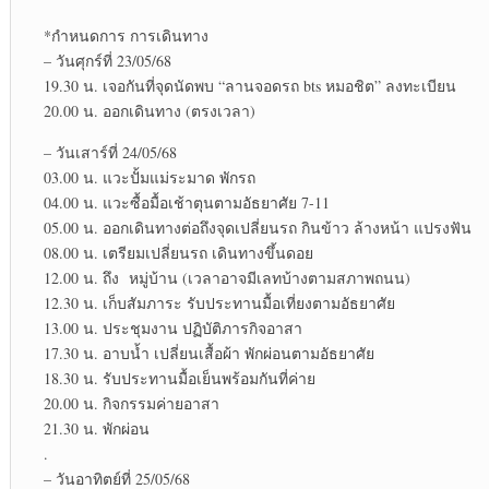
*กำหนดการ การเดินทาง
– วันศุก​ร์ที่​ 23/05/68
19.30 น. เจอกันที่จุดนัดพบ “ลานจอดรถ bts หมอ​ชิต” ลงทะเบียน
20.00 น. ออกเดินทาง (ตรงเวลา)​
– วันเสาร์​ที่​ 24/05/68
03.00 น. แวะปั้มแม่ระมาด พักรถ
04.00 น. แวะซื้อมื้อเช้าตุนตามอัธยาศัย 7-11
05.00 น. ออกเดินทางต่อถึงจุดเปลี่ยน​รถ กินข้าว​ ล้างหน้า​ แปรงฟัน​
08.00 น. เตรียมเปลี่ยน​รถ เดินทางขึ้นดอย
12.00 น. ถึง หมู่บ้าน​ (เวลาอาจมีเลทบ้างตามสภาพ​ถนน)
12.30 น. เก็บสัมภาระ​ รับประทาน​มื้อเที่ยงตามอัธยาศัย​
13.00 น. ประชุมงาน ปฏิบัติ​ภารกิจ​อาสา
17.30 น. อาบน้ำ เปลี่ยน​เสื้อผ้า พักผ่อน​ตามอัธยาศัย​
18.30 น. รับประทาน​มื้อเย็นพร้อมกันที่ค่าย
20.00 น. กิจกรรมค่ายอาสา
21.30 น. พักผ่อน
.
– วันอาทิตย์​ที่ 25/05/68