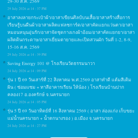
29-30 ส.ค. 2569
29 July 2026 at 14 : 37 PM
อาสาลงลายกระเป๋าผ้า/อาสาเขียนศิลป์บนเสื้อ/อาสาสร้างสื่อการ
เรียนรู้บนผืนผ้า/อาสาผลิตแฟลชการ์ด/อาสาคัดแยกแว่นตา/อาสา
หมอนหนุนอุ่นรัก/อาสาจัดชุดกางเกงผ้าอ้อม/อาสาคัดแยกยา/อาสา
ผลิตดินกระดาษ/อาสาเยี่ยมตายายและเปิดสวนผัก วันที่ 1-2, 8-9,
15-16 ส.ค. 2569
29 July 2026 at 14 : 39 PM
Saving Energy 101 @ โรงเรียนวัดธรรมนาวา
24 July 2026 at 14 : 09 PM
รุ่น 1 ปี 69 วันเสาร์ที่ 22 สิงหาคม พ.ศ.2569 อาสาทำดี แต้มสีเติม
ฝัน ( ซ่อมแซม + ทาสีอาคารเรียน ให้น้อง ) โรงเรียนบ้านปาก
คลอง17 อ.องครักษ์ จ.นครนายก
24 July 2026 at 14 : 05 PM
รุ่น 5 ปี 69 วันอาทิตย์ที่ 16 สิงหาคม 2569 ( อาสา ล่องแก่ง เก็บขยะ
แม่น้ำนครนายก + น้ำตกนางรอง ) อ.เมือง จ.นครนายก
24 July 2026 at 14 : 27 PM