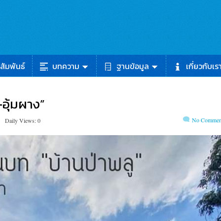
สัมพันธ์
บทความ
ฐานข้อมูล
เกี่ยวกับเร
-อุ้มผาง”
No Commen
Daily Views: 0