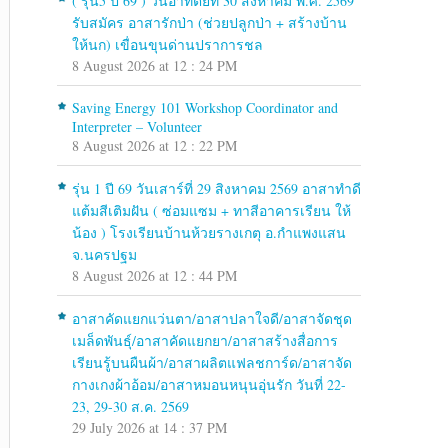
( รุ่น5 ปี 69 ) วันอาทิตย์ที่ 30 สิงหาคม พ.ศ. 2569
รับสมัคร อาสารักป่า (ช่วยปลูกป่า + สร้างบ้าน
ให้นก) เขื่อนขุนด่านปราการชล
8 August 2026 at 12 : 24 PM
Saving Energy 101 Workshop Coordinator and
Interpreter – Volunteer
8 August 2026 at 12 : 22 PM
รุ่น 1 ปี 69 วันเสาร์ที่ 29 สิงหาคม 2569 อาสาทำดี
แต้มสีเติมฝัน ( ซ่อมแซม + ทาสีอาคารเรียน ให้
น้อง ) โรงเรียนบ้านห้วยรางเกตุ อ.กำแพงแสน
จ.นครปฐม
8 August 2026 at 12 : 44 PM
อาสาคัดแยกแว่นตา/อาสาปลาใจดี/อาสาจัดชุด
เมล็ดพันธุ์/อาสาคัดแยกยา/อาสาสร้างสื่อการ
เรียนรู้บนผืนผ้า/อาสาผลิตแฟลชการ์ด/อาสาจัด
กางเกงผ้าอ้อม/อาสาหมอนหนุนอุ่นรัก วันที่ 22-
23, 29-30 ส.ค. 2569
29 July 2026 at 14 : 37 PM