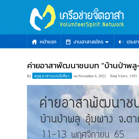
หน้าแรก
งานอาสาสมัคร
ประชา
ค่ายอาสาพัฒนา​ชนบท​ “บ้านป่าพลู
By
ครูสุ อาสาแบกเป้เที่ยว
on
November 6, 2022
Total Views: 1593