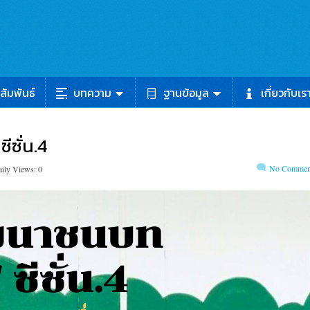
สัมพันธ์
บทความ
ฐานข้อมูล
เกี่ยวกับเร
ีซั่น.4
No Commen
ily Views: 0