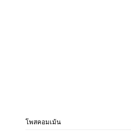
โพสคอมเม้น