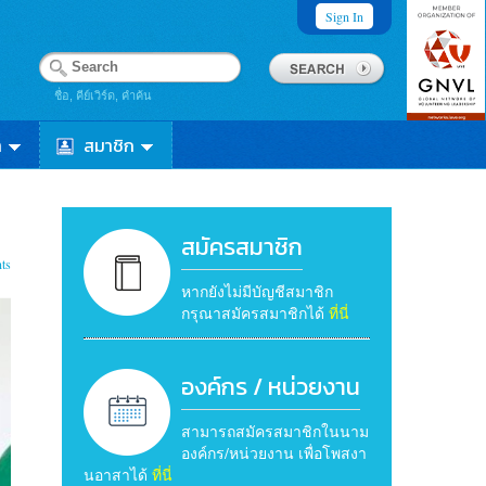
Sign In
ชื่อ, คีย์เวิร์ด, คำค้น
า
สมาชิก
สมัครสมาชิก
ts
หากยังไม่มีบัญชีสมาชิก
กรุณาสมัครสมาชิกได้
ที่นี่
องค์กร / หน่วยงาน
สามารถสมัครสมาชิกในนาม
องค์กร/หน่วยงาน เพื่อโพสงา
นอาสาได้
ที่นี่