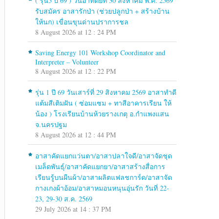
( รุ่น5 ปี 69 ) วันอาทิตย์ที่ 30 สิงหาคม พ.ศ. 2569
รับสมัคร อาสารักป่า (ช่วยปลูกป่า + สร้างบ้าน
ให้นก) เขื่อนขุนด่านปราการชล
8 August 2026 at 12 : 24 PM
Saving Energy 101 Workshop Coordinator and
Interpreter – Volunteer
8 August 2026 at 12 : 22 PM
รุ่น 1 ปี 69 วันเสาร์ที่ 29 สิงหาคม 2569 อาสาทำดี
แต้มสีเติมฝัน ( ซ่อมแซม + ทาสีอาคารเรียน ให้
น้อง ) โรงเรียนบ้านห้วยรางเกตุ อ.กำแพงแสน
จ.นครปฐม
8 August 2026 at 12 : 44 PM
อาสาคัดแยกแว่นตา/อาสาปลาใจดี/อาสาจัดชุด
เมล็ดพันธุ์/อาสาคัดแยกยา/อาสาสร้างสื่อการ
เรียนรู้บนผืนผ้า/อาสาผลิตแฟลชการ์ด/อาสาจัด
กางเกงผ้าอ้อม/อาสาหมอนหนุนอุ่นรัก วันที่ 22-
23, 29-30 ส.ค. 2569
29 July 2026 at 14 : 37 PM