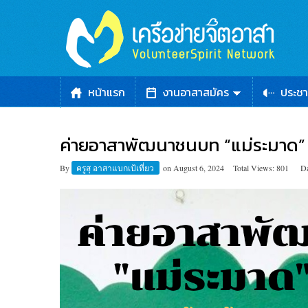
หน้าแรก
งานอาสาสมัคร
ประชา
ค่ายอาสาพัฒนา​ชนบท​ “แม่ระมาด” ซ
By
ครูสุ อาสาแบกเป้เที่ยว
on
August 6, 2024
Total Views: 801
Da