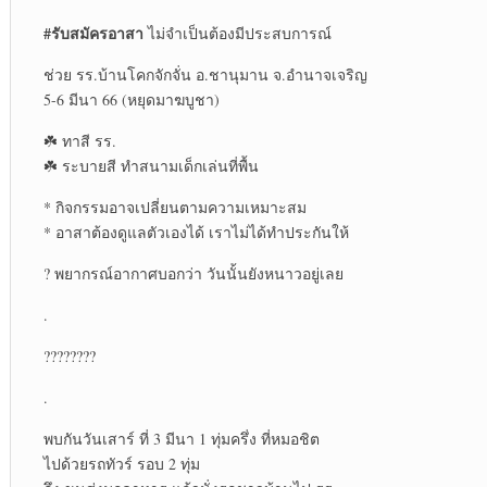
#รับสมัครอาสา
ไม่จำเป็นต้องมีประสบการณ์
ช่วย รร.บ้านโคกจักจั่น อ.ชานุมาน จ.อำนาจเจริญ
5-6 มีนา 66 (หยุดมาฆบูชา)
☘️ ทาสี รร.
☘️ ระบายสี ทำสนามเด็กเล่นที่พื้น
* กิจกรรมอาจเปลี่ยนตามความเหมาะสม
* อาสาต้องดูแลตัวเองได้ เราไม่ได้ทำประกันให้
? พยากรณ์อากาศบอกว่า วันนั้นยังหนาวอยู่เลย
.
????????
.
พบกันวันเสาร์ ที่ 3 มีนา 1 ทุ่มครึ่ง ที่หมอชิต
ไปด้วยรถทัวร์ รอบ 2 ทุ่ม