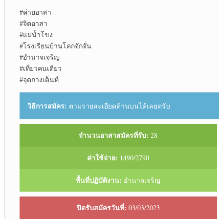
#ค่ายอาสา
#จิตอาสา
#แม่น้ำโขง
#โรงเรียนบ้านโคกจักจั่น
#อำนาจเจริญ
#เที่ยวคนเดียว
#จุดกางเต็นท์
วิธีการสมัคร:
ตามรายละเอียดด้านบนได้เลยครับ
จำนวนอาสาสมัครที่รับ:
28
ค่าใช้จ่าย:
1490/2790
พื้นที่ปฏิบัติงาน:
อำนาจเจริญ
ปิดรับสมัครวันที่:
03/03/2023