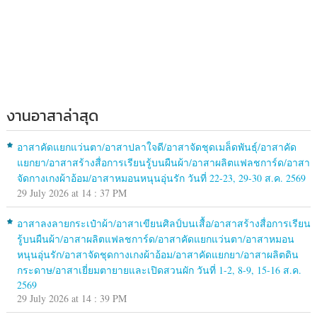
งานอาสาล่าสุด
อาสาคัดแยกแว่นตา/อาสาปลาใจดี/อาสาจัดชุดเมล็ดพันธุ์/อาสาคัด
แยกยา/อาสาสร้างสื่อการเรียนรู้บนผืนผ้า/อาสาผลิตแฟลชการ์ด/อาสา
จัดกางเกงผ้าอ้อม/อาสาหมอนหนุนอุ่นรัก วันที่ 22-23, 29-30 ส.ค. 2569
29 July 2026 at 14 : 37 PM
อาสาลงลายกระเป๋าผ้า/อาสาเขียนศิลป์บนเสื้อ/อาสาสร้างสื่อการเรียน
รู้บนผืนผ้า/อาสาผลิตแฟลชการ์ด/อาสาคัดแยกแว่นตา/อาสาหมอน
หนุนอุ่นรัก/อาสาจัดชุดกางเกงผ้าอ้อม/อาสาคัดแยกยา/อาสาผลิตดิน
กระดาษ/อาสาเยี่ยมตายายและเปิดสวนผัก วันที่ 1-2, 8-9, 15-16 ส.ค.
2569
29 July 2026 at 14 : 39 PM