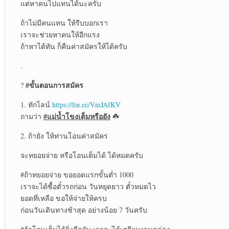
แต่หาคนไปแทนได้นะครับ
ถ้าไม่มีคนแทน ให้รีบบอกเรา
เราจะช่วยหาคนให้อีกแรง
ถ้าหาได้ทัน ก็คืนค่าสมัครให้ได้ครับ
.
#ขั้นตอนการสมัคร
?
1. ทักไลน์
https://lin.ee/VmJAfKV
#แม่น้ำโขงเต็มหรือยัง
ถามว่า
☘️
2. ถ้ายัง ให้ท่านโอนค่าสมัคร
จะทยอยจ่าย หรือโอนเต็มได้ ได้หมดครับ
#ถ้าทยอยจ่าย
ขอยอดแรกขั้นต่ำ 1000
เราจะได้ซื้อตั๋วรถก่อน วันหยุดยาว ตั๋วหมดไว
ยอดที่เหลือ ขอให้จ่ายให้ครบ
ก่อนวันเดินทางช้าสุด อย่างน้อย 7 วันครับ