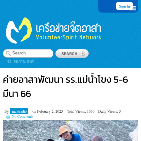
Sign In
ชื่อ, คีย์เวิร์ด, คำค้น
ค่ายอาสาพัฒนา รร.แม่น้ำโขง 5-6
มีนา 66
By
mustradio
on
February 2, 2023
Total Views: 1650
Daily Views: 3
No Comments