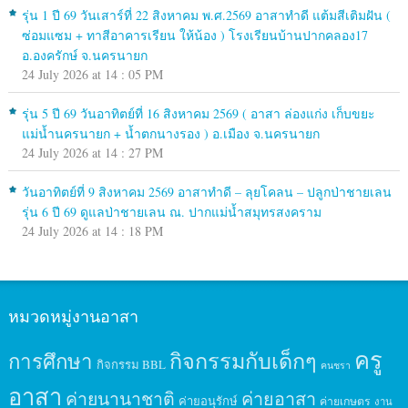
รุ่น 1 ปี 69 วันเสาร์ที่ 22 สิงหาคม พ.ศ.2569 อาสาทำดี แต้มสีเติมฝัน (
ซ่อมแซม + ทาสีอาคารเรียน ให้น้อง ) โรงเรียนบ้านปากคลอง17
อ.องครักษ์ จ.นครนายก
24 July 2026 at 14 : 05 PM
รุ่น 5 ปี 69 วันอาทิตย์ที่ 16 สิงหาคม 2569 ( อาสา ล่องแก่ง เก็บขยะ
แม่น้ำนครนายก + น้ำตกนางรอง ) อ.เมือง จ.นครนายก
24 July 2026 at 14 : 27 PM
วันอาทิตย์ที่ 9 สิงหาคม 2569 อาสาทำดี – ลุยโคลน – ปลูกป่าชายเลน
รุ่น 6 ปี 69 ดูแลป่าชายเลน ณ. ปากแม่น้ำสมุทรสงคราม
24 July 2026 at 14 : 18 PM
หมวดหมู่งานอาสา
ครู
กิจกรรมกับเด็กๆ
การศึกษา
กิจกรรม BBL
คนชรา
อาสา
ค่ายนานาชาติ
ค่ายอาสา
ค่ายอนุรักษ์
ค่ายเกษตร
งาน