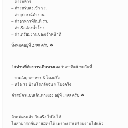
– ค่ารถทัวร์
– ค่ารถรับส่งเข้า รร.
– ค่าอุปกรณ์ทำงาน
– ค่าอาหารที่กินที่ รร.
– ค่าเรือล่องน้ำโขง
– ค่าเตรียมงานของเจ้าหน้าที่
ทั้งหมดอยู่ที่ 2790 ครับ ☘️
.
#ท่านที่ต้องการเดินทางเอง
?
วันอาทิตย์ พบกันที่
– ขนส่งมุกดาหาร 8 โมงครึ่ง
– หรือ รร.บ้านโคกจักจั่น 9 โมงครึ่ง
ค่าสมัครแบบเดินทางเอง อยู่ที่ 1490 ครับ ☘️
.
ถ้าสมัครแล้ว วันจริง ไปไม่ได้
ไม่สามารถคืนค่าสมัครได้ เพราะเราเตรียมงานไปแล้ว