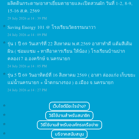
ผลิตดินกระดาษ/อาสาเยี่ยมตายายและเปิดสวนผัก วันที่ 1-2, 8-9,
15-16 ส.ค. 2569
29 July 2026 at 14 : 39 PM
Saving Energy 101 @ โรงเรียนวัดธรรมนาวา
24 July 2026 at 14 : 09 PM
รุ่น 1 ปี 69 วันเสาร์ที่ 22 สิงหาคม พ.ศ.2569 อาสาทำดี แต้มสีเติม
ฝัน ( ซ่อมแซม + ทาสีอาคารเรียน ให้น้อง ) โรงเรียนบ้านปาก
คลอง17 อ.องครักษ์ จ.นครนายก
24 July 2026 at 14 : 05 PM
รุ่น 5 ปี 69 วันอาทิตย์ที่ 16 สิงหาคม 2569 ( อาสา ล่องแก่ง เก็บขยะ
แม่น้ำนครนายก + น้ำตกนางรอง ) อ.เมือง จ.นครนายก
24 July 2026 at 14 : 27 PM
เว็บไซต์มีอะไรบ้าง?
วิธีใช้งานสำหรับสมาชิก
วิธีใช้งานสำหรับองค์กรเครือข่าย
บริจาคสนับสนุน