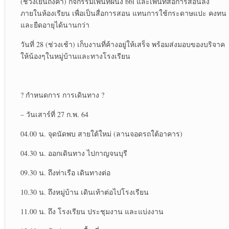
(ช่วงเย็นถึงค่ำ)​ กิจกรรม​เพ้นท์ผนัง​ bbl และเพ้นท์​สื่อการสอนลง
ภายในห้องเรียน เพื่อเป็นสื่อการสอน แทนการใช้กระดาษ​แปะ คงทน
และยืดอายุได้นานกว่า​
วันที่ 28 (ช่วงเช้า)​ เก็บงานที่ค้างอยู่ให้เสร็จ พร้อมส่งมอบของบริจาค
ให้น้องๆในหมู่บ้าน​และทางโรงเรียน
? กำหนดการ​ การเดินทาง​ ?
– วันเสาร์​ที่ 27 ก.พ. 64
04.00 น. จุดนัดพบ สายใต้ใหม่ (ลานจอดรถใต้อาคาร)​
04.30 น. ออกเดินทาง ไปกาญจนบุรี​
09.30 น. ถึงท่าเรือ เดินทางต่อ
10.30 น. ถึงหมู่บ้าน เดินเท้าต่อไปโรงเรียน​
11.00 น. ถึง โรงเรียน​ ประชุม​งาน และแบ่งงาน