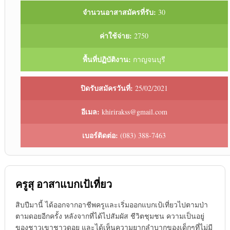
จำนวนอาสาสมัครที่รับ:
30
ค่าใช้จ่าย:
2750
พื้นที่ปฏิบัติงาน:
กาญจนบุรี
ปิดรับสมัครวันที่:
25/02/2021
อีเมล:
khirirakss@gmail.com
เบอร์ติดต่อ:
(083) 388-7463
ครูสุ อาสาแบกเป้เที่ยว
สิบปีมานี้ ได้ออกจากอาชีพครูและเริ่มออกแบกเป้เที่ยวไปตามป่า
ตามดอยอีกครั้ง หลังจากที่ได้ไปสัมผัส ชีวิตชุมชน ความเป็นอยู่
ของชาวเขาชาวดอย และได้เห็นความยากลำบากของเด็กๆที่ไม่มี