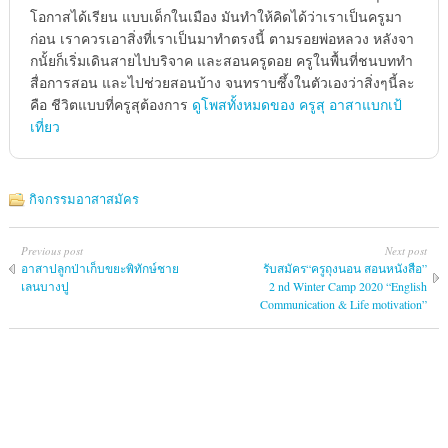
โอกาสได้เรียน แบบเด็กในเมือง มันทำให้คิดได้ว่าเราเป็นครูมา
ก่อน เราควรเอาสิ่งที่เราเป็นมาทำตรงนี้ ตามรอยพ่อหลวง หลังจา
กนั้ยก็เริ่มเดินสายไปบริจาค และสอนครูดอย ครูในพื้นที่ชนบททำ
สื่อการสอน และไปช่วยสอนบ้าง จนทราบซึ้งในตัวเองว่าสิ่งๆนี้ละ
คือ ชีวิตแบบที่ครูสุต้องการ
ดูโพสทั้งหมดของ ครูสุ อาสาแบกเป้
เที่ยว
กิจกรรมอาสาสมัคร
Previous post
Next post
อาสาปลูกป่าเก็บขยะพิทักษ์ชาย
รับสมัคร“ครูถุงนอน สอนหนังสือ”
เลนบางปู
2 nd Winter Camp 2020 “English
Communication & Life motivation”