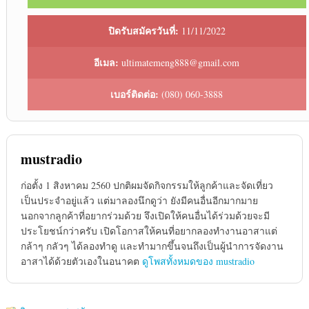
ปิดรับสมัครวันที่:
11/11/2022
อีเมล:
ultimatemeng888@gmail.com
เบอร์ติดต่อ:
(080) 060-3888
mustradio
ก่อตั้ง 1 สิงหาคม 2560 ปกติผมจัดกิจกรรมให้ลูกค้าและจัดเที่ยว
เป็นประจำอยู่แล้ว แต่มาลองนึกดูว่า ยังมีคนอื่นอีกมากมาย
นอกจากลูกค้าที่อยากร่วมด้วย จึงเปิดให้คนอื่นได้ร่วมด้วยจะมี
ประโยชน์กว่าครับ เปิดโอกาสให้คนที่อยากลองทำงานอาสาแต่
กล้าๆ กลัวๆ ได้ลองทำดู และทำมากขึ้นจนถึงเป็นผู้นำการจัดงาน
อาสาได้ด้วยตัวเองในอนาคต
ดูโพสทั้งหมดของ mustradio