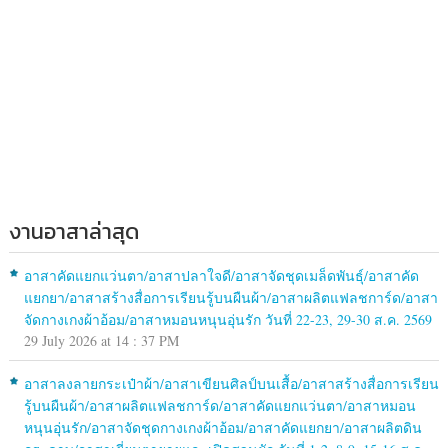
งานอาสาล่าสุด
อาสาคัดแยกแว่นตา/อาสาปลาใจดี/อาสาจัดชุดเมล็ดพันธุ์/อาสาคัด
แยกยา/อาสาสร้างสื่อการเรียนรู้บนผืนผ้า/อาสาผลิตแฟลชการ์ด/อาสา
จัดกางเกงผ้าอ้อม/อาสาหมอนหนุนอุ่นรัก วันที่ 22-23, 29-30 ส.ค. 2569
29 July 2026 at 14 : 37 PM
อาสาลงลายกระเป๋าผ้า/อาสาเขียนศิลป์บนเสื้อ/อาสาสร้างสื่อการเรียน
รู้บนผืนผ้า/อาสาผลิตแฟลชการ์ด/อาสาคัดแยกแว่นตา/อาสาหมอน
หนุนอุ่นรัก/อาสาจัดชุดกางเกงผ้าอ้อม/อาสาคัดแยกยา/อาสาผลิตดิน