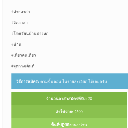
.
#ค่ายอาสา
#จิตอาสา
#โรงเรียนบ้านปางหก
#น่าน
#เที่ยวคนเดียว
#จุดกางเต็นท์
วิธีการสมัคร:
ตามขั้นตอน ในรายละเอียด ได้เลยครับ
จำนวนอาสาสมัครที่รับ:
28
ค่าใช้จ่าย:
2590
พื้นที่ปฏิบัติงาน:
น่าน