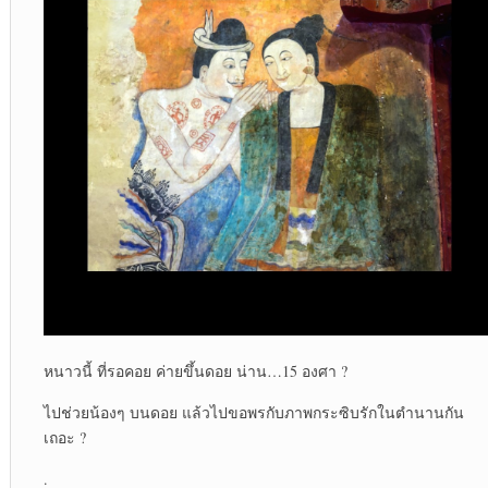
หนาวนี้ ที่รอคอย ค่ายขึ้นดอย น่าน…15 องศา ?
ไปช่วยน้องๆ บนดอย แล้วไปขอพรกับภาพกระซิบรักในตำนานกัน
เถอะ ?
.