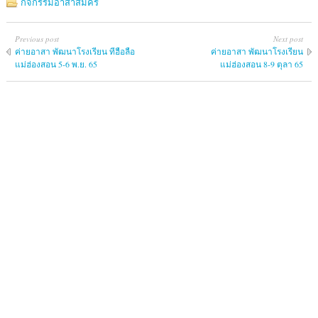
กิจกรรมอาสาสมัคร
Previous post
Next post
ค่ายอาสา พัฒนาโรงเรียน ทีฮือลือ
ค่ายอาสา พัฒนาโรงเรียน
แม่ฮ่องสอน 5-6 พ.ย. 65
แม่ฮ่องสอน 8-9 ตุลา 65