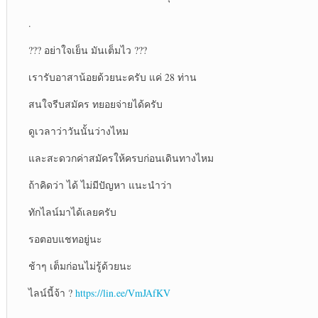
.
??? อย่าใจเย็น มันเต็มไว ???
เรารับอาสาน้อยด้วยนะครับ แค่ 28 ท่าน
สนใจรีบสมัคร ทยอยจ่ายได้ครับ
ดูเวลาว่าวันนั้นว่างไหม
และสะดวกค่าสมัครให้ครบก่อนเดินทางไหม
ถ้าคิดว่า ได้ ไม่มีปัญหา แนะนำว่า
ทักไลน์มาได้เลยครับ
รอตอบแชทอยู่นะ
ช้าๆ เต็มก่อนไม่รู้ด้วยนะ
ไลน์นี้จ้า ?
https://lin.ee/VmJAfKV