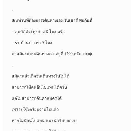
.
❄️ #ท่านที่ต้องการเดินทางเอง วันเสาร์ พบกันที่
– สมบัติทัวร์ทุ่งช้าง 8 โมง หรือ
– รร.บ้านปางหก 9 โมง
ค่าสมัครแบบเดินทางเอง อยู่ที่ 1290 ครับ ❄️❄️❄️
.
สมัครแล้วเกิดวันเดินทางไปไม่ได้
สามารถให้คนอื่นไปแทนได้ครับ
แต่ไม่สามารถคืนค่าสมัครได้
เพราะใช้เตรียมงานไปแล้ว
หากไม่มีคนไปแทน แนะนำรีบบอกเรา