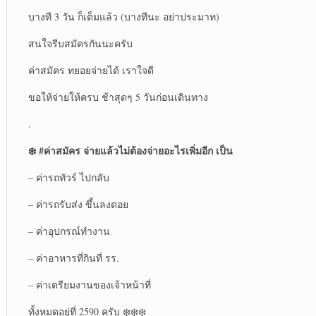
บางที 3 วัน ก็เต็มแล้ว (บางทีนะ อย่าประมาท)
สนใจรีบสมัครกันนะครับ
ค่าสมัคร ทยอยจ่ายได้ เราใจดี
ขอให้จ่ายให้ครบ ช้าสุดๆ 5 วันก่อนเดินทาง
.
❄️ #ค่าสมัคร จ่ายแล้วไม่ต้องจ่ายอะไรเพิ่มอีก เป็น
– ค่ารถทัวร์ ไปกลับ
– ค่ารถรับส่ง ขึ้นลงดอย
– ค่าอุปกรณ์ทำงาน
– ค่าอาหารที่กินที่ รร.
– ค่าเตรียมงานของเจ้าหน้าที่
ทั้งหมดอยู่ที่ 2590 ครับ ❄️❄️❄️