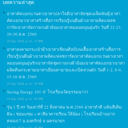
บทความล่าสุด
อาสาคัดแยกแว่นตา/อาสาปลาใจดี/อาสาจัดชุดเมล็ดพันธุ์/อาสา
คัดแยกยา/อาสาสร้างสื่อการเรียนรู้บนผืนผ้า/อาสาผลิตแฟลช
การ์ด/อาสาจัดกางเกงผ้าอ้อม/อาสาหมอนหนุนอุ่นรัก วันที่ 22-23,
29-30 ส.ค. 2569
29 July 2026 at 14 : 37 PM
อาสาลงลายกระเป๋าผ้า/อาสาเขียนศิลป์บนเสื้อ/อาสาสร้างสื่อการ
เรียนรู้บนผืนผ้า/อาสาผลิตแฟลชการ์ด/อาสาคัดแยกแว่นตา/อาสา
หมอนหนุนอุ่นรัก/อาสาจัดชุดกางเกงผ้าอ้อม/อาสาคัดแยกยา/อาสา
ผลิตดินกระดาษ/อาสาเยี่ยมตายายและเปิดสวนผัก วันที่ 1-2, 8-9,
15-16 ส.ค. 2569
29 July 2026 at 14 : 39 PM
Saving Energy 101 @ โรงเรียนวัดธรรมนาวา
24 July 2026 at 14 : 09 PM
รุ่น 1 ปี 69 วันเสาร์ที่ 22 สิงหาคม พ.ศ.2569 อาสาทำดี แต้มสีเติม
ฝัน ( ซ่อมแซม + ทาสีอาคารเรียน ให้น้อง ) โรงเรียนบ้านปาก
คลอง17 อ.องครักษ์ จ.นครนายก
24 July 2026 at 14 : 05 PM