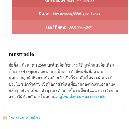
ปิดรับสมัครวันที่:
04/12/2023
อีเมล:
ultimatemeng888@gmail.com
เบอร์ติดต่อ:
(090) 996-2697
mustradio
ก่อตั้ง 1 สิงหาคม 2560 ปกติผมจัดกิจกรรมให้ลูกค้าและจัดเที่ยว
เป็นประจำอยู่แล้ว แต่มาลองนึกดูว่า ยังมีคนอื่นอีกมากมาย
นอกจากลูกค้าที่อยากร่วมด้วย จึงเปิดให้คนอื่นได้ร่วมด้วยจะมี
ประโยชน์กว่าครับ เปิดโอกาสให้คนที่อยากลองทำงานอาสาแต่
กล้าๆ กลัวๆ ได้ลองทำดู และทำมากขึ้นจนถึงเป็นผู้นำการจัดงาน
อาสาได้ด้วยตัวเองในอนาคต
ดูโพสทั้งหมดของ mustradio
กิจกรรมอาสาสมัคร