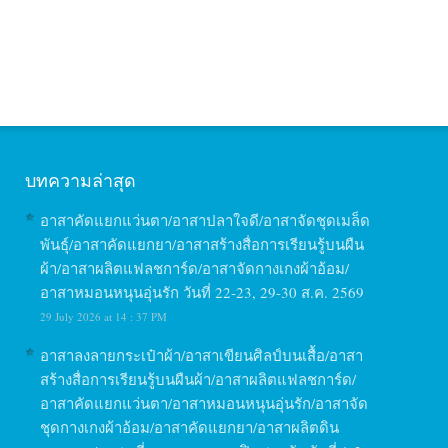
บทความล่าสุด
อาสาคัดแยกแว่นตา/อาสาปลาใจดี/อาสาจัดชุดเมล็ด
พันธุ์/อาสาคัดแยกยา/อาสาสร้างสื่อการเรียนรู้บนผืน
ผ้า/อาสาผลิตแฟลชการ์ด/อาสาจัดกางเกงผ้าอ้อม/
อาสาหมอนหนุนอุ่นรัก วันที่ 22-23, 29-30 ส.ค. 2569
29 July 2026 at 14 : 37 PM
อาสาลงลายกระเป๋าผ้า/อาสาเขียนศิลป์บนเสื้อ/อาสา
สร้างสื่อการเรียนรู้บนผืนผ้า/อาสาผลิตแฟลชการ์ด/
อาสาคัดแยกแว่นตา/อาสาหมอนหนุนอุ่นรัก/อาสาจัด
ชุดกางเกงผ้าอ้อม/อาสาคัดแยกยา/อาสาผลิตดิน