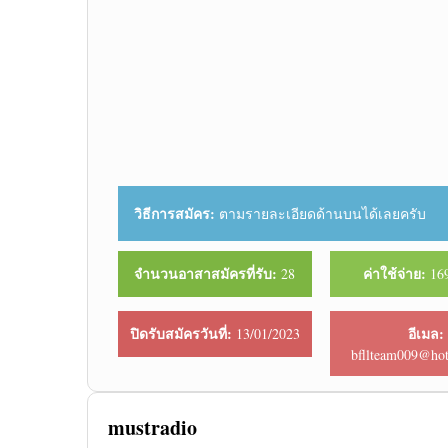
วิธีการสมัคร:
ตามรายละเอียดด้านบนได้เลยครับ
จำนวนอาสาสมัครที่รับ:
ค่าใช้จ่าย:
28
169
ปิดรับสมัครวันที่:
อีเมล:
13/01/2023
bfllteam009@ho
mustradio