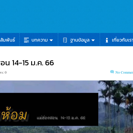
สัมพันธ์
บทความ
ฐานข้อมูล
เกี่ยวกับเร
สอน 14-15 ม.ค. 66
ws: 0
No Commen