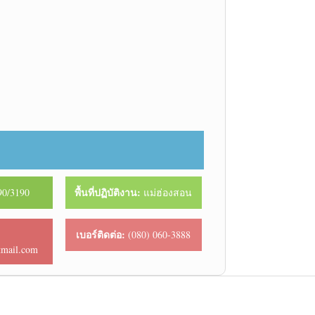
พื้นที่ปฏิบัติงาน:
0/3190
แม่ฮ่องสอน
เบอร์ติดต่อ:
(080) 060-3888
tmail.com