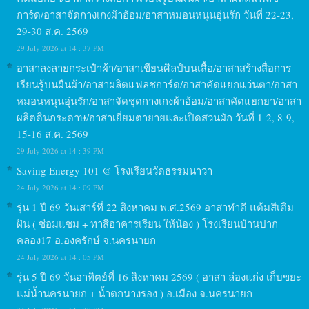
การ์ด/อาสาจัดกางเกงผ้าอ้อม/อาสาหมอนหนุนอุ่นรัก วันที่ 22-23,
29-30 ส.ค. 2569
29 July 2026 at 14 : 37 PM
อาสาลงลายกระเป๋าผ้า/อาสาเขียนศิลป์บนเสื้อ/อาสาสร้างสื่อการ
เรียนรู้บนผืนผ้า/อาสาผลิตแฟลชการ์ด/อาสาคัดแยกแว่นตา/อาสา
หมอนหนุนอุ่นรัก/อาสาจัดชุดกางเกงผ้าอ้อม/อาสาคัดแยกยา/อาสา
ผลิตดินกระดาษ/อาสาเยี่ยมตายายและเปิดสวนผัก วันที่ 1-2, 8-9,
15-16 ส.ค. 2569
29 July 2026 at 14 : 39 PM
Saving Energy 101 @ โรงเรียนวัดธรรมนาวา
24 July 2026 at 14 : 09 PM
รุ่น 1 ปี 69 วันเสาร์ที่ 22 สิงหาคม พ.ศ.2569 อาสาทำดี แต้มสีเติม
ฝัน ( ซ่อมแซม + ทาสีอาคารเรียน ให้น้อง ) โรงเรียนบ้านปาก
คลอง17 อ.องครักษ์ จ.นครนายก
24 July 2026 at 14 : 05 PM
รุ่น 5 ปี 69 วันอาทิตย์ที่ 16 สิงหาคม 2569 ( อาสา ล่องแก่ง เก็บขยะ
แม่น้ำนครนายก + น้ำตกนางรอง ) อ.เมือง จ.นครนายก