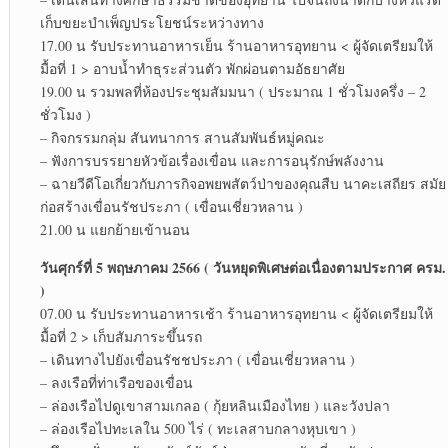
เก็บขยะบำเพ็ญประโยชน์ระหว่างทาง
17.00 น รับประทานอาหารเย็น ร้านอาหารอุทยาน < ผู้จัดเตรียมให้
มื้อที่ 1 > อาบน้ำทำธุระส่วนตัว พักผ่อนตามอัธยาศัย
19.00 น รวมพลที่ห้องประชุมสัมมนา ( ประมาณ 1 ชั่วโมงครึ่ง – 2
ชั่วโมง )
– กิจกรรมกลุ่ม สันทนาการ สานสัมพันธ์หมู่คณะ
– ฟังการบรรยายหัวข้อเรื่องเขื่อน และการอนุรักษ์พลังงาน
– ฉายวีดีโอเกี่ยวกับภารกิจอพยพสัตว์ป่าของคุณสืบ นาคะเสถียร สมัย
ก่อสร้างเขื่อนรัชประภา ( เขื่อนเชี่ยวหลาน )
21.00 น แยกย้ายเข้านอน
วันศุกร์ที่ 5 พฤษภาคม 2566 ( วันหยุดพิเศษต่อเนื่องตามประกาศ ครม.
)
07.00 น รับประทานอาหารเช้า ร้านอาหารอุทยาน < ผู้จัดเตรียมให้
มื้อที่ 2 > เก็บสัมภาระขึ้นรถ
– เดินทางไปยังเขื่อนรัชชประภา ( เขื่อนเชี่ยวหลาน )
– ลงเรือที่ท่าเรือของเขื่อน
– ล่องเรือไปดูเขาสามเกลอ ( กุ้ยหลินเมืองไทย ) และวังปลา
– ล่องเรือไปทะเลใน 500 ไร่ ( ทะเลสาบกลางหุบเขา )