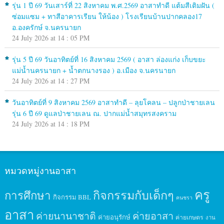
รุ่น 1 ปี 69 วันเสาร์ที่ 22 สิงหาคม พ.ศ.2569 อาสาทำดี แต้มสีเติมฝัน (
ซ่อมแซม + ทาสีอาคารเรียน ให้น้อง ) โรงเรียนบ้านปากคลอง17
อ.องครักษ์ จ.นครนายก
24 July 2026 at 14 : 05 PM
รุ่น 5 ปี 69 วันอาทิตย์ที่ 16 สิงหาคม 2569 ( อาสา ล่องแก่ง เก็บขยะ
แม่น้ำนครนายก + น้ำตกนางรอง ) อ.เมือง จ.นครนายก
24 July 2026 at 14 : 27 PM
วันอาทิตย์ที่ 9 สิงหาคม 2569 อาสาทำดี – ลุยโคลน – ปลูกป่าชายเลน
รุ่น 6 ปี 69 ดูแลป่าชายเลน ณ. ปากแม่น้ำสมุทรสงคราม
24 July 2026 at 14 : 18 PM
หมวดหมู่งานอาสา
ครู
กิจกรรมกับเด็กๆ
การศึกษา
กิจกรรม BBL
คนชรา
อาสา
ค่ายนานาชาติ
ค่ายอาสา
ค่ายอนุรักษ์
ค่ายเกษตร
งาน