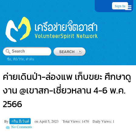
Sign In
ชื่อ, คีย์เวิร์ด, คำค้น
ค่ายเดินป่า-ล่องแพ เก็บขยะ ศึกษาดู
งาน @เขาสก-เชี่ยวหลาน 4-6 พ.ค.
2566
By
กรีน อีเว้นท์
on
April 5, 2023
Total Views: 1470
Daily Views: 1
No Comments