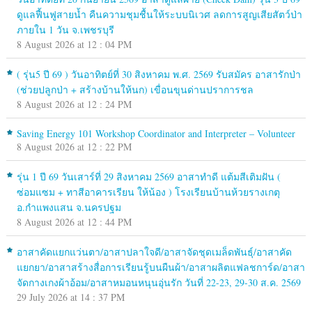
ดูแลฟื้นฟูสายน้ำ คืนความชุมชื้นให้ระบบนิเวศ ลดการสูญเสียสัตว์ป่า
ภายใน 1 วัน จ.เพชรบุรี
8 August 2026 at 12 : 04 PM
( รุ่น5 ปี 69 ) วันอาทิตย์ที่ 30 สิงหาคม พ.ศ. 2569 รับสมัคร อาสารักป่า
(ช่วยปลูกป่า + สร้างบ้านให้นก) เขื่อนขุนด่านปราการชล
8 August 2026 at 12 : 24 PM
Saving Energy 101 Workshop Coordinator and Interpreter – Volunteer
8 August 2026 at 12 : 22 PM
รุ่น 1 ปี 69 วันเสาร์ที่ 29 สิงหาคม 2569 อาสาทำดี แต้มสีเติมฝัน (
ซ่อมแซม + ทาสีอาคารเรียน ให้น้อง ) โรงเรียนบ้านห้วยรางเกตุ
อ.กำแพงแสน จ.นครปฐม
8 August 2026 at 12 : 44 PM
อาสาคัดแยกแว่นตา/อาสาปลาใจดี/อาสาจัดชุดเมล็ดพันธุ์/อาสาคัด
แยกยา/อาสาสร้างสื่อการเรียนรู้บนผืนผ้า/อาสาผลิตแฟลชการ์ด/อาสา
จัดกางเกงผ้าอ้อม/อาสาหมอนหนุนอุ่นรัก วันที่ 22-23, 29-30 ส.ค. 2569
29 July 2026 at 14 : 37 PM