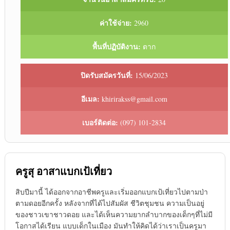
ค่าใช้จ่าย:
2960
พื้นที่ปฏิบัติงาน:
ตาก
ปิดรับสมัครวันที่:
15/06/2023
อีเมล:
khirirakss@gmail.com
เบอร์ติดต่อ:
(097) 101-2834
ครูสุ อาสาแบกเป้เที่ยว
สิบปีมานี้ ได้ออกจากอาชีพครูและเริ่มออกแบกเป้เที่ยวไปตามป่า
ตามดอยอีกครั้ง หลังจากที่ได้ไปสัมผัส ชีวิตชุมชน ความเป็นอยู่
ของชาวเขาชาวดอย และได้เห็นความยากลำบากของเด็กๆที่ไม่มี
โอกาสได้เรียน แบบเด็กในเมือง มันทำให้คิดได้ว่าเราเป็นครูมา