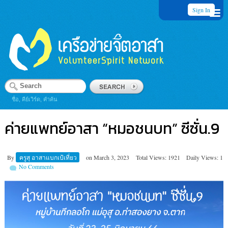
Sign In
ชื่อ, คีย์เวิร์ด, คำค้น
ค่ายแพทย์​อาสา “หมอชนบท” ซีซั่น.9
By
ครูสุ อาสาแบกเป้เที่ยว
on
March 3, 2023
Total Views: 1921
Daily Views: 1
No Comments