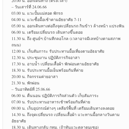
20.00 น. ออกเดินทาง (ตรงเวลา)​
– วันเสาร์​ที่​ 24.06.66
03.00 น. แวะปั้มแม่สอด พักรถ
04.00 น. แวะซื้อมื้อเช้าตามอัธยาศัย 7-11
05.00 น. ออกเดินทางต่อถึงจุดเปลี่ยน​รถ กินข้าว​ ล้างหน้า​ แปรงฟัน​
06.00 น. เตรียมเปลี่ยน​รถ เดินทางขึ้นดอย
11.30 น. ถึง ศูนย์​ฯ.บ้านทีกลอโกล (เวลาอาจมีเลทบ้างตามสภาพ​
ถนน)
12.00 น. เก็บสัมภาระ​ รับประทาน​มื้อเที่ยงตามอัธยาศัย​
12.30 น. ประชุมงาน ปฏิบัติ​ภารกิจ​อาสา
17.30 น. อาบน้ำ เปลี่ยน​เสื้อผ้า พักผ่อน​ตามอัธยาศัย​
18.30 น. รับประทาน​มื้อเย็นพร้อมกันที่ค่าย
20.00 น. กิจกรรมค่ายอาสา
21.30 น. พักผ่อน
– วันอาทิตย์​ที่ 25.06.66
06.00 น. ตื่นนอน ปฏิบัติ​ภารกิจ​ส่วนตัว​ เก็บสัมภาระ​
07.00 น. รับประทาน​อาหาร​เช้าพร้อม​กันที่ค่าย
09.00 น. เก็บอุปกรณ์​ต่างๆ เคลียร์​พื้นที่ เตรียมเดินทางลงดอย
14.30 น. ถึงจุดเปลี่ยน​รถ เปลี่ยนเสื้อผ้า แวะทานมื้อกลางวัน​ตาม
อัธยาศัย​
18.30 น. เดินทางกลับ กทม. (ถ้าทันแวะตลาดมูเซอ)​