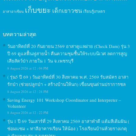
เก็บขยะ
เด็กเยาวชน
เรียนรู้เกษตร
อาสาอาเซียน
บทความล่าสุด
วันอาทิตย์ที่ 20 กันยายน 2569 อาสาดูแลฝาย (Check Dam) รุ่น 3
ปี 69 ดูแลฟื้นฟูสายน้ำ คืนความชุมชื้นให้ระบบนิเวศ ลดการสูญ
เสียสัตว์ป่า ภายใน 1 วัน จ.เพชรบุรี
8 August 2026 at 12 : 04 PM
( รุ่น5 ปี 69 ) วันอาทิตย์ที่ 30 สิงหาคม พ.ศ. 2569 รับสมัคร อาสา
รักป่า (ช่วยปลูกป่า + สร้างบ้านให้นก) เขื่อนขุนด่านปราการชล
8 August 2026 at 12 : 24 PM
Saving Energy 101 Workshop Coordinator and Interpreter –
Volunteer
8 August 2026 at 12 : 22 PM
รุ่น 1 ปี 69 วันเสาร์ที่ 29 สิงหาคม 2569 อาสาทำดี แต้มสีเติมฝัน (
ซ่อมแซม + ทาสีอาคารเรียน ให้น้อง ) โรงเรียนบ้านห้วยรางเกตุ
อ.กำแพงแสน จ.นครปฐม