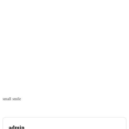
small smile
admin