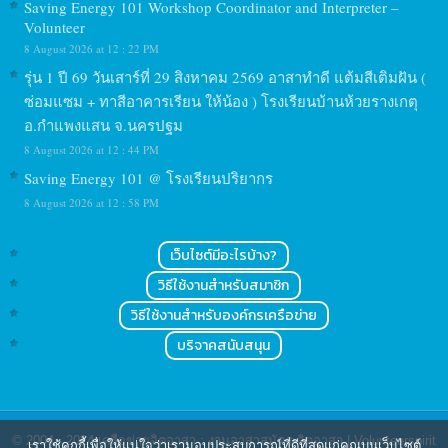
Saving Energy 101 Workshop Coordinator and Interpreter –
Volunteer
8 August 2026 at 12 : 22 PM
รุ่น 1 ปี 69 วันเสาร์ที่ 29 สิงหาคม 2569 อาสาทำดี แต้มสีเติมฝัน (
ซ่อมแซม + ทาสีอาคารเรียน ให้น้อง ) โรงเรียนบ้านห้วยรางเกตุ
อ.กำแพงแสน จ.นครปฐม
8 August 2026 at 12 : 44 PM
Saving Energy 101 @ โรงเรียนปริยากร
8 August 2026 at 12 : 58 PM
เว็บไซต์มีอะไรบ้าง?
วิธีใช้งานสำหรับสมาชิก
วิธีใช้งานสำหรับองค์กรเครือข่าย
บริจาคสนับสนุน
© 2004 - 2024
เครือข่ายจิตอาสา : งานอาสาสมัคร จิตอาสา | Volunteerspirit
เราใช้คุกกี้เพื่อให้แน่ใจว่าเรามอบประสบการณ์ที่ดีที่สุดแก่คุณบนเว็บไซต์