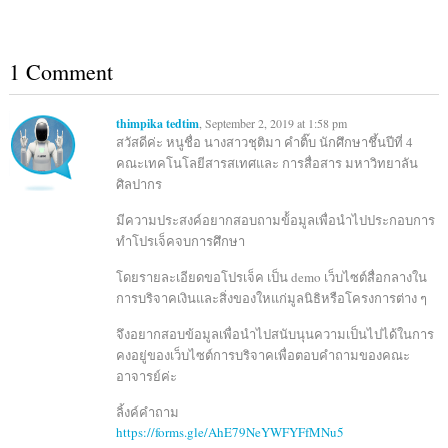
1 Comment
thimpika tedtim
, September 2, 2019 at 1:58 pm
สวัสดีค่ะ หนูชื่อ นางสาวชุติมา คำติ๊บ นักศึกษาชึ้นปีที่ 4
คณะเทคโนโลยีสารสเทศและ การสื่อสาร มหาวิทยาลัน
ศิลปากร
มีความประสงค์อยากสอบถามข้้อมูลเพื่อนำไปประกอบการ
ทำโปรเจ็คจบการศึกษา
โดยรายละเอียดขอโปรเจ็ค เป็น demo เว็บไซต์สื่อกลางใน
การบริจาคเงินและสิ่งของใหแก่มูลนิธิหรือโครงการต่าง ๆ
จึงอยากสอบข้อมูลเพื่อนำไปสนับนุนความเป็นไปได้ในการ
คงอยู่ของเว็บไซต์การบริจาคเพื่อตอบคำถามของคณะ
อาจารย์ค่ะ
ลิ้งค์คำถาม
https://forms.gle/AhE79NeYWFYFfMNu5