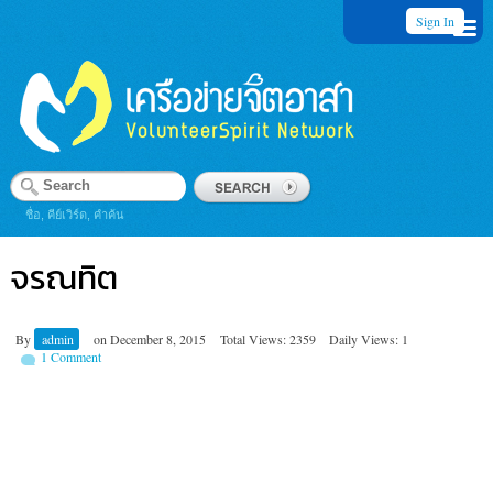
Sign In
ชื่อ, คีย์เวิร์ด, คำค้น
จรณทิต
By
admin
on
December 8, 2015
Total Views: 2359
Daily Views: 1
1 Comment