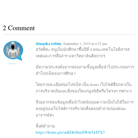
2 Comment
thimpika tedtim
, September 1, 2019 at 4:25 pm
สวัสดีค่ะ หนูเป็นนักศึกษาชึ้นปีที่ 4 คณะเทคโนโลยีสารส
เทศและการสื่อสาร มหาวิทยาลันศิลปากร
มีความประสงค์อยากสอบถามข้้อมูลเพื่อนำไปประกอบการ
ทำโปรเจ็คจบการศึกษา
โดยรายละเอียดขอโปรเจ็ค เป็น demo เว็บไซต์สื่อกลางใน
การบริจาคเงินและสิ่งของใหแก่มูลนิธิหรือโครงการต่าง ๆ
จึงอยากสอบข้อมูลเพื่อนำไปสนับนุนความเป็นไปได้ในการ
คงอยู่ของเว็บไซต์การบริจาคเพื่อตอบคำถามของคณะ
อาจารย์ค่ะ
ลิ้งค์คำถาม
https://forms.gle/mKDkSfmXWAf1kD7h7