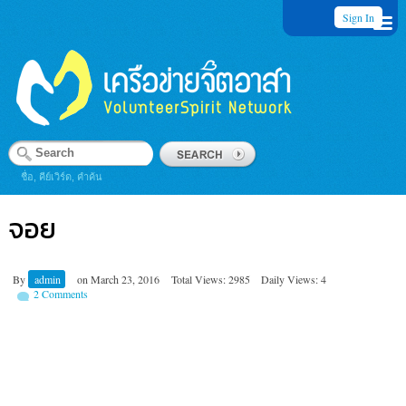
Sign In
ชื่อ, คีย์เวิร์ด, คำค้น
จอย
By
admin
on
March 23, 2016
Total Views: 2985
Daily Views: 4
2 Comments