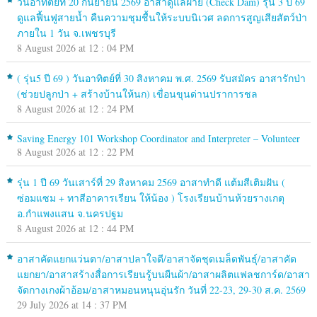
วันอาทิตย์ที่ 20 กันยายน 2569 อาสาดูแลฝาย (Check Dam) รุ่น 3 ปี 69
ดูแลฟื้นฟูสายน้ำ คืนความชุมชื้นให้ระบบนิเวศ ลดการสูญเสียสัตว์ป่า
ภายใน 1 วัน จ.เพชรบุรี
8 August 2026 at 12 : 04 PM
( รุ่น5 ปี 69 ) วันอาทิตย์ที่ 30 สิงหาคม พ.ศ. 2569 รับสมัคร อาสารักป่า
(ช่วยปลูกป่า + สร้างบ้านให้นก) เขื่อนขุนด่านปราการชล
8 August 2026 at 12 : 24 PM
Saving Energy 101 Workshop Coordinator and Interpreter – Volunteer
8 August 2026 at 12 : 22 PM
รุ่น 1 ปี 69 วันเสาร์ที่ 29 สิงหาคม 2569 อาสาทำดี แต้มสีเติมฝัน (
ซ่อมแซม + ทาสีอาคารเรียน ให้น้อง ) โรงเรียนบ้านห้วยรางเกตุ
อ.กำแพงแสน จ.นครปฐม
8 August 2026 at 12 : 44 PM
อาสาคัดแยกแว่นตา/อาสาปลาใจดี/อาสาจัดชุดเมล็ดพันธุ์/อาสาคัด
แยกยา/อาสาสร้างสื่อการเรียนรู้บนผืนผ้า/อาสาผลิตแฟลชการ์ด/อาสา
จัดกางเกงผ้าอ้อม/อาสาหมอนหนุนอุ่นรัก วันที่ 22-23, 29-30 ส.ค. 2569
29 July 2026 at 14 : 37 PM