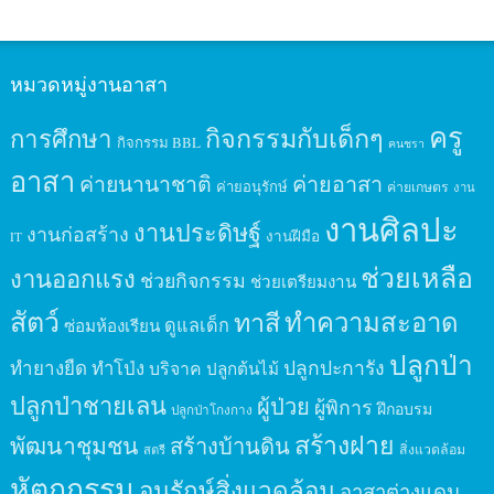
หมวดหมู่งานอาสา
ครู
กิจกรรมกับเด็กๆ
การศึกษา
กิจกรรม BBL
คนชรา
อาสา
ค่ายนานาชาติ
ค่ายอาสา
ค่ายอนุรักษ์
ค่ายเกษตร
งาน
งานศิลปะ
งานประดิษฐ์
งานก่อสร้าง
งานฝีมือ
IT
ช่วยเหลือ
งานออกแรง
ช่วยกิจกรรม
ช่วยเตรียมงาน
สัตว์
ทาสี
ทำความสะอาด
ดูแลเด็ก
ซ่อมห้องเรียน
ปลูกป่า
ปลูกปะการัง
ทำยางยืด
ทำโป่ง
บริจาค
ปลูกต้นไม้
ปลูกป่าชายเลน
ผู้ป่วย
ผู้พิการ
ฝึกอบรม
ปลูกป่าโกงกาง
สร้างฝาย
พัฒนาชุมชน
สร้างบ้านดิน
สิ่งแวดล้อม
สตรี
หัตถกรรม
อนุรักษ์สิ่งแวดล้อม
อาสาต่างแดน