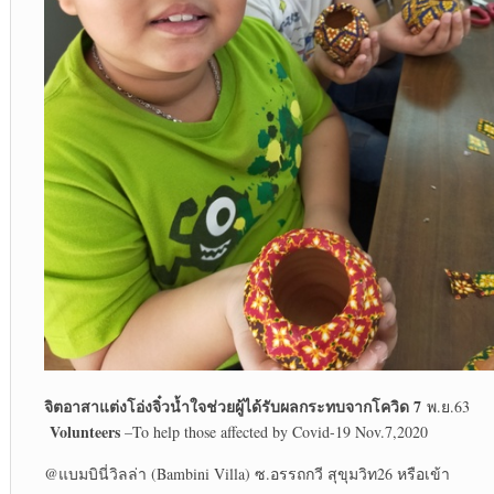
จิตอาสา
แต่งโอ่งจิ๋วน้ำใจ
ช่วยผู้ได้รับผลกระทบจากโควิด 7
พ.ย.63
Volunteers
–To help those affected by Covid-19 Nov.7,2020
@แบมบินี่วิลล่า (Bambini Villa) ซ.อรรถกวี สุขุมวิท26 หรือเข้า