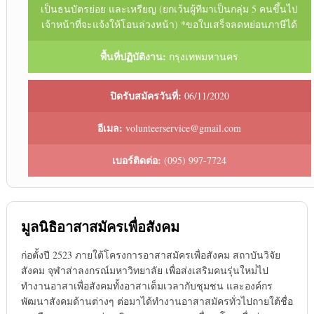
เป็นธนบัตรย่อย และเหรียญ (ยกเว้นผู้ทีมาเป็นกลุ่ม 5 คนขึ้นไป
เจ้าหน้าที่จะแจ้งให้โอนล่วงหน้า) *ขอใบเสร็จลดหย่อนภาษีได้
พื้นที่ปฏิบัติงาน:
กรุงเทพมหานคร
ปิดรับสมัครวันที่:
06/11/2020
อีเมล:
volunteerservice@gmail.com
เบอร์ติดต่อ:
(095) 997-7724
มูลนิธิอาสาสมัครเพื่อสังคม
ก่อตั้งปี 2523 ภายใต้โครงการอาสาสมัครเพื่อสังคม สถาบันวิจัย
สังคม จุฬาส่าลงกรณ์มหาวิทยาลัย เพื่อส่งเสริมคนรุ่นใหม่่ไป
ทำงานอาสาเพื่อสังคมทั้งอาสาเต็มเวลากับชุมชน และองค์กร
พัฒนาสังคมด้านต่างๆ ต่อมาได้ทำงานอาสาสมัครทั่วไปถายใต้ชื่อ