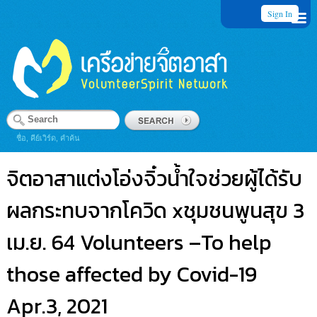
Sign In
ชื่อ, คีย์เวิร์ด, คำค้น
จิตอาสาแต่งโอ่งจิ๋วน้ำใจช่วยผู้ได้รับ
ผลกระทบจากโควิด xชุมชนพูนสุข 3
เม.ย. 64 Volunteers –To help
those affected by Covid-19
Apr.3, 2021