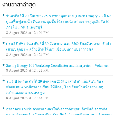
งานอาสาล่าสุด
วันอาทิตย์ที่ 20 กันยายน 2569 อาสาดูแลฝาย (Check Dam) รุ่น 3 ปี 69
ดูแลฟื้นฟูสายน้ำ คืนความชุมชื้นให้ระบบนิเวศ ลดการสูญเสียสัตว์ป่า
ภายใน 1 วัน จ.เพชรบุรี
8 August 2026 at 12 : 04 PM
( รุ่น5 ปี 69 ) วันอาทิตย์ที่ 30 สิงหาคม พ.ศ. 2569 รับสมัคร อาสารักป่า
(ช่วยปลูกป่า + สร้างบ้านให้นก) เขื่อนขุนด่านปราการชล
8 August 2026 at 12 : 24 PM
Saving Energy 101 Workshop Coordinator and Interpreter – Volunteer
8 August 2026 at 12 : 22 PM
รุ่น 1 ปี 69 วันเสาร์ที่ 29 สิงหาคม 2569 อาสาทำดี แต้มสีเติมฝัน (
ซ่อมแซม + ทาสีอาคารเรียน ให้น้อง ) โรงเรียนบ้านห้วยรางเกตุ
อ.กำแพงแสน จ.นครปฐม
8 August 2026 at 12 : 44 PM
อาสาคัดแยกแว่นตา/อาสาปลาใจดี/อาสาจัดชุดเมล็ดพันธุ์/อาสาคัด
แยกยา/อาสาสร้างสื่อการเรียนรู้บนผืนผ้า/อาสาผลิตแฟลชการ์ด/อาสา