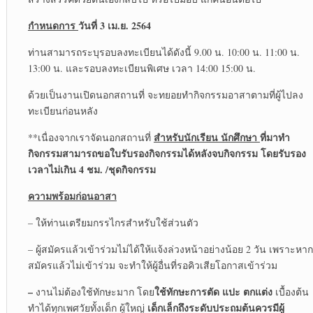
กำหนดการ
วันที่
3 เม.ย. 2564
ท่านสามารถระบุรอบลงทะเบียนได้ดังนี้ 9.00 น. 10:00 น. 11:00 น.
13:00 น. และรอบลงทะเบียนพิเศษ เวลา 14:00 15:00 น.
ด้วยเป็นงานเปิดนอกสถานที่ จะทยอยทำกิจกรรมอาสาตามที่ผู้ไปลง
ทะเบียนก่อนหลัง
สำหรับนักเรียน นักศึกษา
ที่มาทำ
**เนื่องจากเราจัดนอกสถานที่
กิจกรรมสามารถขอใบรับรองกิจกรรมได้หลังจบกิจกรรม โดยรับรอง
เวลาไม่เกิน
4 ชม. /ชุดกิจกรรม
ความพร้อมก่อนอาสา
– ให้ท่านเตรียมกรรไกรสำหรับใช้ส่วนตัว
– ผู้สมัครแล้วเข้าร่วมไม่ได้ให้แจ้งล่วงหน้าอย่างน้อย 2 วัน เพราะหาก
สมัครแล้วไม่เข้าร่วม จะทำให้ผู้อื่นที่รอคิวเสียโอกาสเข้าร่วม
–
ใช้ทักษะการตัด แปะ ตกแต่ง
งานไม่ต้องใช้ทักษะมาก โดย
เบื้องต้น
เด็กเล็กถึงระดับประถมต้นควรมีผู้
ทำได้ทุกเพศวัยทั้งเด็ก ผู้ใหญ่