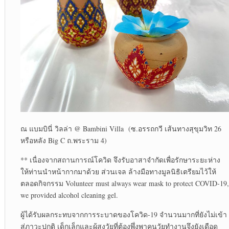
ณ แบมบินี่ วิลล่า @ Bambini Villa (ซ.อรรถกวี เส้นทางสุขุมวิท 26
หรือหลัง Big C ถ.พระราม 4)
** เนื่องจากสถานการณ์โควิด จึงรับอาสาจำกัดเพื่อรักษาระยะห่าง
ให้ท่านนำหน้ากากมาด้วย ส่วนเจล ล้างมือทางมูลนิธิเตรียมไว้ให้
ตลอดกิจกรรม Volunteer must always wear mask to protect COVID-19,
we provided alcohol cleaning gel.
ผู้ได้รับผลกระทบจากการระบาดของโควิด-19 จำนวนมากที่ยังไม่เข้า
สู่ภาวะปกติ เด็กเล็กและผู้สูงวัยที่ต้องพึ่งพาคนวัยทำงานจึงยังเดือด