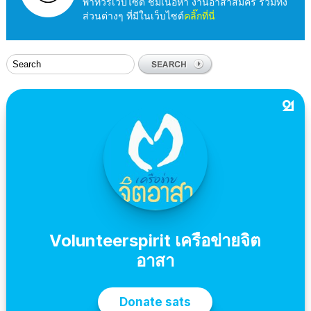
พาทัวร์เว็บไซต์ ชมเนื้อหา งานอาสาสมัคร รวมทั้ง
ส่วนต่างๆ ที่มีในเว็บไซต์
คลิ๊กที่นี่