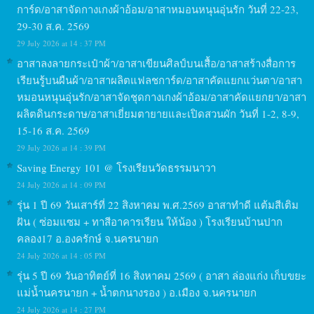
การ์ด/อาสาจัดกางเกงผ้าอ้อม/อาสาหมอนหนุนอุ่นรัก วันที่ 22-23,
29-30 ส.ค. 2569
29 July 2026 at 14 : 37 PM
อาสาลงลายกระเป๋าผ้า/อาสาเขียนศิลป์บนเสื้อ/อาสาสร้างสื่อการ
เรียนรู้บนผืนผ้า/อาสาผลิตแฟลชการ์ด/อาสาคัดแยกแว่นตา/อาสา
หมอนหนุนอุ่นรัก/อาสาจัดชุดกางเกงผ้าอ้อม/อาสาคัดแยกยา/อาสา
ผลิตดินกระดาษ/อาสาเยี่ยมตายายและเปิดสวนผัก วันที่ 1-2, 8-9,
15-16 ส.ค. 2569
29 July 2026 at 14 : 39 PM
Saving Energy 101 @ โรงเรียนวัดธรรมนาวา
24 July 2026 at 14 : 09 PM
รุ่น 1 ปี 69 วันเสาร์ที่ 22 สิงหาคม พ.ศ.2569 อาสาทำดี แต้มสีเติม
ฝัน ( ซ่อมแซม + ทาสีอาคารเรียน ให้น้อง ) โรงเรียนบ้านปาก
คลอง17 อ.องครักษ์ จ.นครนายก
24 July 2026 at 14 : 05 PM
รุ่น 5 ปี 69 วันอาทิตย์ที่ 16 สิงหาคม 2569 ( อาสา ล่องแก่ง เก็บขยะ
แม่น้ำนครนายก + น้ำตกนางรอง ) อ.เมือง จ.นครนายก
24 July 2026 at 14 : 27 PM