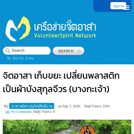
Sign In
ชื่อ, คีย์เวิร์ด, คำค้น
จิตอาสา เก็บขยะ เปลี่ยนพลาสติก
เป็นผ้าบังสุกุลจีวร (บางกะเจ้า)
By
อาสาสมัคร อนุรักษ์สิ่งดีงาม
on
July 7, 2020
Total Views: 2391
No Comments
Daily Views: 0