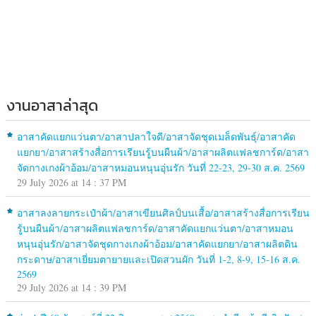
งานอาสาล่าสุด
อาสาคัดแยกแว่นตา/อาสาปลาใจดี/อาสาจัดชุดเมล็ดพันธุ์/อาสาคัด
แยกยา/อาสาสร้างสื่อการเรียนรู้บนผืนผ้า/อาสาผลิตแฟลชการ์ด/อาสา
จัดกางเกงผ้าอ้อม/อาสาหมอนหนุนอุ่นรัก วันที่ 22-23, 29-30 ส.ค. 2569
29 July 2026 at 14 : 37 PM
อาสาลงลายกระเป๋าผ้า/อาสาเขียนศิลป์บนเสื้อ/อาสาสร้างสื่อการเรียน
รู้บนผืนผ้า/อาสาผลิตแฟลชการ์ด/อาสาคัดแยกแว่นตา/อาสาหมอน
หนุนอุ่นรัก/อาสาจัดชุดกางเกงผ้าอ้อม/อาสาคัดแยกยา/อาสาผลิตดิน
กระดาษ/อาสาเยี่ยมตายายและเปิดสวนผัก วันที่ 1-2, 8-9, 15-16 ส.ค.
2569
29 July 2026 at 14 : 39 PM