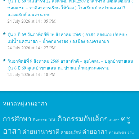
รุ่น 1 ปี 69 วันเสาร์ที่ 22 สิงหาคม พ.ศ.2569 อาสาทำดี แต้มสีเติมฝัน (
ซ่อมแซม + ทาสีอาคารเรียน ให้น้อง ) โรงเรียนบ้านปากคลอง17
อ.องครักษ์ จ.นครนายก
24 July 2026 at 14 : 05 PM
รุ่น 5 ปี 69 วันอาทิตย์ที่ 16 สิงหาคม 2569 ( อาสา ล่องแก่ง เก็บขยะ
แม่น้ำนครนายก + น้ำตกนางรอง ) อ.เมือง จ.นครนายก
24 July 2026 at 14 : 27 PM
วันอาทิตย์ที่ 9 สิงหาคม 2569 อาสาทำดี – ลุยโคลน – ปลูกป่าชายเลน
รุ่น 6 ปี 69 ดูแลป่าชายเลน ณ. ปากแม่น้ำสมุทรสงคราม
24 July 2026 at 14 : 18 PM
หมวดหมู่งานอาสา
ครู
กิจกรรมกับเด็กๆ
การศึกษา
กิจกรรม BBL
คนชรา
อาสา
ค่ายนานาชาติ
ค่ายอาสา
ค่ายอนุรักษ์
ค่ายเกษตร
งาน