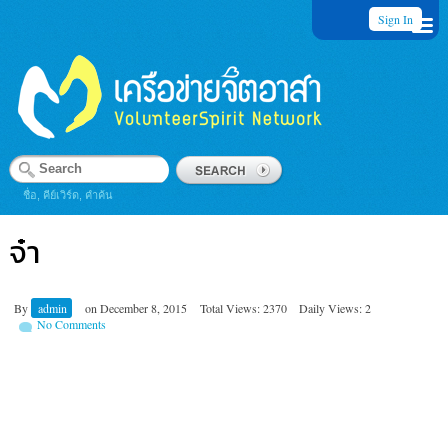
Sign In
ชื่อ, คีย์เวิร์ด, คำค้น
จ๋า
By
admin
on
December 8, 2015
Total Views: 2370
Daily Views: 2
No Comments