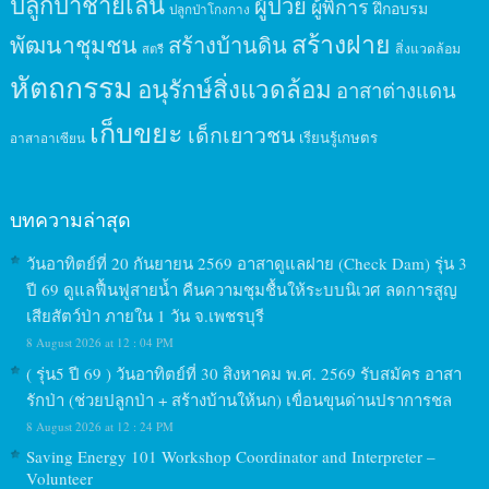
ปลูกป่าชายเลน
ผู้ป่วย
ผู้พิการ
ฝึกอบรม
ปลูกป่าโกงกาง
สร้างฝาย
พัฒนาชุมชน
สร้างบ้านดิน
สิ่งแวดล้อม
สตรี
หัตถกรรม
อนุรักษ์สิ่งแวดล้อม
อาสาต่างแดน
เก็บขยะ
เด็กเยาวชน
เรียนรู้เกษตร
อาสาอาเซียน
บทความล่าสุด
วันอาทิตย์ที่ 20 กันยายน 2569 อาสาดูแลฝาย (Check Dam) รุ่น 3
ปี 69 ดูแลฟื้นฟูสายน้ำ คืนความชุมชื้นให้ระบบนิเวศ ลดการสูญ
เสียสัตว์ป่า ภายใน 1 วัน จ.เพชรบุรี
8 August 2026 at 12 : 04 PM
( รุ่น5 ปี 69 ) วันอาทิตย์ที่ 30 สิงหาคม พ.ศ. 2569 รับสมัคร อาสา
รักป่า (ช่วยปลูกป่า + สร้างบ้านให้นก) เขื่อนขุนด่านปราการชล
8 August 2026 at 12 : 24 PM
Saving Energy 101 Workshop Coordinator and Interpreter –
Volunteer