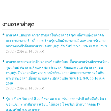
งานอาสาล่าสุด
อาสาคัดแยกแว่นตา/อาสาปลาใจดี/อาสาจัดชุดเมล็ดพันธุ์/อาสาคัด
แยกยา/อาสาสร้างสื่อการเรียนรู้บนผืนผ้า/อาสาผลิตแฟลชการ์ด/อาสา
จัดกางเกงผ้าอ้อม/อาสาหมอนหนุนอุ่นรัก วันที่ 22-23, 29-30 ส.ค. 2569
29 July 2026 at 14 : 37 PM
อาสาลงลายกระเป๋าผ้า/อาสาเขียนศิลป์บนเสื้อ/อาสาสร้างสื่อการเรียน
รู้บนผืนผ้า/อาสาผลิตแฟลชการ์ด/อาสาคัดแยกแว่นตา/อาสาหมอน
หนุนอุ่นรัก/อาสาจัดชุดกางเกงผ้าอ้อม/อาสาคัดแยกยา/อาสาผลิตดิน
กระดาษ/อาสาเยี่ยมตายายและเปิดสวนผัก วันที่ 1-2, 8-9, 15-16 ส.ค.
2569
29 July 2026 at 14 : 39 PM
รุ่น 1 ปี 69 วันเสาร์ที่ 22 สิงหาคม พ.ศ.2569 อาสาทำดี แต้มสีเติมฝัน (
ซ่อมแซม + ทาสีอาคารเรียน ให้น้อง ) โรงเรียนบ้านปากคลอง17
อ.องครักษ์ จ.นครนายก