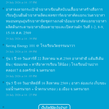
29 July 2026 at 14 : 37 PM
อาสาลงลายกระเป๋าผ้า/อาสาเขียนศิลป์บนเสื้อ/อาสาสร้างสื่อการ
เรียนรู้บนผืนผ้า/อาสาผลิตแฟลชการ์ด/อาสาคัดแยกแว่นตา/อาสา
หมอนหนุนอุ่นรัก/อาสาจัดชุดกางเกงผ้าอ้อม/อาสาคัดแยกยา/อาสา
ผลิตดินกระดาษ/อาสาเยี่ยมตายายและเปิดสวนผัก วันที่ 1-2, 8-9,
15-16 ส.ค. 2569
29 July 2026 at 14 : 39 PM
Saving Energy 101 @ โรงเรียนวัดธรรมนาวา
24 July 2026 at 14 : 09 PM
รุ่น 1 ปี 69 วันเสาร์ที่ 22 สิงหาคม พ.ศ.2569 อาสาทำดี แต้มสีเติม
ฝัน ( ซ่อมแซม + ทาสีอาคารเรียน ให้น้อง ) โรงเรียนบ้านปาก
คลอง17 อ.องครักษ์ จ.นครนายก
24 July 2026 at 14 : 05 PM
รุ่น 5 ปี 69 วันอาทิตย์ที่ 16 สิงหาคม 2569 ( อาสา ล่องแก่ง เก็บขยะ
แม่น้ำนครนายก + น้ำตกนางรอง ) อ.เมือง จ.นครนายก
24 July 2026 at 14 : 27 PM
เว็บไซต์มีอะไรบ้าง?