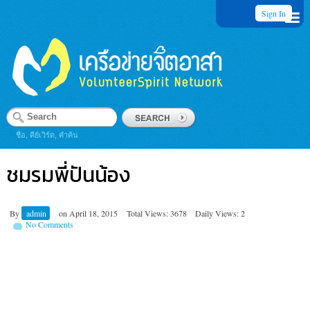
Sign In
ชื่อ, คีย์เวิร์ด, คำค้น
ชมรมพี่ปันน้อง
By
admin
on
April 18, 2015
Total Views: 3678
Daily Views: 2
No Comments