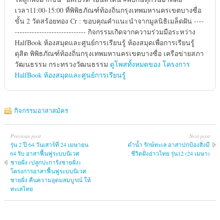
เวลา11:00-15:00 ที่พิพิธภัณฑ์ท้องถิ่นกรุงเทพมหานครเขตบางซื่อ
ขั้น 2 วัดสร้อยทอง Cr : ขอบคุณคำแนะนำจากมูลนิธิเมล็ดฝัน ----
----------------------------- กิจกรรมเกิดจากความร่วมมือระหว่าง
HalfBook ห้องสมุดและศูนย์การเรียนรู้ ห้องสมุดเพื่อการเรียนรู้
ดุสิต พิพิธภัณฑ์ท้องถิ่นกรุงเทพมหานครเขตบางซื่อ เครือข่ายสภา
วัฒนธรรม กระทรวงวัฒนธรรม
ดูโพสทั้งหมดของ โครงการ
HalfBook ห้องสมุดและศูนย์การเรียนรู้
กิจกรรมอาสาสมัคร
Previous post
Next post
รุ่น 2 ปี 64 วันเสาร์ที่ 24 เมษายน
ดำน้ำ รักษ์ทะเล อาสาปกป้องสิ่งมี
64 รับ อาสาฟื้นฟูระบบนิเวศ
ชีวิตฝั่งอ่าวไทย รุ่น12 (24 เมษา)
ชายฝั่ง (ปลูกปะการังชายฝั่ง)
โครงการอาสาฟื้นฟูระบบนิเวศ
ชายฝั่ง คืนความอุดมสมบูรณ์ ให้
ทะเลไทย