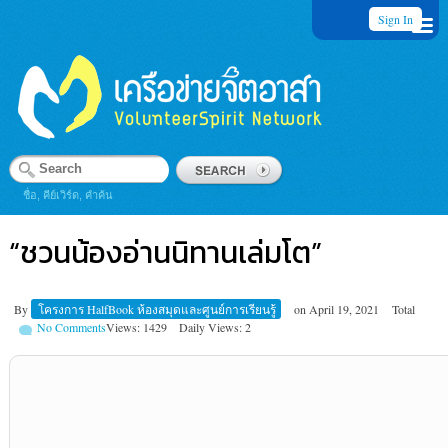
Sign In
ชื่อ, คีย์เวิร์ด, คำค้น
“ชวนน้องอ่านนิทานเล่มโต”
By
โครงการ HalfBook ห้องสมุดและศูนย์การเรียนรู้
on
April 19, 2021
Total
No Comments
Views: 1429
Daily Views: 2