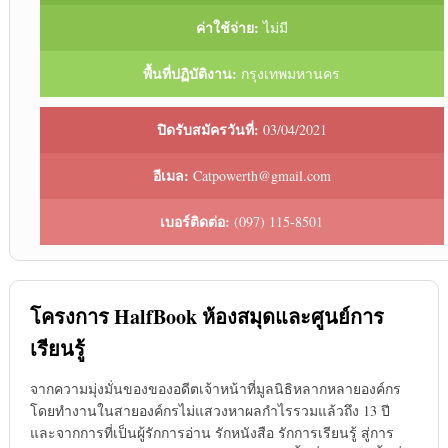
ค่าใช้จ่าย:
ไม่มี
พื้นที่ปฏิบัติงาน:
กรุงเทพมหานคร
ปิดรับสมัครวันที่:
03/04/2021
อีเมล:
Catpowerth@gmail.com
เบอร์ติดต่อ:
(097) 115-8501
โครงการ HalfBook ห้องสมุดและศูนย์การ
เรียนรู้
จากความมุ่งมั่นของของอดีตเจ้าหน้าที่มูลนิธิหลากหลายองค์กร
โดยทำงานในสายองค์กรไม่แสวงหาผลกำไรรวมแล้วถึง 13 ปี
และจากการที่เป็นผู้รักการอ่าน รักหนังสือ รักการเรียนรู้ สู่การ