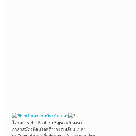
#มาเป็นอาสาสมัครกันเถอะ
โครงการ HalfBook ฯ เชิญชวน/มองหา
อาสาสมัครที่สนใจสร้างการเปลี่ยนแปลง
สนใจการพัฒนาเด็กผ่านการเล่น ผ่านการอ่าน