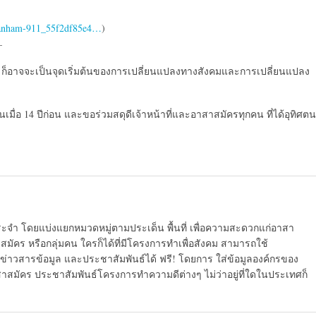
branham-911_55f2df85e4…
)
—
 ก็อาจจะเป็นจุดเริ่มต้นของการเปลี่ยนแปลงทางสังคมและการเปลี่ยนแปลง
้นเมื่อ 14 ปีก่อน และขอร่วมสดุดีเจ้าหน้าที่และอาสาสมัครทุกคน ที่ได้อุทิศตน
ระจำ โดยแบ่งแยกหมวดหมู่ตามประเด็น พื้นที่ เพื่อความสะดวกแก่อาสา
มัคร หรือกลุ่มคน ใครก็ได้ที่มีโครงการทำเพื่อสังคม สามารถใช้
ข่าวสารข้อมูล และประชาสัมพันธ์ได้ ฟรี! โดยการ ใส่ข้อมูลองค์กรของ
สาสมัคร ประชาสัมพันธ์โครงการทำความดีต่างๆ ไม่ว่าอยู่ที่ใดในประเทศก็