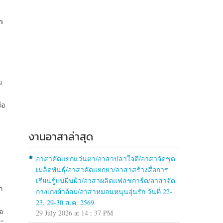
กร
ม
ือ
งานอาสาล่าสุด
อาสาคัดแยกแว่นตา/อาสาปลาใจดี/อาสาจัดชุด
เมล็ดพันธุ์/อาสาคัดแยกยา/อาสาสร้างสื่อการ
เรียนรู้บนผืนผ้า/อาสาผลิตแฟลชการ์ด/อาสาจัด
ก
กางเกงผ้าอ้อม/อาสาหมอนหนุนอุ่นรัก วันที่ 22-
23, 29-30 ส.ค. 2569
อ
29 July 2026 at 14 : 37 PM
บ”