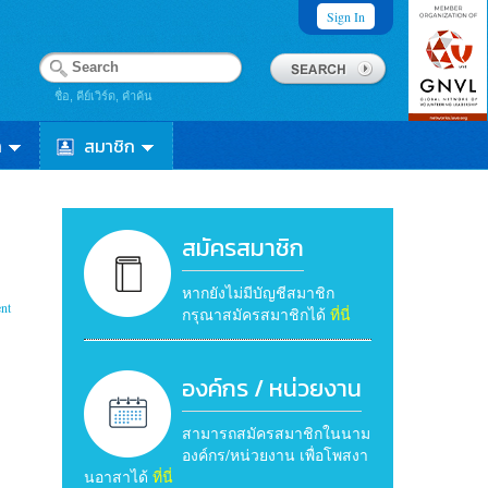
Sign In
ชื่อ, คีย์เวิร์ด, คำค้น
า
สมาชิก
สมัครสมาชิก
หากยังไม่มีบัญชีสมาชิก
nt
กรุณาสมัครสมาชิกได้
ที่นี่
องค์กร / หน่วยงาน
สามารถสมัครสมาชิกในนาม
องค์กร/หน่วยงาน เพื่อโพสงา
นอาสาได้
ที่นี่