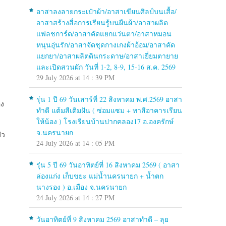
อาสาลงลายกระเป๋าผ้า/อาสาเขียนศิลป์บนเสื้อ/
อาสาสร้างสื่อการเรียนรู้บนผืนผ้า/อาสาผลิต
แฟลชการ์ด/อาสาคัดแยกแว่นตา/อาสาหมอน
หนุนอุ่นรัก/อาสาจัดชุดกางเกงผ้าอ้อม/อาสาคัด
แยกยา/อาสาผลิตดินกระดาษ/อาสาเยี่ยมตายาย
และเปิดสวนผัก วันที่ 1-2, 8-9, 15-16 ส.ค. 2569
29 July 2026 at 14 : 39 PM
รุ่น 1 ปี 69 วันเสาร์ที่ 22 สิงหาคม พ.ศ.2569 อาสา
อง
ทำดี แต้มสีเติมฝัน ( ซ่อมแซม + ทาสีอาคารเรียน
ให้น้อง ) โรงเรียนบ้านปากคลอง17 อ.องครักษ์
จ.นครนายก
ัว
24 July 2026 at 14 : 05 PM
รุ่น 5 ปี 69 วันอาทิตย์ที่ 16 สิงหาคม 2569 ( อาสา
ล่องแก่ง เก็บขยะ แม่น้ำนครนายก + น้ำตก
นางรอง ) อ.เมือง จ.นครนายก
24 July 2026 at 14 : 27 PM
วันอาทิตย์ที่ 9 สิงหาคม 2569 อาสาทำดี – ลุย