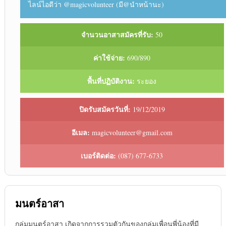
ไลน์ไอดีว่า @magicvolunteer (มี@นำหน้านะ)
จำนวนอาสาสมัครที่รับ:
50
ค่าใช้จ่าย:
690/890
พื้นที่ปฏิบัติงาน:
ระยอง
ปิดรับสมัครวันที่:
19/12/2019
อีเมล:
magicvolunteer@gmail.com
เบอร์ติดต่อ:
(087) 677-6733
มนตร์อาสา
กลุ่มมนตร์อาสา เกิดจากการรวมตัวกันของกลุ่มเพื่อนพี่น้องที่มี