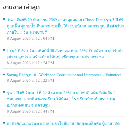
งานอาสาล่าสุด
วันอาทิตย์ที่ 20 กันยายน 2569 อาสาดูแลฝาย (Check Dam) รุ่น 3 ปี 69
ดูแลฟื้นฟูสายน้ำ คืนความชุมชื้นให้ระบบนิเวศ ลดการสูญเสียสัตว์ป่า
ภายใน 1 วัน จ.เพชรบุรี
8 August 2026 at 12 : 04 PM
( รุ่น5 ปี 69 ) วันอาทิตย์ที่ 30 สิงหาคม พ.ศ. 2569 รับสมัคร อาสารักป่า
(ช่วยปลูกป่า + สร้างบ้านให้นก) เขื่อนขุนด่านปราการชล
8 August 2026 at 12 : 24 PM
Saving Energy 101 Workshop Coordinator and Interpreter – Volunteer
8 August 2026 at 12 : 22 PM
รุ่น 1 ปี 69 วันเสาร์ที่ 29 สิงหาคม 2569 อาสาทำดี แต้มสีเติมฝัน (
ซ่อมแซม + ทาสีอาคารเรียน ให้น้อง ) โรงเรียนบ้านห้วยรางเกตุ
อ.กำแพงแสน จ.นครปฐม
8 August 2026 at 12 : 44 PM
อาสาคัดแยกแว่นตา/อาสาปลาใจดี/อาสาจัดชุดเมล็ดพันธุ์/อาสาคัด