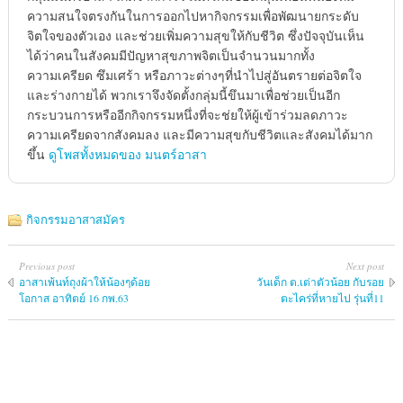
ความสนใจตรงกันในการออกไปหากิจกรรมเพื่อพัฒนายกระดับ
จิตใจของตัวเอง และช่วยเพิ่มความสุขให้กับชีวิต ซึ่งปัจจุบันเห็น
ได้ว่าคนในสังคมมีปัญหาสุขภาพจิตเป็นจำนวนมากทั้ง
ความเครียด ซึมเศร้า หรือภาวะต่างๆที่นำไปสู่อันตรายต่อจิตใจ
และร่างกายได้ พวกเราจึงจัดตั้งกลุ่มนี้ขึนมาเพื่อช่วยเป็นอีก
กระบวนการหรืออีกกิจกรรมหนึ่งที่จะช่ยให้ผู้เข้าร่วมลดภาวะ
ความเครียดจากสังคมลง และมีความสุขกับชีวิตและสังคมได้มาก
ขึ้น
ดูโพสทั้งหมดของ มนตร์อาสา
กิจกรรมอาสาสมัคร
Previous post
Next post
อาสาเพ้นท์ถุงผ้าให้น้องๆด้อย
วันเด็ก ต.เต่าตัวน้อย กับรอย
โอกาส อาทิตย์ 16 กพ.63
ตะไคร่ที่หายไป รุ่นที่11