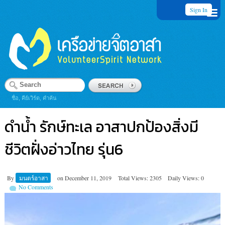
Sign In
ชื่อ, คีย์เวิร์ด, คำค้น
ดำน้ำ รักษ์ทะเล อาสาปกป้องสิ่งมี
ชีวิตฝั่งอ่าวไทย รุ่น6
By
มนตร์อาสา
on
December 11, 2019
Total Views: 2305
Daily Views: 0
No Comments