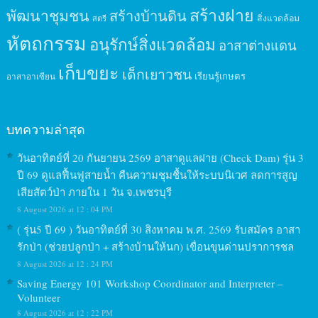
สร้างฝาย
พัฒนาชุมชน
สร้างบ้านดิน
สิ่งแวดล้อม
สตรี
หัตถกรรม
อนุรักษ์สิ่งแวดล้อม
อาสาต่างแดน
เก็บขยะ
เด็กเยาวชน
เรียนรู้เกษตร
อาสาอาเซียน
บทความล่าสุด
วันอาทิตย์ที่ 20 กันยายน 2569 อาสาดูแลฝาย (Check Dam) รุ่น 3
ปี 69 ดูแลฟื้นฟูสายน้ำ คืนความชุมชื้นให้ระบบนิเวศ ลดการสูญ
เสียสัตว์ป่า ภายใน 1 วัน จ.เพชรบุรี
8 August 2026 at 12 : 04 PM
( รุ่น5 ปี 69 ) วันอาทิตย์ที่ 30 สิงหาคม พ.ศ. 2569 รับสมัคร อาสา
รักป่า (ช่วยปลูกป่า + สร้างบ้านให้นก) เขื่อนขุนด่านปราการชล
8 August 2026 at 12 : 24 PM
Saving Energy 101 Workshop Coordinator and Interpreter –
Volunteer
8 August 2026 at 12 : 22 PM