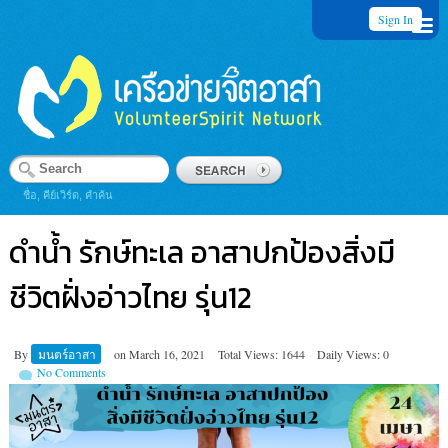
Sign In
ชื่อ, คีย์เวิร์ด, คำค้น
ดำน้ำ รักษ์ทะเล อาสาปกป้องสิ่งมี
ชีวิตฝั่งอ่าวไทย รุ่น12
By
มนตร์อาสา
on
March 16, 2021
Total Views: 1644
Daily Views: 0
No Comments