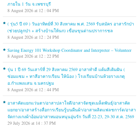
ภายใน 1 วัน จ.เพชรบุรี
8 August 2026 at 12 : 04 PM
( รุ่น5 ปี 69 ) วันอาทิตย์ที่ 30 สิงหาคม พ.ศ. 2569 รับสมัคร อาสารักป่า
(ช่วยปลูกป่า + สร้างบ้านให้นก) เขื่อนขุนด่านปราการชล
8 August 2026 at 12 : 24 PM
Saving Energy 101 Workshop Coordinator and Interpreter – Volunteer
8 August 2026 at 12 : 22 PM
รุ่น 1 ปี 69 วันเสาร์ที่ 29 สิงหาคม 2569 อาสาทำดี แต้มสีเติมฝัน (
ซ่อมแซม + ทาสีอาคารเรียน ให้น้อง ) โรงเรียนบ้านห้วยรางเกตุ
อ.กำแพงแสน จ.นครปฐม
8 August 2026 at 12 : 44 PM
อาสาคัดแยกแว่นตา/อาสาปลาใจดี/อาสาจัดชุดเมล็ดพันธุ์/อาสาคัด
แยกยา/อาสาสร้างสื่อการเรียนรู้บนผืนผ้า/อาสาผลิตแฟลชการ์ด/อาสา
จัดกางเกงผ้าอ้อม/อาสาหมอนหนุนอุ่นรัก วันที่ 22-23, 29-30 ส.ค. 2569
29 July 2026 at 14 : 37 PM