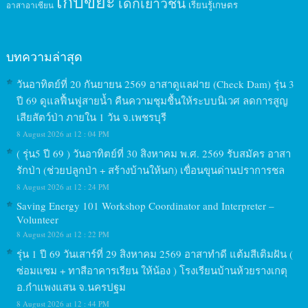
เก็บขยะ
เด็กเยาวชน
เรียนรู้เกษตร
อาสาอาเซียน
บทความล่าสุด
วันอาทิตย์ที่ 20 กันยายน 2569 อาสาดูแลฝาย (Check Dam) รุ่น 3
ปี 69 ดูแลฟื้นฟูสายน้ำ คืนความชุมชื้นให้ระบบนิเวศ ลดการสูญ
เสียสัตว์ป่า ภายใน 1 วัน จ.เพชรบุรี
8 August 2026 at 12 : 04 PM
( รุ่น5 ปี 69 ) วันอาทิตย์ที่ 30 สิงหาคม พ.ศ. 2569 รับสมัคร อาสา
รักป่า (ช่วยปลูกป่า + สร้างบ้านให้นก) เขื่อนขุนด่านปราการชล
8 August 2026 at 12 : 24 PM
Saving Energy 101 Workshop Coordinator and Interpreter –
Volunteer
8 August 2026 at 12 : 22 PM
รุ่น 1 ปี 69 วันเสาร์ที่ 29 สิงหาคม 2569 อาสาทำดี แต้มสีเติมฝัน (
ซ่อมแซม + ทาสีอาคารเรียน ให้น้อง ) โรงเรียนบ้านห้วยรางเกตุ
อ.กำแพงแสน จ.นครปฐม
8 August 2026 at 12 : 44 PM