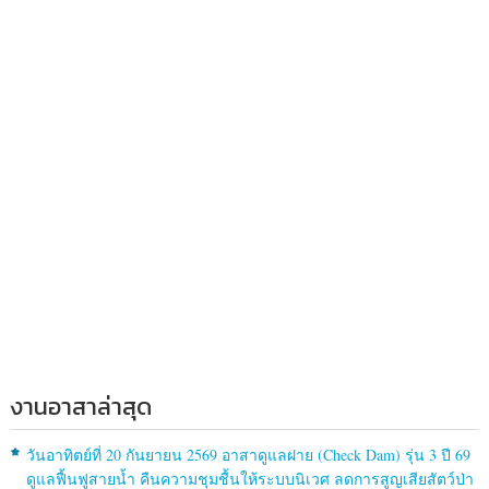
งานอาสาล่าสุด
วันอาทิตย์ที่ 20 กันยายน 2569 อาสาดูแลฝาย (Check Dam) รุ่น 3 ปี 69
ดูแลฟื้นฟูสายน้ำ คืนความชุมชื้นให้ระบบนิเวศ ลดการสูญเสียสัตว์ป่า