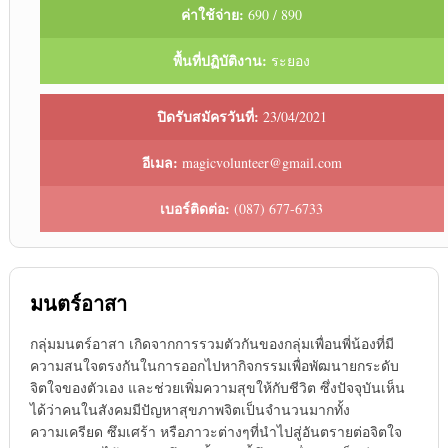
ค่าใช้จ่าย:
690 / 890
พื้นที่ปฏิบัติงาน:
ระยอง
ปิดรับสมัครวันที่:
23/04/2021
อีเมล:
magicvolunteer@gmail.com
เบอร์ติดต่อ:
(087) 677-6733
มนตร์อาสา
กลุ่มมนตร์อาสา เกิดจากการรวมตัวกันของกลุ่มเพื่อนพี่น้องที่มี
ความสนใจตรงกันในการออกไปหากิจกรรมเพื่อพัฒนายกระดับ
จิตใจของตัวเอง และช่วยเพิ่มความสุขให้กับชีวิต ซึ่งปัจจุบันเห็น
ได้ว่าคนในสังคมมีปัญหาสุขภาพจิตเป็นจำนวนมากทั้ง
ความเครียด ซึมเศร้า หรือภาวะต่างๆที่นำไปสู่อันตรายต่อจิตใจ