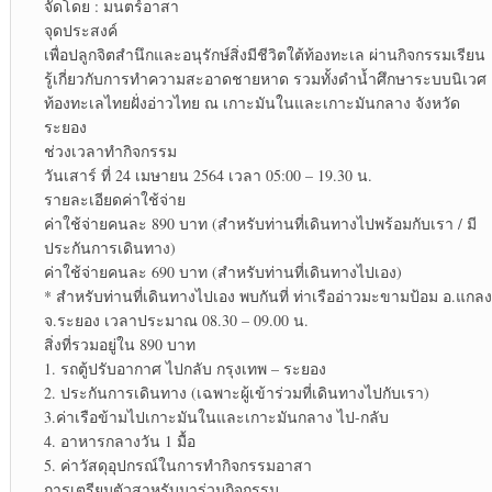
จัดโดย : มนตร์อาสา
จุดประสงค์
เพื่อปลูกจิตสำนึกและอนุรักษ์สิ่งมีชีวิตใต้ท้องทะเล ผ่านกิจกรรมเรียน
รู้เกี่ยวกับการทำความสะอาดชายหาด รวมทั้งดำน้ำศึกษาระบบนิเวศ
ท้องทะเลไทยฝั่งอ่าวไทย ณ เกาะมันในและเกาะมันกลาง จังหวัด
ระยอง
ช่วงเวลาทำกิจกรรม
วันเสาร์ ที่ 24 เมษายน 2564 เวลา 05:00 – 19.30 น.
รายละเอียดค่าใช้จ่าย
ค่าใช้จ่ายคนละ 890 บาท (สำหรับท่านที่เดินทางไปพร้อมกับเรา / มี
ประกันการเดินทาง)
ค่าใช้จ่ายคนละ 690 บาท (สำหรับท่านที่เดินทางไปเอง)
* สำหรับท่านที่เดินทางไปเอง พบกันที่ ท่าเรืออ่าวมะขามป้อม อ.แกลง
จ.ระยอง เวลาประมาณ 08.30 – 09.00 น.
สิ่งที่รวมอยู่ใน 890 บาท
1. รถตู้ปรับอากาศ ไปกลับ กรุงเทพ – ระยอง
2. ประกันการเดินทาง (เฉพาะผู้เข้าร่วมที่เดินทางไปกับเรา)
3.ค่าเรือข้ามไปเกาะมันในและเกาะมันกลาง ไป-กลับ
4. อาหารกลางวัน 1 มื้อ
5. ค่าวัสดุอุปกรณ์ในการทำกิจกรรมอาสา
การเตรียมตัวสาหรับมาร่วมกิจกรรม