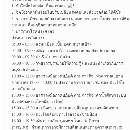
1. หัวใจที่พร้อมเติมเต็มความสุข
2. จิตใจอาสาที่พร้อมไปปรับเปลี่ยนสังคมและสิ่งแวดล้อมให้ดีขึ้น
3. ร่างกายที่พร้อมลุยกับงานกิจกรรม แต่หากร่างกายไม่พร้อมเรามีทีม
งานและเพื่อนๆจิตอาสาคอยช่วยเหลือ
4. ยารักษาโรคประจำตัว
กำหนดการกิจกรรม
05.00 – 05.30 ลงทะเบียน (ปั๊ม ปตท.สนามเป้า)
05.30 – 09.00 เดินทางสู่ท่าเรืออ่าวมะขามป้อม จังหวัดระยอง
09.00 – 09.30 นั่งเรือไปเกาะมันใน
09.30 – 10.30 วิทยากรบรรยายให้ความรู้ และแนะนำเกี่ยวกับการ
อนุรักษ์เต่าทะเล
10.00 – 12.00 อาสาลงมือภาคปฏิบัติ ตามภารกิจ (ทำความสะอาด
ชายหาด) 12.00 – 13.00 รับประทานอาหารกลางวัน และ นั่งเรือไป
เกาะมันกลาง
13.00 – 15.00 อาสาลงมือภาคปฏิบัติ ตามภารกิจ (ดำน้ำศึกษาระบบ
นิเวศท้องทะเลไทยฝั่งอ่าวไทย)
15.00 – 15.30 สรุปกิจกรรมและแลกเปลี่ยนมุมมองจากจิตอาสา
15.30 – 16.00 นั่งเรือกลับฝั่งท่าเรืออ่าวมะขามป้อม
16.00 – 19.30 เดินทางกลับกรุงเทพฯ โดยสวัสดิภาพ
หมายเหตุ : กำหนดการอาจมีการเปลี่ยนแปลงตามความเหมาะสม