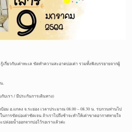
นรู้เกี่ยวกับเต่าทะเล ขัดทำความสะอาดบ่อเต่า รวมทั้งฟังบรรยายจากผู้
)
 น.
มกับเรา / มีประกันการเดินทาง)
ะขามป้อม อ.แกลง จ.ระยอง เวลาประมาณ 08.00 – 08.30 น. รบกวนท่านไป
วลาในการขัดบ่อเต่าชัดเจน ถ้าเราไปถึงช้าจะทำให้เต่าขาดอากาศหายใจ
จะปล่อยน้ำออกจากบ่อไว้รอเราแล้วค่ะ