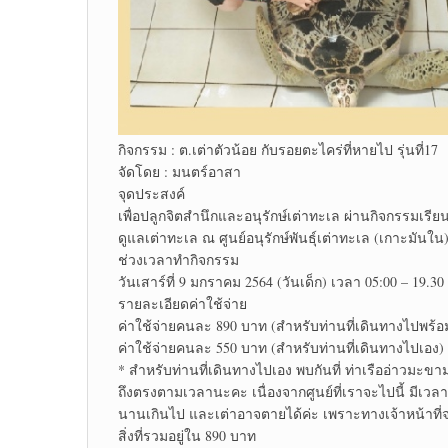
กิจกรรม : ต.เต่าตัวน้อย กับรอยตะไคร่ที่หายไป รุ่นที่17
จัดโดย : มนตร์อาสา
จุดประสงค์
เพื่อปลูกจิตสำนึกและอนุรักษ์เต่าทะเล ผ่านกิจกรรมเรีย
ดูแลเต่าทะเล ณ ศูนย์อนุรักษ์พันธุ์เต่าทะเล (เกาะมันใน
ช่วงเวลาทำกิจกรรม
วันเสาร์ที่ 9 มกราคม 2564 (วันเด็ก) เวลา 05:00 – 19.30
รายละเอียดค่าใช้จ่าย
ค่าใช้จ่ายคนละ 890 บาท (สำหรับท่านที่เดินทางไปพร้อ
ค่าใช้จ่ายคนละ 550 บาท (สำหรับท่านที่เดินทางไปเอง)
* สำหรับท่านที่เดินทางไปเอง พบกันที่ ท่าเรืออ่าวม
ถึงตรงตามเวลานะคะ เนื่องจากศูนย์ที่เราจะไปนี้ มีเ
นานเกินไป และเต่าอาจตายได้ค่ะ เพราะทางเจ้าหน้าที่
สิ่งที่รวมอยู่ใน 890 บาท