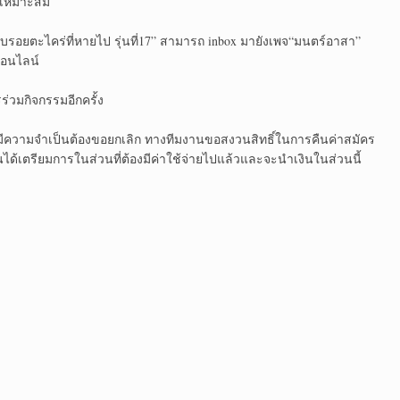
มเหมาะสม
ับรอยตะไคร่ที่หายไป รุ่นที่17” สามารถ inbox มายังเพจ“มนตร์อาสา”
ออนไลน์
่วมกิจกรรมอีกครั้ง
ต่มีความจำเป็นต้องขอยกเลิก ทางทีมงานขอสงวนสิทธิ์ในการคืนค่าสมัคร
้เตรียมการในส่วนที่ต้องมีค่าใช้จ่ายไปแล้วและจะนำเงินในส่วนนี้