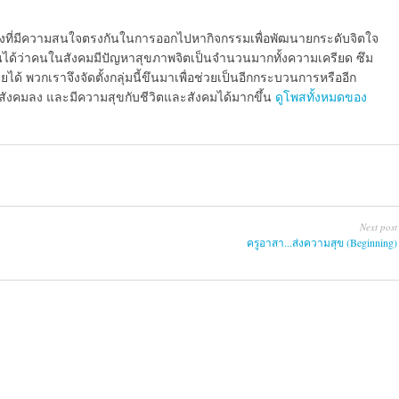
น้องที่มีความสนใจตรงกันในการออกไปหากิจกรรมเพื่อพัฒนายกระดับจิตใจ
นเห็นได้ว่าคนในสังคมมีปัญหาสุขภาพจิตเป็นจำนวนมากทั้งความเครียด ซึม
ได้ พวกเราจึงจัดตั้งกลุ่มนี้ขึนมาเพื่อช่วยเป็นอีกกระบวนการหรืออีก
ากสังคมลง และมีความสุขกับชีวิตและสังคมได้มากขึ้น
ดูโพสทั้งหมดของ
Next post
ครูอาสา...ส่งความสุข (Beginning)