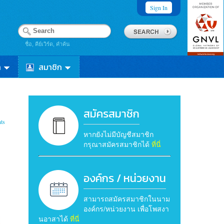
Sign In
ชื่อ, คีย์เวิร์ด, คำค้น
า
สมาชิก
สมัครสมาชิก
ts
หากยังไม่มีบัญชีสมาชิก
กรุณาสมัครสมาชิกได้
ที่นี่
องค์กร / หน่วยงาน
สามารถสมัครสมาชิกในนาม
องค์กร/หน่วยงาน เพื่อโพสงา
นอาสาได้
ที่นี่