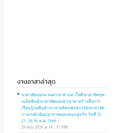
งานอาสาล่าสุด
อาสาคัดแยกแว่นตา/อาสาปลาใจดี/อาสาจัดชุด
เมล็ดพันธุ์/อาสาคัดแยกยา/อาสาสร้างสื่อการ
เรียนรู้บนผืนผ้า/อาสาผลิตแฟลชการ์ด/อาสาจัด
กางเกงผ้าอ้อม/อาสาหมอนหนุนอุ่นรัก วันที่ 22-
23, 29-30 ส.ค. 2569
29 July 2026 at 14 : 37 PM