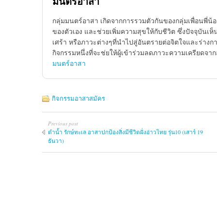
มนตร์อาสา
กลุ่มมนตร์อาสา เกิดจากการรวมตัวกันของกลุ่มเพื่อนพี่
ของตัวเอง และช่วยเพิ่มความสุขให้กับชีวิต ซึ่งปัจจุบั
เศร้า หรือภาวะต่างๆที่นำไปสู่อันตรายต่อจิตใจและร่างกาย
กิจกรรมหนึ่งที่จะช่ยให้ผู้เข้าร่วมลดภาวะความเครียดจ
มนตร์อาสา
กิจกรรมอาสาสมัคร
Previous post
ดำน้ำ รักษ์ทะเล อาสาปกป้องสิ่งมีชีวิตฝั่งอ่าวไทย รุ่น10 (เสาร์ 19
ธันวา)