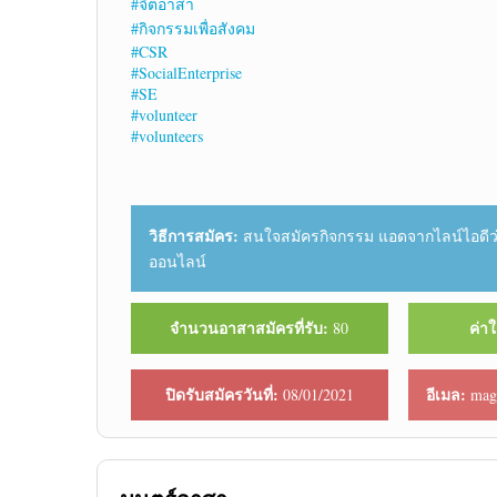
#จิตอาสา
#กิจกรรมเพื่อสังคม
#CSR
#SocialEnterprise
#SE
#volunteer
#volunteers
วิธีการสมัคร:
สนใจสมัครกิจกรรม แอดจากไลน์ไอดีว่
ออนไลน์
จำนวนอาสาสมัครที่รับ:
ค่าใ
80
ปิดรับสมัครวันที่:
อีเมล:
08/01/2021
magi