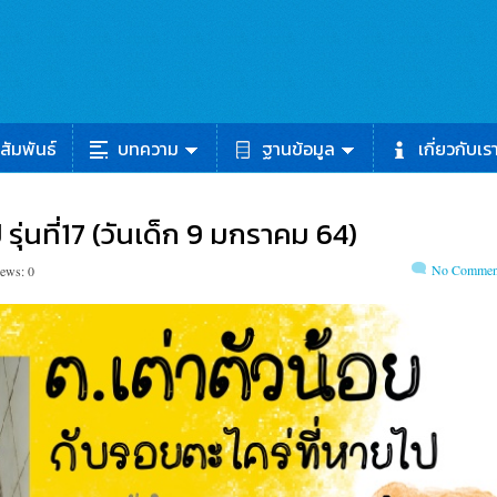
สัมพันธ์
บทความ
ฐานข้อมูล
เกี่ยวกับเร
 รุ่นที่17 (วันเด็ก 9 มกราคม 64)
No Commen
iews: 0