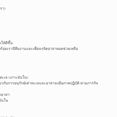
เรา)
ห้ดีขึ้น
่พร้อมเรามีทีมงานและเพื่อนๆจิตอาสาคอยช่วยเหลือ
่าทะเล (เกาะมันใน)
่ยวกับการอนุรักษ์เต่าทะเลและอาสาลงมือภาคปฏิบัติ ตามภารกิจ
ิตอาสา
มันใน