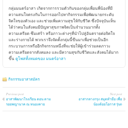
กลุ่มมนตร์อาสา เกิดจากการรวมตัวกันของกลุ่มเพื่อนพี่น้องที่มี
ความสนใจตรงกันในการออกไปหากิจกรรมเพื่อพัฒนายกระดับ
จิตใจของตัวเอง และช่วยเพิ่มความสุขให้กับชีวิต ซึ่งปัจจุบันเห็น
ได้ว่าคนในสังคมมีปัญหาสุขภาพจิตเป็นจำนวนมากทั้ง
ความเครียด ซึมเศร้า หรือภาวะต่างๆที่นำไปสู่อันตรายต่อจิตใจ
และร่างกายได้ พวกเราจึงจัดตั้งกลุ่มนี้ขึนมาเพื่อช่วยเป็นอีก
กระบวนการหรืออีกกิจกรรมหนึ่งที่จะช่ยให้ผู้เข้าร่วมลดภาวะ
ความเครียดจากสังคมลง และมีความสุขกับชีวิตและสังคมได้มาก
ขึ้น
ดูโพสทั้งหมดของ มนตร์อาสา
กิจกรรมอาสาสมัคร
Previous post
Next post
อาสาพัฒนาโรงเรียน ตอน ตาม
อาสากลางกรุง สมุดทำมือ เพื่อ
รอยพญานาค ณ หนองคาย
น้องด้อยโอกาส รุ่น6