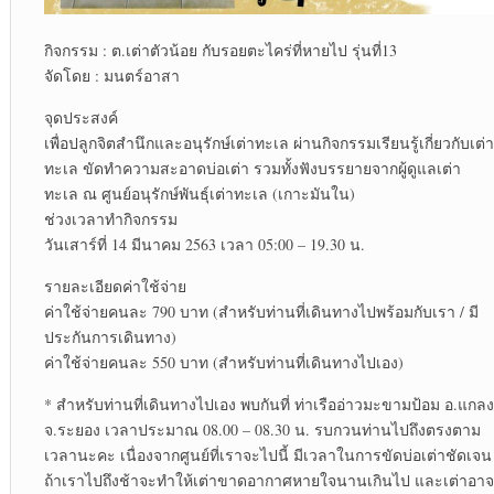
กิจกรรม : ต.เต่าตัวน้อย กับรอยตะไคร่ที่หายไป รุ่นที่13
จัดโดย : มนตร์อาสา
จุดประสงค์
เพื่อปลูกจิตสำนึกและอนุรักษ์เต่าทะเล ผ่านกิจกรรมเรียนรู้เกี่ยวกับเต่า
ทะเล ขัดทำความสะอาดบ่อเต่า รวมทั้งฟังบรรยายจากผู้ดูแลเต่า
ทะเล ณ ศูนย์อนุรักษ์พันธุ์เต่าทะเล (เกาะมันใน)
ช่วงเวลาทำกิจกรรม
วันเสาร์ที่ 14 มีนาคม 2563 เวลา 05:00 – 19.30 น.
รายละเอียดค่าใช้จ่าย
ค่าใช้จ่ายคนละ 790 บาท (สำหรับท่านที่เดินทางไปพร้อมกับเรา / มี
ประกันการเดินทาง)
ค่าใช้จ่ายคนละ 550 บาท (สำหรับท่านที่เดินทางไปเอง)
* สำหรับท่านที่เดินทางไปเอง พบกันที่ ท่าเรืออ่าวมะขามป้อม อ.แกลง
จ.ระยอง เวลาประมาณ 08.00 – 08.30 น. รบกวนท่านไปถึงตรงตาม
เวลานะคะ เนื่องจากศูนย์ที่เราจะไปนี้ มีเวลาในการขัดบ่อเต่าชัดเจน
ถ้าเราไปถึงช้าจะทำให้เต่าขาดอากาศหายใจนานเกินไป และเต่าอาจ