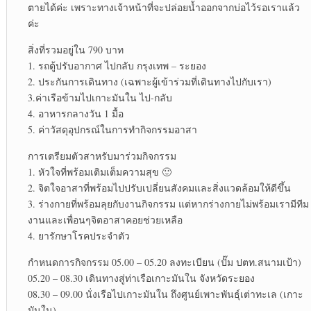
ตายได้ค่ะ เพราะทางเจ้าหน้าที่จะปล่อยน้ำออกจากบ่อไว้รอเราแล้ว
ค่ะ
สิ่งที่รวมอยู่ใน 790 บาท
1. รถตู้ปรับอากาศ ไปกลับ กรุงเทพ – ระยอง
2. ประกันการเดินทาง (เฉพาะผู้เข้าร่วมที่เดินทางไปกับเรา)
3.ค่าเรือข้ามไปเกาะมันใน ไป-กลับ
4. อาหารกลางวัน 1 มื้อ
5. ค่าวัสดุอุปกรณ์ในการทำกิจกรรมอาสา
การเตรียมตัวสาหรับมาร่วมกิจกรรม
1. หัวใจที่พร้อมเติมเต็มความสุข 🙂
2. จิตใจอาสาที่พร้อมไปปรับเปลี่ยนสังคมและสิ่งแวดล้อมให้ดีขึ้น
3. ร่างกายที่พร้อมลุยกับงานกิจกรรม แต่หากร่างกายไม่พร้อมเรามีทีม
งานและเพื่อนๆจิตอาสาคอยช่วยเหลือ
4. ยารักษาโรคประจำตัว
กำหนดการกิจกรรม 05.00 – 05.20 ลงทะเบียน (ปั๊ม ปตท.สนามเป้า)
05.20 – 08.30 เดินทางสู่ท่าเรือเกาะมันใน จังหวัดระยอง
08.30 – 09.00 นั่งเรือไปเกาะมันใน ถึงศูนย์เพาะพันธุ์เต่าทะเล (เกาะ
มันใน)