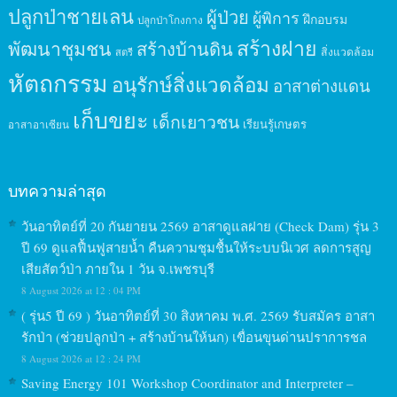
ปลูกป่าชายเลน
ผู้ป่วย
ผู้พิการ
ฝึกอบรม
ปลูกป่าโกงกาง
สร้างฝาย
พัฒนาชุมชน
สร้างบ้านดิน
สิ่งแวดล้อม
สตรี
หัตถกรรม
อนุรักษ์สิ่งแวดล้อม
อาสาต่างแดน
เก็บขยะ
เด็กเยาวชน
เรียนรู้เกษตร
อาสาอาเซียน
บทความล่าสุด
วันอาทิตย์ที่ 20 กันยายน 2569 อาสาดูแลฝาย (Check Dam) รุ่น 3
ปี 69 ดูแลฟื้นฟูสายน้ำ คืนความชุมชื้นให้ระบบนิเวศ ลดการสูญ
เสียสัตว์ป่า ภายใน 1 วัน จ.เพชรบุรี
8 August 2026 at 12 : 04 PM
( รุ่น5 ปี 69 ) วันอาทิตย์ที่ 30 สิงหาคม พ.ศ. 2569 รับสมัคร อาสา
รักป่า (ช่วยปลูกป่า + สร้างบ้านให้นก) เขื่อนขุนด่านปราการชล
8 August 2026 at 12 : 24 PM
Saving Energy 101 Workshop Coordinator and Interpreter –