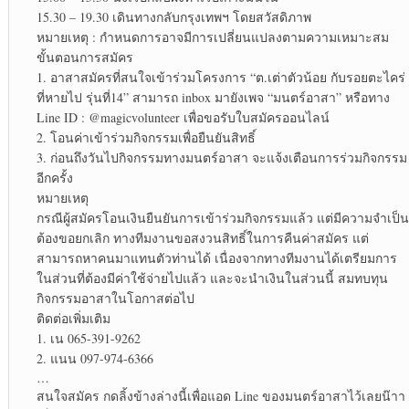
15.30 – 19.30 เดินทางกลับกรุงเทพฯ โดยสวัสดิภาพ
หมายเหตุ : กำหนดการอาจมีการเปลี่ยนแปลงตามความเหมาะสม
ขั้นตอนการสมัคร
1. อาสาสมัครที่สนใจเข้าร่วมโครงการ “ต.เต่าตัวน้อย กับรอยตะไคร่
ที่หายไป รุ่นที่14” สามารถ inbox มายังเพจ “มนตร์อาสา” หรือทาง
Line ID : @magicvolunteer เพื่อขอรับใบสมัครออนไลน์
2. โอนค่าเข้าร่วมกิจกรรมเพื่อยืนยันสิทธิ์
3. ก่อนถึงวันไปกิจกรรมทางมนตร์อาสา จะแจ้งเตือนการร่วมกิจกรรม
อีกครั้ง
หมายเหตุ
กรณีผู้สมัครโอนเงินยืนยันการเข้าร่วมกิจกรรมแล้ว แต่มีความจำเป็น
ต้องขอยกเลิก ทางทีมงานขอสงวนสิทธิ์ในการคืนค่าสมัคร แต่
สามารถหาคนมาแทนตัวท่านได้ เนื่องจากทางทีมงานได้เตรียมการ
ในส่วนที่ต้องมีค่าใช้จ่ายไปแล้ว และจะนำเงินในส่วนนี้ สมทบทุน
กิจกรรมอาสาในโอกาสต่อไป
ติดต่อเพิ่มเติม
1. เน 065-391-9262
2. แนน 097-974-6366
…
สนใจสมัคร กดลิ้งข้างล่างนี้เพื่อแอด Line ของมนตร์อาสาไว้เลยน๊าา