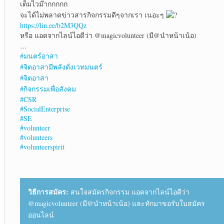
เต็มไวม๊ากกกกก
จะได้ไม่พลาดข่าวสารกิจกรรมดีๆจากเรา เนอะๆ
https://lin.ee/b2M3QQz
หรือ แอดจากไลน์ไอดีว่า @magicvolunteer (มี@นำหน้าเน้อ)
…
#มนตร์อาสา
#จิตอาสามีพลังดั่งเวทมนตร์
#จิตอาสา
#กิจกรรมเพื่อสังคม
#CSR
#SocialEnterprise
#SE
#volunteer
#volunteers
#volunteerspirit
วิธีการสมัคร:
สนใจสมัครกิจกรรม แอดจากไลน์ไอดีว่า
@magicvolunteer (มี@นำหน้าเน้อ) และทักมาขอรับใบสมัคร
ออนไลน์