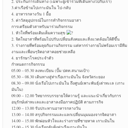
2. ประกันการเดินทาง (เฉพาะผู้เข้าร่วมที่เดินทางไปกับเรา)
3.ค่าเรือข้ามไปเกาะมันใน ไป-กลับ
4. อาหารกลางวัน 1 มื้อ
5. ค่าวัสดุอุปกรณ์ในการทำกิจกรรมอาสา
การเตรียมตัวสาหรับมาร่วมกิจกรรม
1. หัวใจที่พร้อมเติมเต็มความสุข
2. จิตใจอาสาที่พร้อมไปปรับเปลี่ยนสังคมและสิ่งแวดล้อมให้ดีขึ้น
3. ร่างกายที่พร้อมลุยกับงานกิจกรรม แต่หากร่างกายไม่พร้อมเรามีทีม
งานและเพื่อนๆจิตอาสาคอยช่วยเหลือ
4. ยารักษาโรคประจำตัว
กำหนดการกิจกรรม
05.00 – 05.30 ลงทะเบียน (ปั๊ม ปตท.สนามเป้า)
05.30 – 08.30 เดินทางสู่ท่าเรือเกาะมันใน จังหวัดระยอง
08.30 – 09.00 นั่งเรือไปเกาะมันใน ถึงศูนย์เพาะพันธุ์เต่าทะเล (เกาะ
มันใน)
09.00 – 12.00 วิทยากรบรรยายให้ความรู้ และแนะนำเกี่ยวกับการ
อนุรักษ์เต่าทะเลและอาสาลงมือภาคปฏิบัติ ตามภารกิจ
12.00 – 13.00 รับประทานอาหารกลางวัน
13.00 – 14.00 สรุปกิจกรรมและแลกเปลี่ยนมุมมองจากจิตอาสา
14.00 – 15.00 พักผ่อนหัวใจและร่างกายที่ชายหาด เกาะมันใน
15.00 – 15.30 นั่งเรือกลับฝั่งท่าเรือเกาะมันใน