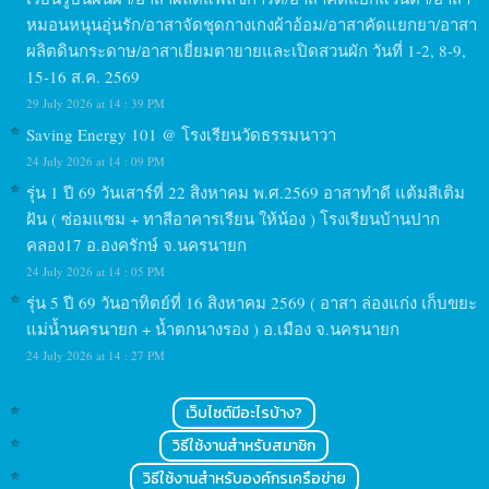
หมอนหนุนอุ่นรัก/อาสาจัดชุดกางเกงผ้าอ้อม/อาสาคัดแยกยา/อาสา
ผลิตดินกระดาษ/อาสาเยี่ยมตายายและเปิดสวนผัก วันที่ 1-2, 8-9,
15-16 ส.ค. 2569
29 July 2026 at 14 : 39 PM
Saving Energy 101 @ โรงเรียนวัดธรรมนาวา
24 July 2026 at 14 : 09 PM
รุ่น 1 ปี 69 วันเสาร์ที่ 22 สิงหาคม พ.ศ.2569 อาสาทำดี แต้มสีเติม
ฝัน ( ซ่อมแซม + ทาสีอาคารเรียน ให้น้อง ) โรงเรียนบ้านปาก
คลอง17 อ.องครักษ์ จ.นครนายก
24 July 2026 at 14 : 05 PM
รุ่น 5 ปี 69 วันอาทิตย์ที่ 16 สิงหาคม 2569 ( อาสา ล่องแก่ง เก็บขยะ
แม่น้ำนครนายก + น้ำตกนางรอง ) อ.เมือง จ.นครนายก
24 July 2026 at 14 : 27 PM
เว็บไซต์มีอะไรบ้าง?
วิธีใช้งานสำหรับสมาชิก
วิธีใช้งานสำหรับองค์กรเครือข่าย