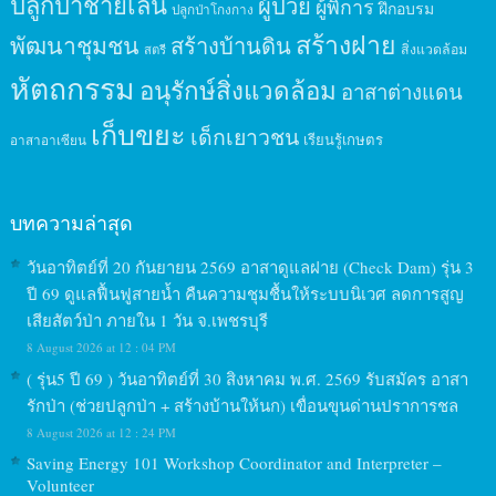
ปลูกป่าชายเลน
ผู้ป่วย
ผู้พิการ
ฝึกอบรม
ปลูกป่าโกงกาง
สร้างฝาย
พัฒนาชุมชน
สร้างบ้านดิน
สิ่งแวดล้อม
สตรี
หัตถกรรม
อนุรักษ์สิ่งแวดล้อม
อาสาต่างแดน
เก็บขยะ
เด็กเยาวชน
เรียนรู้เกษตร
อาสาอาเซียน
บทความล่าสุด
วันอาทิตย์ที่ 20 กันยายน 2569 อาสาดูแลฝาย (Check Dam) รุ่น 3
ปี 69 ดูแลฟื้นฟูสายน้ำ คืนความชุมชื้นให้ระบบนิเวศ ลดการสูญ
เสียสัตว์ป่า ภายใน 1 วัน จ.เพชรบุรี
8 August 2026 at 12 : 04 PM
( รุ่น5 ปี 69 ) วันอาทิตย์ที่ 30 สิงหาคม พ.ศ. 2569 รับสมัคร อาสา
รักป่า (ช่วยปลูกป่า + สร้างบ้านให้นก) เขื่อนขุนด่านปราการชล
8 August 2026 at 12 : 24 PM
Saving Energy 101 Workshop Coordinator and Interpreter –
Volunteer