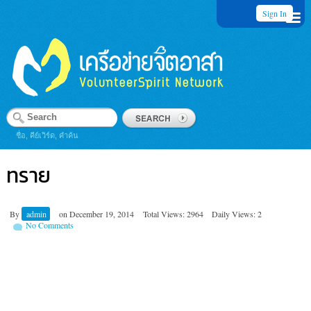
Sign In
ชื่อ, คีย์เวิร์ด, คำค้น
ทราย
By
admin
on
December 19, 2014
Total Views: 2964
Daily Views: 2
No Comments