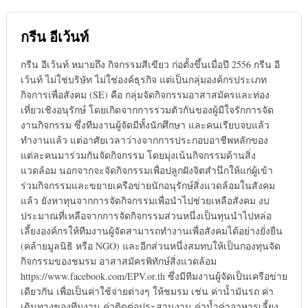
กรีน อีเว้นท์
กรีน อีเว้นท์ หมายถึง กิจกรรมสีเขียว ก่อตั้งขึ้นเมื่อปี 2556 กรีน อี
เว้นท์ ไม่ใช่บริษัท ไม่ใช่องค์ธุรกิจ แต่เป็นกลุ่มองค์กรประเภท
กิจการเพื่อสังคม (SE) คือ กลุ่มจัดกิจกรรมอาสาสมัครและท่อง
เที่ยวเชิงอนุรักษ์ โดยเกิดจากการรวมตัวกันของผู้มีใจรักการจัด
งานกิจกรรม ซึ่งทีมงานผู้จัดมีทั้งนักศึกษา และคนเรียบจบแล้ว
ทำงานแล้ว แต่อาศัยเวลาว่างจากการประกอบอาชีพหลักของ
แต่ละคนมาร่วมกันจัดกิจกรรม โดยมุ่งเน้นกิจกรรมด้านสิ่ง
แวดล้อม นอกจากจะจัดกิจกรรมเพื่อปลูกฝังจิตสำนึกให้แก่ผู้เข้า
ร่วมกิจกรรมและขยายเครือข่ายนักอนุรักษ์สิ่งแวดล้อมในสังคม
แล้ว ยังหาทุนจากการจัดกิจกรรมเพื่อนำไปช่วยเหลือสังคม งบ
ประมาณที่เหลือจากการจัดกิจกรรมส่วนหนึ่งเป็นทุนนำไปหล่อ
เลี้ยงองค์กรให้ทีมงานผู้จัดสามารถทำงานเพื่อสังคมได้อย่างยั่งยืน
(คล้ายมูลนิธิ หรือ NGO) และอีกส่วนหนึ่งสมทบให้เป็นกองทุนจัด
กิจกรรมของชมรม อาสาสมัครพิทักษ์สิ่งแวดล้อม
https://www.facebook.com/EPV.or.th ซึ่งมีทีมงานผู้จัดเป็นเครือข่าย
เดียวกัน เพื่อเป็นค่าใช้จ่ายต่างๆ ให้ชมรม เช่น ค่าน้ำมันรถ ค่า
เดินทางของทีมงาน ค่าติดต่อประสานงาน ค่าน้ำค่าอาหารเลี้ยง