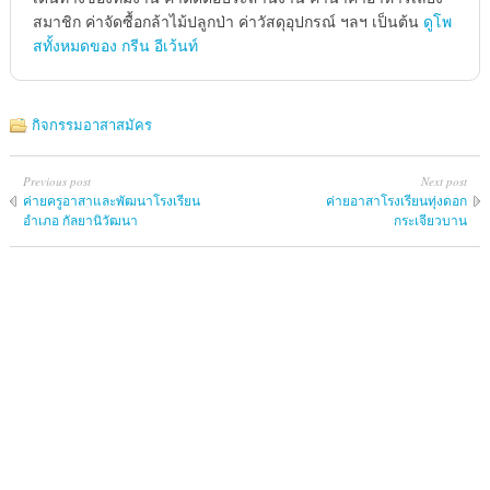
สมาชิก ค่าจัดซื้อกล้าไม้ปลูกป่า ค่าวัสดุอุปกรณ์ ฯลฯ เป็นต้น
ดูโพ
สทั้งหมดของ กรีน อีเว้นท์
กิจกรรมอาสาสมัคร
Previous post
Next post
ค่ายครูอาสาและพัฒนาโรงเรียน
ค่ายอาสาโรงเรียนทุ่งดอก
อำเภอ กัลยานิวัฒนา
กระเจียวบาน