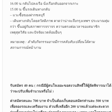
16.00 น กลับไปลงเรือ นั่งเรือกลับออกจากเกาะ
15.00 น ขึ้นรถเดินทางกลับ
– แวะซื้อของฝากชลบุรี
– เดินทางกลับโดยสวัสดิภาพ คาดว่าน่าจะถึงกรุงเทพฯ ประมาณทุ่ม
กว่า ขึ้นอยู่กับสภาพการจราจร ความตรงต่อเวลาของสมาชิก
เหตุสุดวิสัย และปัจจัยแวดล้อมอื่นๆ
หมายเหตุ : ลำดับกิจกรรมอาจมีการสลับสับเปลี่ยนได้ตาม
สถานการณ์หน้างาน
รับสมัคร 40 คน ( กรณีมีผู้สนใจเยอะขอสงวนสิทธิ์ให้ผู้จัดพิจารณาได้
ว่าจะปรับเพิ่มจำนวนหรือไม่ )
ค่าสมัครคนละ 700 บาท จำเป็นต้องเก็บตอนสมัครท่านละ 500 บาท
เพื่อจองรถและเตรียมงาน ส่วนที่เหลืออีก 200 บาทแล้วแต่จะสะดวก