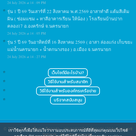
24 July 2026 at 14 : 09 PM
รุ่น 1 ปี 69 วันเสาร์ที่ 22 สิงหาคม พ.ศ.2569 อาสาทำดี แต้มสีเติม
ฝัน ( ซ่อมแซม + ทาสีอาคารเรียน ให้น้อง ) โรงเรียนบ้านปาก
คลอง17 อ.องครักษ์ จ.นครนายก
24 July 2026 at 14 : 05 PM
รุ่น 5 ปี 69 วันอาทิตย์ที่ 16 สิงหาคม 2569 ( อาสา ล่องแก่ง เก็บขยะ
แม่น้ำนครนายก + น้ำตกนางรอง ) อ.เมือง จ.นครนายก
24 July 2026 at 14 : 27 PM
เว็บไซต์มีอะไรบ้าง?
วิธีใช้งานสำหรับสมาชิก
วิธีใช้งานสำหรับองค์กรเครือข่าย
บริจาคสนับสนุน
© 2004 - 2024
เครือข่ายจิตอาสา : งานอาสาสมัคร จิตอาสา | Volunteerspirit
เราใช้คุกกี้เพื่อให้แน่ใจว่าเรามอบประสบการณ์ที่ดีที่สุดแก่คุณบนเว็บไซต์
Network
. All rights reserved.