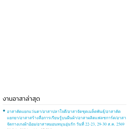
งานอาสาล่าสุด
อาสาคัดแยกแว่นตา/อาสาปลาใจดี/อาสาจัดชุดเมล็ดพันธุ์/อาสาคัด
แยกยา/อาสาสร้างสื่อการเรียนรู้บนผืนผ้า/อาสาผลิตแฟลชการ์ด/อาสา
จัดกางเกงผ้าอ้อม/อาสาหมอนหนุนอุ่นรัก วันที่ 22-23, 29-30 ส.ค. 2569