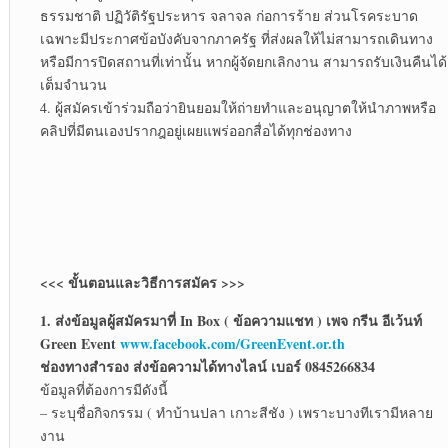
ธรรมชาติ ปฏิวัติรัฐประหาร จลาจล ก่อการร้าย ส่วนโรคระบาด
เฉพาะมีประกาศข้อบังคับจากภาครัฐ ที่ส่งผลให้ไม่สามารถเดินทาง
หรือมีการปิดสถานที่เท่านั้น หากผู้จัดยกเลิกงาน สามารถรับเงินคืนได้
เต็มจำนวน
4. ผู้สมัครเข้าร่วมถือว่ายินยอมให้ถ่ายทำและอนุญาตให้นำภาพหรือ
คลิปที่มีตนเองปรากฎอยู่เผยแพร่ออกสื่อได้ทุกช่องทาง
<<< ขั้นตอนและวิธีการสมัคร >>>
1. ส่งข้อมูลผู้สมัครมาที่ In Box ( ข้อความแชท ) เพจ กรีน อีเว้นท์
Green Event
www.facebook.com/GreenEvent.or.th
ช่องทางสำรอง ส่งข้อความได้ทางไลน์ เบอร์ 0845266834
ข้อมูลที่ต้องการมีดังนี้
– ระบุชื่อกิจกรรม ( ทำบ้านปลา เกาะสีชัง ) เพราะบางทีเรามีหลาย
งาน