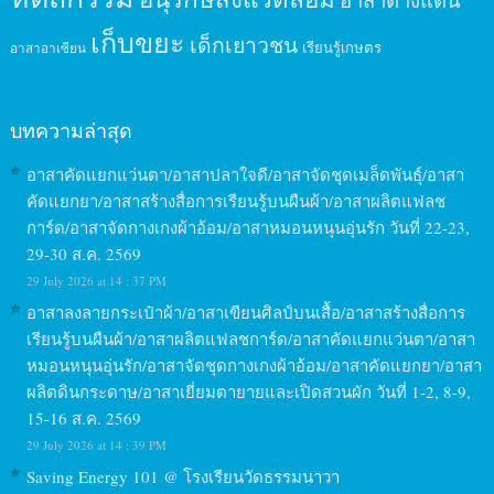
เก็บขยะ
เด็กเยาวชน
เรียนรู้เกษตร
อาสาอาเซียน
บทความล่าสุด
อาสาคัดแยกแว่นตา/อาสาปลาใจดี/อาสาจัดชุดเมล็ดพันธุ์/อาสา
คัดแยกยา/อาสาสร้างสื่อการเรียนรู้บนผืนผ้า/อาสาผลิตแฟลช
การ์ด/อาสาจัดกางเกงผ้าอ้อม/อาสาหมอนหนุนอุ่นรัก วันที่ 22-23,
29-30 ส.ค. 2569
29 July 2026 at 14 : 37 PM
อาสาลงลายกระเป๋าผ้า/อาสาเขียนศิลป์บนเสื้อ/อาสาสร้างสื่อการ
เรียนรู้บนผืนผ้า/อาสาผลิตแฟลชการ์ด/อาสาคัดแยกแว่นตา/อาสา
หมอนหนุนอุ่นรัก/อาสาจัดชุดกางเกงผ้าอ้อม/อาสาคัดแยกยา/อาสา
ผลิตดินกระดาษ/อาสาเยี่ยมตายายและเปิดสวนผัก วันที่ 1-2, 8-9,
15-16 ส.ค. 2569
29 July 2026 at 14 : 39 PM
Saving Energy 101 @ โรงเรียนวัดธรรมนาวา