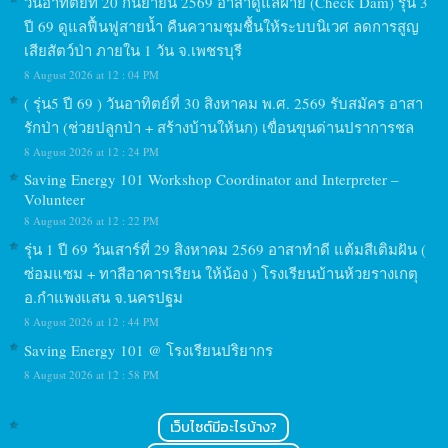
วันอาทิตย์ที่ 20 กันยายน 2569 อาสาดูแลฝาย (Check Dam) รุ่น 3
ปี 69 ดูแลฟื้นฟูสายน้ำ คืนความชุมชื้นให้ระบบนิเวศ ลดการสูญ
เสียสัตว์ป่า ภายใน 1 วัน จ.เพชรบุรี
8 August 2026 at 12 : 04 PM
( รุ่น5 ปี 69 ) วันอาทิตย์ที่ 30 สิงหาคม พ.ศ. 2569 รับสมัคร อาสา
รักป่า (ช่วยปลูกป่า + สร้างบ้านให้นก) เขื่อนขุนด่านปราการชล
8 August 2026 at 12 : 24 PM
Saving Energy 101 Workshop Coordinator and Interpreter –
Volunteer
8 August 2026 at 12 : 22 PM
รุ่น 1 ปี 69 วันเสาร์ที่ 29 สิงหาคม 2569 อาสาทำดี แต้มสีเติมฝัน (
ซ่อมแซม + ทาสีอาคารเรียน ให้น้อง ) โรงเรียนบ้านห้วยรางเกตุ
อ.กำแพงแสน จ.นครปฐม
8 August 2026 at 12 : 44 PM
Saving Energy 101 @ โรงเรียนปริยากร
8 August 2026 at 12 : 58 PM
เว็บไซต์มีอะไรบ้าง?