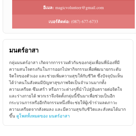
อีเมล:
magicvolunteer@gmail.com
เบอร์ติดต่อ:
(087) 677-6733
มนตร์อาสา
กลุ่มมนตร์อาสา เกิดจากการรวมตัวกันของกลุ่มเพื่อนพี่น้องที่มี
ความสนใจตรงกันในการออกไปหากิจกรรมเพื่อพัฒนายกระดับ
จิตใจของตัวเอง และช่วยเพิ่มความสุขให้กับชีวิต ซึ่งปัจจุบันเห็น
ได้ว่าคนในสังคมมีปัญหาสุขภาพจิตเป็นจำนวนมากทั้ง
ความเครียด ซึมเศร้า หรือภาวะต่างๆที่นำไปสู่อันตรายต่อจิตใจ
และร่างกายได้ พวกเราจึงจัดตั้งกลุ่มนี้ขึนมาเพื่อช่วยเป็นอีก
กระบวนการหรืออีกกิจกรรมหนึ่งที่จะช่ยให้ผู้เข้าร่วมลดภาวะ
ความเครียดจากสังคมลง และมีความสุขกับชีวิตและสังคมได้มาก
ขึ้น
ดูโพสทั้งหมดของ มนตร์อาสา