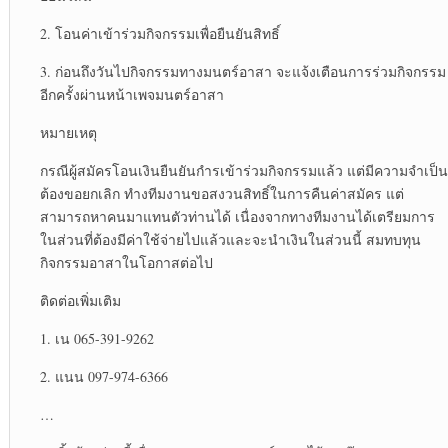
2. โอนค่าเข้าร่วมกิจกรรมเพื่อยืนยันสิทธิ์
3. ก่อนถึงวันไปกิจกรรมทางมนตร์อาสา จะแจ้งเตือนการร่วมกิจกรรม
อีกครั้งผ่านหน้าเพจมนตร์อาสา
หมายเหตุ
กรณีผู้สมัครโอนเงินยืนยันกำรเข้าร่วมกิจกรรมแล้ว แต่มีความจำเป็น
ต้องขอยกเลิก ทำงทีมงานขอสงวนสิทธิ์ในการคืนค่าสมัคร แต่
สามารถหาคนมาแทนตัวท่านได้ เนื่องจากทางทีมงานได้เตรียมการ
ในส่วนที่ต้องมีค่าใช้จ่ายไปแล้วและจะนำเงินในส่วนนี้ สมทบทุน
กิจกรรมอาสาในโอกาสต่อไป
ติดต่อเพิ่มเติม
1. เน 065-391-9262
2. แนน 097-974-6366
…