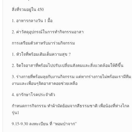
สิ่งที่รวมอยู่ใน 450
1. อาหารกลางวัน 1 มื้อ
2. ค่าวัสดุอุปกรณ์ในการทำกิจกรรมอาสา
การเตรียมตัวสาหรับมาร่วมกิจกรรม
1. หัวใจที่พร้อมเติมเต็มความสุข ?
2. จิตใจอาสาที่พร้อมไปปรับเปลี่ยนสังคมและสิ่งแวดล้อมให้ดีขึ้น
3. ร่างกายที่พร้อมลุยกับงานกิจกรรม แต่หากร่างกายไม่พร้อมเรามีทีม
งานและเพื่อนๆจิตอาสาคอยช่วยเหลือ
4. ยารักษาโรคประจำตัว
กำหนดการกิจกรรม ทำผ้ามัดย้อมจากสีธรรมชาติ เพื่อน้องที่ห่างไกล
รุ่น1
‪9.15-9.30 ลงทะเบียน ที่ “หอมป่าจาก”‬