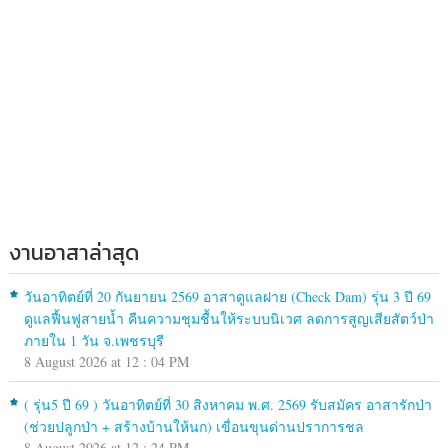
งานอาสาล่าสุด
วันอาทิตย์ที่ 20 กันยายน 2569 อาสาดูแลฝาย (Check Dam) รุ่น 3 ปี 69
ดูแลฟื้นฟูสายน้ำ คืนความชุมชื้นให้ระบบนิเวศ ลดการสูญเสียสัตว์ป่า
ภายใน 1 วัน จ.เพชรบุรี
8 August 2026 at 12 : 04 PM
( รุ่น5 ปี 69 ) วันอาทิตย์ที่ 30 สิงหาคม พ.ศ. 2569 รับสมัคร อาสารักป่า
(ช่วยปลูกป่า + สร้างบ้านให้นก) เขื่อนขุนด่านปราการชล
8 August 2026 at 12 : 24 PM