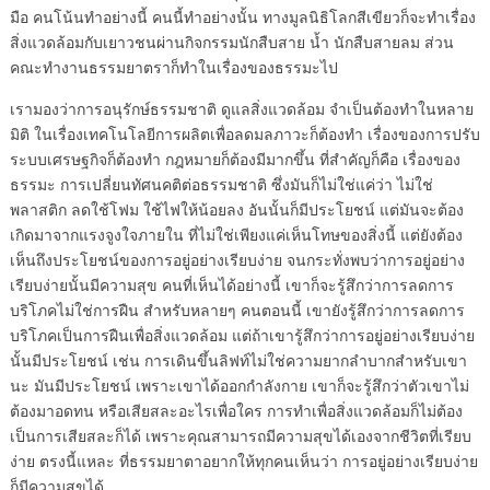
มือ คนโน้นทำอย่างนี้ คนนี้ทำอย่างนั้น ทางมูลนิธิโลกสีเขียวก็จะทำเรื่อง
สิ่งแวดล้อมกับเยาวชนผ่านกิจกรรมนักสืบสาย น้ำ นักสืบสายลม ส่วน
คณะทำงานธรรมยาตราก็ทำในเรื่องของธรรมะไป
เรามองว่าการอนุรักษ์ธรรมชาติ ดูแลสิ่งแวดล้อม จำเป็นต้องทำในหลาย
มิติ ในเรื่องเทคโนโลยีการผลิตเพื่อลดมลภาวะก็ต้องทำ เรื่องของการปรับ
ระบบเศรษฐกิจก็ต้องทำ กฎหมายก็ต้องมีมากขึ้น ที่สำคัญก็คือ เรื่องของ
ธรรมะ การเปลี่ยนทัศนคติต่อธรรมชาติ ซึ่งมันก็ไม่ใช่แค่ว่า ไม่ใช่
พลาสติก ลดใช้โฟม ใช้ไฟให้น้อยลง อันนั้นก็มีประโยชน์ แต่มันจะต้อง
เกิดมาจากแรงจูงใจภายใน ที่ไม่ใช่เพียงแค่เห็นโทษของสิ่งนี้ แต่ยังต้อง
เห็นถึงประโยชน์ของการอยู่อย่างเรียบง่าย จนกระทั่งพบว่าการอยู่อย่าง
เรียบง่ายนั้นมีความสุข คนที่เห็นได้อย่างนี้ เขาก็จะรู้สึกว่าการลดการ
บริโภคไม่ใช่การฝืน สำหรับหลายๆ คนตอนนี้ เขายังรู้สึกว่าการลดการ
บริโภคเป็นการฝืนเพื่อสิ่งแวดล้อม แต่ถ้าเขารู้สึกว่าการอยู่อย่างเรียบง่าย
นั้นมีประโยชน์ เช่น การเดินขึ้นลิฟท์ไม่ใช่ความยากลำบากสำหรับเขา
นะ มันมีประโยชน์ เพราะเขาได้ออกกำลังกาย เขาก็จะรู้สึกว่าตัวเขาไม่
ต้องมาอดทน หรือเสียสละอะไรเพื่อใคร การทำเพื่อสิ่งแวดล้อมก็ไม่ต้อง
เป็นการเสียสละก็ได้ เพราะคุณสามารถมีความสุขได้เองจากชีวิตที่เรียบ
ง่าย ตรงนี้แหละ ที่ธรรมยาตาอยากให้ทุกคนเห็นว่า การอยู่อย่างเรียบง่าย
ก็มีความสุขได้