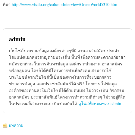
ที่มา
http://www.visalo.org/columnInterview/GreenWorld5310.htm
admin
เว็บไซต์รวบรวมข้อมูลองค์กรต่างๆที่มี งานอาสาสมัคร ประจำ
โดยแบ่งแยกหมวดหมู่ตามประเด็น พื้นที่ เพื่อความสะดวกแก่อาสา
สมัครทุกท่าน ในการค้นหาข้อมูล องค์กร หน่วยงาน อาสาสมัคร
หรือกลุ่มคน ใครก็ได้ที่มีโครงการทำเพื่อสังคม สามารถใช้
ประโยชน์จากเว็บไซต์นี้เป็นช่องทางในการที่จะบอกกล่าว
ข่าวสารข้อมูล และประชาสัมพันธ์ได้ ฟรี! โดยการ ใส่ข้อมูล
องค์กรของท่านลงในเว็บไซต์ได้ด้วยตนเอง ไม่ว่าจะเป็น กิจกรรม
อาสาสมัคร ประชาสัมพันธ์โครงการทำความดีต่างๆ ไม่ว่าอยู่ที่ใด
ในประเทศก็สามารถแบ่งปันร่วมกันได้
ดูโพสทั้งหมดของ admin
บทความ