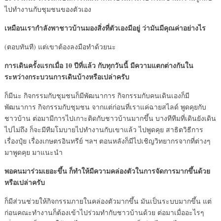
ไปทำงานกับชุมชนของตัวเอง
เหมือนเรากำลังพาชาวบ้านมองสิ่งที่ตัวเองมีอยู่ ว่ามันมีคุณค่าอย่างไร
(ตอบทันที) แต่เขาต้องลงมือทำด้วยนะ
การเดินครั้งแรกเมื่อ 10 ปีที่แล้ว กับทุกวันนี้ มีความแตกต่างกันใน
ระหว่างกระบวนการเดินบ้างหรือเปล่าครับ
ก็มีนะ กิจกรรมกับชุมชนก็มีพัฒนาการ กิจกรรมกับคนเดินเองก็มี
พัฒนาการ กิจกรรมกับชุมชน จากแต่ก่อนที่เราแค่ฉายสไลด์ พูดคุยกับ
ชาวบ้าน ต่อมามีการไปเกาะติดกับชาวบ้านมากขึ้น บางทีทีมที่เดินยังเดิน
ไปไม่ถึง ก็จะมีทีมโมบายไปทำงานกับเขาแล้ว ไปพูดคุย สาธิตวิธีการ
เรื่องปุ๋ย เรื่องเกษตรอินทรีย์ ฯลฯ ตอนหลังก็มีไปเชิญวิทยากรจากที่ต่างๆ
มาพูดคุย มาแนะนำ
พอคนมาร่วมเยอะขึ้น ก็ทำให้มีความคล่องตัวในการจัดการมากขึ้นด้วย
หรือเปล่าครับ
ก็มีส่วนช่วยให้กิจกรรมภายในคล่องตัวมากขึ้น มันเป็นระบบมากขึ้น แต่
ก่อนคณะทำงานก็ต้องเข้าไปร่วมทำกับชาวบ้านด้วย ต่อมาเมื่ออะไรๆ