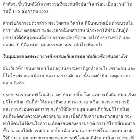
กำลังจะขึ้นนับหนึ่งในทศวรรษที่สองกับหัวข้อ “โลกร้อน เย็นธรรม” ใน
วันที่ 1– 8 ธันวาคม 2553
สำหรับกิจกรรมดังกล่าว พระไพศาล วิสาโล ที่มีบทบาทเป็นหัวขบวนใน
การ “เดิน” ตลอดมา ระยะเวลาหนึ่งทศวรรษ น่าจะทำให้ท่านเป็นผู้ที่
อธิบายได้ดีที่สุดคนหนึ่งว่า ธรรมะเกี่ยวข้องอย่างไรกับธรรมชาติ และ
ตลอด 10 ปีที่ผ่านมา คณะธรรมยาตราเดินไปเพื่ออะไร
ในมุมมองของพระอาจารย์ ธรรมะกับธรรมชาติเกี่ยวข้องกันอย่างไร
มันเกี่ยวข้องกันมากเลย ในปัจจุบันธรรมชาติถูกทำลายไปเพราะคน และ
ก็ไม่ใช่เพราะคนมีจำนวนมากอย่างเดียวเท่านั้น แต่ยังมีสาเหตุมาจาก
หลายปัจจัย
ประการแรก คนบริโภคสิ่งต่างๆ กันมากขึ้น โดยเฉพาะเมื่อมีค่านิยมเรื่อง
บริโภคนิยม มันก็ทำให้คนมุ่งที่จะเสพ เพราะเขาเชื่อว่าการเสพ การมี
และการครอบครองมากๆ จะทำให้มีความสุข พอคนติดกับบริโภคนิยม
คนก็จะติดกับความสะดวกสบาย และเมื่อติดกับความสะดวกสบาย ก็จะ
ทำให้คนไม่ได้สนใจความเดือดร้อนของธรรมชาติ การบริโภคที่เพิ่มมาก
ขึ้น ก็ส่งผลให้มีการผลิตมากขึ้น เพื่อตอบสนองการบริโภคของคน ส่งผล
ให้มีขยะตามมามากมาย ขยะจากการบริโภคจะมีจำนวนน้อยกว่าขยะที่