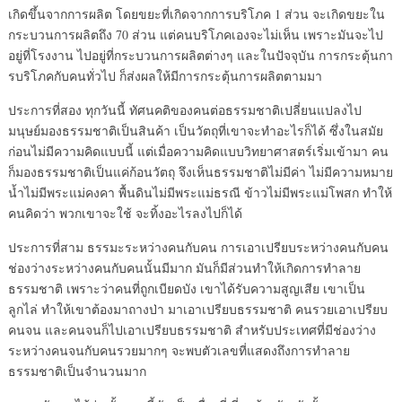
เกิดขึ้นจากการผลิต โดยขยะที่เกิดจากการบริโภค 1 ส่วน จะเกิดขยะใน
กระบวนการผลิตถึง 70 ส่วน แต่คนบริโภคเองจะไม่เห็น เพราะมันจะไป
อยู่ที่โรงงาน ไปอยู่ที่กระบวนการผลิตต่างๆ และในปัจจุบัน การกระตุ้นกา
รบริโภคกับคนทั่วไป ก็ส่งผลให้มีการกระตุ้นการผลิตตามมา
ประการที่สอง ทุกวันนี้ ทัศนคติของคนต่อธรรมชาติเปลี่ยนแปลงไป
มนุษย์มองธรรมชาติเป็นสินค้า เป็นวัตถุที่เขาจะทำอะไรก็ได้ ซึ่งในสมัย
ก่อนไม่มีความคิดแบบนี้ แต่เมื่อความคิดแบบวิทยาศาสตร์เริ่มเข้ามา คน
ก็มองธรรมชาติเป็นแค่ก้อนวัตถุ จึงเห็นธรรมชาติไม่มีค่า ไม่มีความหมาย
น้ำไม่มีพระแม่คงคา พื้นดินไม่มีพระแม่ธรณี ข้าวไม่มีพระแม่โพสก ทำให้
คนคิดว่า พวกเขาจะใช้ จะทิ้งอะไรลงไปก็ได้
ประการที่สาม ธรรมะระหว่างคนกับคน การเอาเปรียบระหว่างคนกับคน
ช่องว่างระหว่างคนกับคนนั้นมีมาก มันก็มีส่วนทำให้เกิดการทำลาย
ธรรมชาติ เพราะว่าคนที่ถูกเบียดบัง เขาได้รับความสูญเสีย เขาเป็น
ลูกไล่ ทำให้เขาต้องมาถางป่า มาเอาเปรียบธรรมชาติ คนรวยเอาเปรียบ
คนจน และคนจนก็ไปเอาเปรียบธรรมชาติ สำหรับประเทศที่มีช่องว่าง
ระหว่างคนจนกับคนรวยมากๆ จะพบตัวเลขที่แสดงถึงการทำลาย
ธรรมชาติเป็นจำนวนมาก