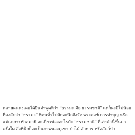
หลายคนคงเคยได้ยินคำพูดที่ว่า “ธรรมะ คือ ธรรมชาติ” แต่ก็คงมีไม่น้อย
ที่สงสัยว่า “ธรรมะ” ที่คนทั่วไปมักจะนึกถึงวัด พระสงฆ์ การทำบุญ หรือ
แม้แต่การทำสมาธิ จะเกี่ยวข้องอะไรกับ “ธรรมชาติ” ที่เอ่ยคำนี้ขึ้นมา
ครั้งใด สิ่งที่นึกก็จะเป็นภาพของภูเขา ป่าไม้ ลำธาร หรือสัตว์ป่า