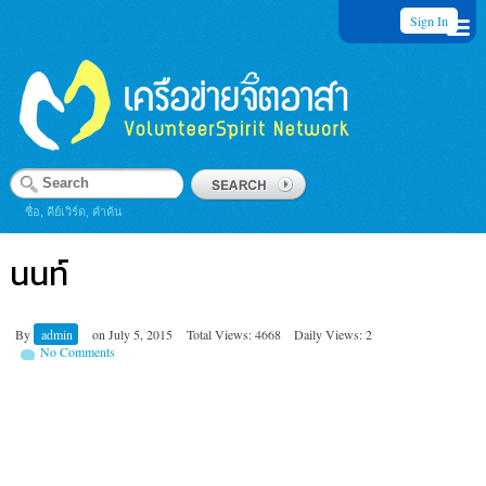
Sign In
ชื่อ, คีย์เวิร์ด, คำค้น
นนท์
By
admin
on
July 5, 2015
Total Views: 4668
Daily Views: 2
No Comments