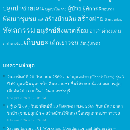
ปลูกป่าชายเลน
ผู้ป่วย
ผู้พิการ
ฝึกอบรม
ปลูกป่าโกงกาง
สร้างฝาย
พัฒนาชุมชน
สร้างบ้านดิน
สิ่งแวดล้อม
สตรี
หัตถกรรม
อนุรักษ์สิ่งแวดล้อม
อาสาต่างแดน
เก็บขยะ
เด็กเยาวชน
เรียนรู้เกษตร
อาสาอาเซียน
บทความล่าสุด
วันอาทิตย์ที่ 20 กันยายน 2569 อาสาดูแลฝาย (Check Dam) รุ่น 3
ปี 69 ดูแลฟื้นฟูสายน้ำ คืนความชุมชื้นให้ระบบนิเวศ ลดการสูญ
เสียสัตว์ป่า ภายใน 1 วัน จ.เพชรบุรี
8 August 2026 at 12 : 04 PM
( รุ่น5 ปี 69 ) วันอาทิตย์ที่ 30 สิงหาคม พ.ศ. 2569 รับสมัคร อาสา
รักป่า (ช่วยปลูกป่า + สร้างบ้านให้นก) เขื่อนขุนด่านปราการชล
8 August 2026 at 12 : 24 PM
Saving Energy 101 Workshop Coordinator and Interpreter –