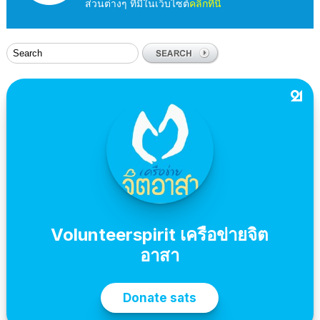
ส่วนต่างๆ ที่มีในเว็บไซต์
คลิ๊กที่นี่