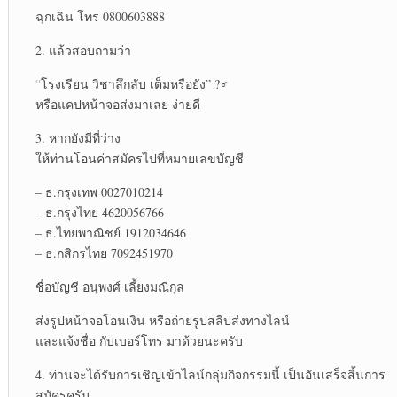
ฉุกเฉิน โทร 0800603888
2. แล้วสอบถามว่า
“โรงเรียน วิชาลึกลับ เต็มหรือยัง” ?‍♂️
หรือแคปหน้าจอส่งมาเลย ง่ายดี
3. หากยังมีที่ว่าง
ให้ท่านโอนค่าสมัครไปที่หมายเลขบัญชี
– ธ.กรุงเทพ 0027010214
– ธ.กรุงไทย 4620056766
– ธ.ไทยพาณิชย์ 1912034646
– ธ.กสิกรไทย 7092451970
ชื่อบัญชี อนุพงศ์ เลี้ยงมณีกุล
ส่งรูปหน้าจอโอนเงิน หรือถ่ายรูปสลิปส่งทางไลน์
และแจ้งชื่อ กับเบอร์โทร มาด้วยนะครับ
4. ท่านจะได้รับการเชิญเข้าไลน์กลุ่มกิจกรรมนี้ เป็นอันเสร็จสิ้นการ
สมัครครับ