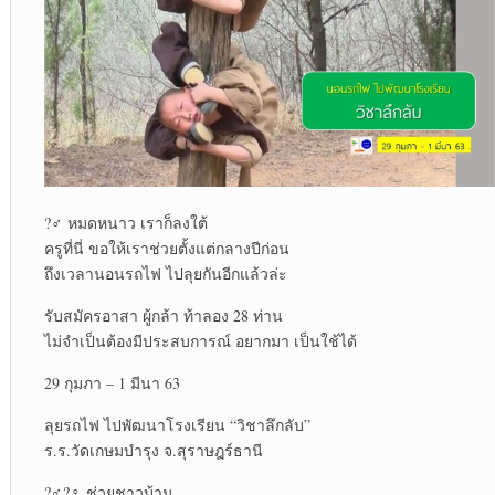
?‍♂️ หมดหนาว เราก็ลงใต้
ครูที่นี่ ขอให้เราช่วยตั้งแต่กลางปีก่อน
ถึงเวลานอนรถไฟ ไปลุยกันอีกแล้วล่ะ
รับสมัครอาสา ผู้กล้า ท้าลอง 28 ท่าน
ไม่จำเป็นต้องมีประสบการณ์ อยากมา เป็นใช้ได้
29 กุมภา – 1 มีนา 63
ลุยรถไฟ ไปพัฒนาโรงเรียน “วิชาลึกลับ”
ร.ร.วัดเกษมบำรุง จ.สุราษฎร์ธานี
?‍♂️?‍♀️ ช่วยชาวบ้าน