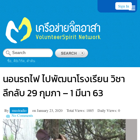
Sign In
ชื่อ, คีย์เวิร์ด, คำค้น
นอนรถไฟ ไปพัฒนาโรงเรียน วิชา
ลึกลับ 29 กุมภา – 1 มีนา 63
By
mustradio
on
January 23, 2020
Total Views: 1885
Daily Views: 0
No Comments