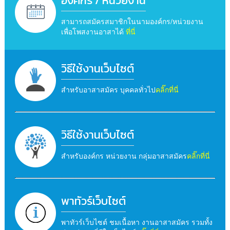
องค์กร / หน่วยงาน
สามารถสมัครสมาชิกในนามองค์กร/หน่วยงาน
เพื่อโพสงานอาสาได้
ที่นี่
วิธีใช้งานเว็บไซต์
สำหรับอาสาสมัคร บุคคลทั่วไป
คลิ๊กที่นี่
วิธีใช้งานเว็บไซต์
สำหรับองค์กร หน่วยงาน กลุ่มอาสาสมัคร
คลิ๊กที่นี่
พาทัวร์เว็บไซต์
พาทัวร์เว็บไซต์ ชมเนื้อหา งานอาสาสมัคร รวมทั้ง