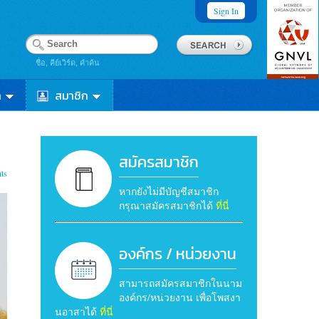
Sign In
ชื่อ, คีย์เวิร์ด, คำค้น
า
สมาชิก
สมัครสมาชิก
ts
หากยังไม่มีบัญชีสมาชิก
กรุณาสมัครสมาชิกได้
ที่นี่
องค์กร / หน่วยงาน
สามารถสมัครสมาชิกในนาม
องค์กร/หน่วยงาน เพื่อโพสงา
นอาสาได้
ที่นี่