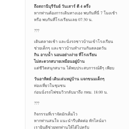
ถึงสถานีบุรีรัมย์ วันเสาร์ ตี 4 ครึ่ง
หากท่านต้องการเดินทางเอง พบกันที่นี่ 7 โมงเช้า
หรือ พบกันที่โรงเรียนเลย 07:30 น.
???
เดินตลาดเช้า และนั่งรถชาวบ้านเข้าโรงเรียน
ช่วยเด็กๆ และชาวบ้านทำงานกันตลอดวัน
กิน อาบน้ำ นอนอย่างง่าย ที่โรงเรียน
ไม่สะดวกสบายเหมือนอยู่บ้าน
แต่ชีวิตสนุกสนาน ได้พบประสบการณ์ดีๆ เพียบ
วันอาทิตย์ เดินเล่นหมู่บ้าน แจกขนมเด็กๆ
ท่องเที่ยวในชุมชน
ก่อนนั่งรถไฟชมวิวกลับมาถึง กทม. 18:00 น.
???
กิจกรรมที่เราจัดมักเต็มไว
หากท่านสนใจ แนะนำรีบติดต่อ ทักไลน์มา
เรายินดีช่วยทุกท่านให้ได้ไปครับ