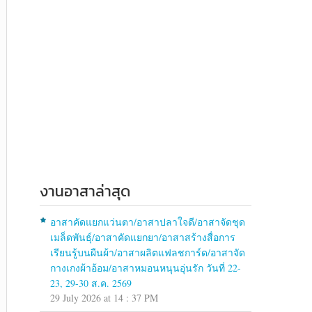
งานอาสาล่าสุด
อาสาคัดแยกแว่นตา/อาสาปลาใจดี/อาสาจัดชุด
เมล็ดพันธุ์/อาสาคัดแยกยา/อาสาสร้างสื่อการ
เรียนรู้บนผืนผ้า/อาสาผลิตแฟลชการ์ด/อาสาจัด
กางเกงผ้าอ้อม/อาสาหมอนหนุนอุ่นรัก วันที่ 22-
23, 29-30 ส.ค. 2569
29 July 2026 at 14 : 37 PM