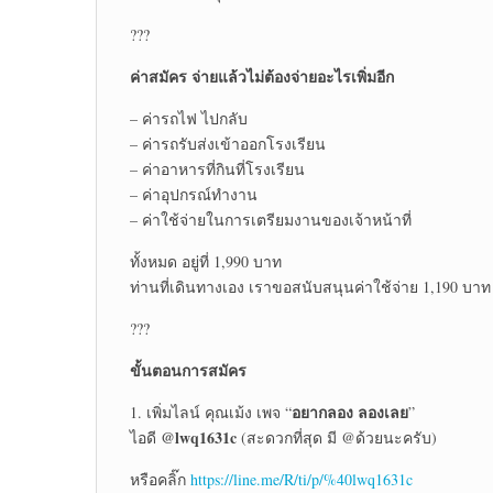
???
ค่าสมัคร จ่ายแล้วไม่ต้องจ่ายอะไรเพิ่มอีก
– ค่ารถไฟ ไปกลับ
– ค่ารถรับส่งเข้าออกโรงเรียน
– ค่าอาหารที่กินที่โรงเรียน
– ค่าอุปกรณ์ทำงาน
– ค่าใช้จ่ายในการเตรียมงานของเจ้าหน้าที่
ทั้งหมด อยู่ที่ 1,990 บาท
ท่านที่เดินทางเอง เราขอสนับสนุนค่าใช้จ่าย 1,190 บาท
???
ขั้นตอนการสมัคร
อยากลอง ลองเลย
1. เพิ่มไลน์ คุณเม้ง เพจ “
”
@lwq1631c
ไอดี
(สะดวกที่สุด มี @ด้วยนะครับ)
หรือคลิ๊ก
https://line.me/R/ti/p/%40lwq1631c