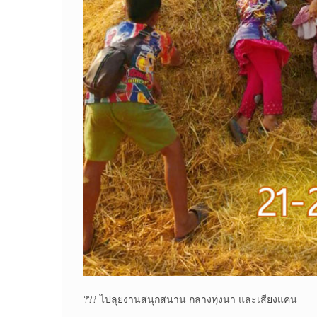
??? ไปลุยงานสนุกสนาน กลางทุ่งนา และเสียงแคน