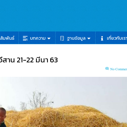
สัมพันธ์
บทความ
ฐานข้อมูล
เกี่ยวกับเร
สาน 21-22 มีนา 63
No Commen