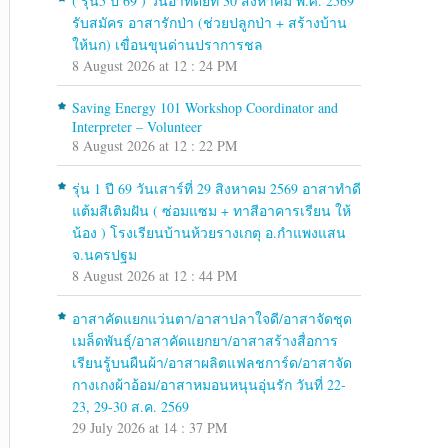
( รุ่น5 ปี 69 ) วันอาทิตย์ที่ 30 สิงหาคม พ.ศ. 2569
รับสมัคร อาสารักป่า (ช่วยปลูกป่า + สร้างบ้าน
ให้นก) เขื่อนขุนด่านปราการชล
8 August 2026 at 12 : 24 PM
Saving Energy 101 Workshop Coordinator and
Interpreter – Volunteer
8 August 2026 at 12 : 22 PM
รุ่น 1 ปี 69 วันเสาร์ที่ 29 สิงหาคม 2569 อาสาทำดี
แต้มสีเติมฝัน ( ซ่อมแซม + ทาสีอาคารเรียน ให้
น้อง ) โรงเรียนบ้านห้วยรางเกตุ อ.กำแพงแสน
จ.นครปฐม
8 August 2026 at 12 : 44 PM
อาสาคัดแยกแว่นตา/อาสาปลาใจดี/อาสาจัดชุด
เมล็ดพันธุ์/อาสาคัดแยกยา/อาสาสร้างสื่อการ
เรียนรู้บนผืนผ้า/อาสาผลิตแฟลชการ์ด/อาสาจัด
กางเกงผ้าอ้อม/อาสาหมอนหนุนอุ่นรัก วันที่ 22-
23, 29-30 ส.ค. 2569
29 July 2026 at 14 : 37 PM