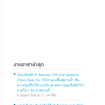
งานอาสาล่าสุด
วันอาทิตย์ที่ 20 กันยายน 2569 อาสาดูแลฝาย
(Check Dam) รุ่น 3 ปี 69 ดูแลฟื้นฟูสายน้ำ คืน
ความชุมชื้นให้ระบบนิเวศ ลดการสูญเสียสัตว์ป่า
ภายใน 1 วัน จ.เพชรบุรี
8 August 2026 at 12 : 04 PM