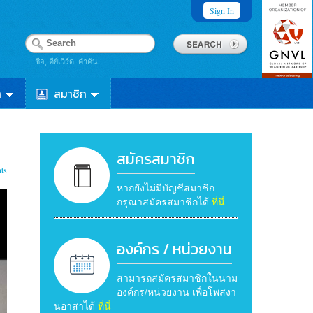
Sign In
ชื่อ, คีย์เวิร์ด, คำค้น
า
สมาชิก
สมัครสมาชิก
ts
หากยังไม่มีบัญชีสมาชิก
กรุณาสมัครสมาชิกได้
ที่นี่
องค์กร / หน่วยงาน
สามารถสมัครสมาชิกในนาม
องค์กร/หน่วยงาน เพื่อโพสงา
นอาสาได้
ที่นี่