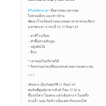
#รับสมัครอาสา
ที่อยากลอง อยากลุย
ไปช่วยเด็กๆ และชาวบ้าน
พัฒนาโรงเรียนบ้านทะเลหอย (สาขาควนเขียว)
อ.ตาพระยา จ.กระบี่ 12-13 กันยา 63
– ทาสีโรงเรียน
– ทำพื้นทางเดินปูน
– ปลูกต้นไม้
– อื่นๆ
* เอาของไปบริจาคได้
* กิจกรรมอาจเปลี่ยนแปลงตามความเหมาะสม
? ? ?
เดินทาง เย็นวันศุกร์ที่ 11 กันยา 63
พบกันที่ศูนย์อาหารหัวลำโพง 17:30 น.
ขึ้นรถไฟ 6 โมงตรง แล้วเดินทาง 6 โมงครึ่ง
อาบน้ำ นอน กินข้าวเย็นเฮฮากันบนรถไฟ