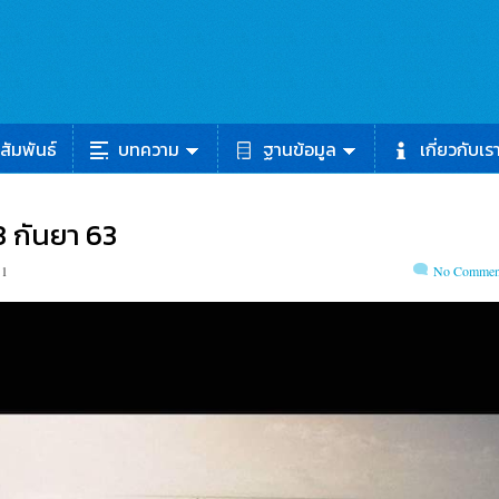
สัมพันธ์
บทความ
ฐานข้อมูล
เกี่ยวกับเร
3 กันยา 63
 1
No Commen