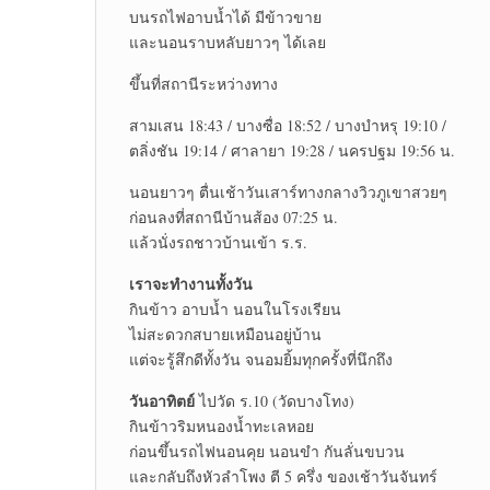
บนรถไฟอาบน้ำได้ มีข้าวขาย
และนอนราบหลับยาวๆ ได้เลย
ขึ้นที่สถานีระหว่างทาง
สามเสน 18:43 / บางซื่อ 18:52 / บางบำหรุ 19:10 /
ตลิ่งชัน 19:14 / ศาลายา 19:28 / นครปฐม 19:56 น.
นอนยาวๆ ตื่นเช้าวันเสาร์ทางกลางวิวภูเขาสวยๆ
ก่อนลงที่สถานีบ้านส้อง 07:25 น.
แล้วนั่งรถชาวบ้านเข้า ร.ร.
เราจะทำงานทั้งวัน
กินข้าว อาบน้ำ นอนในโรงเรียน
ไม่สะดวกสบายเหมือนอยู่บ้าน
แต่จะรู้สึกดีทั้งวัน จนอมยิ้มทุกครั้งที่นึกถึง
วันอาทิตย์
ไปวัด ร.10 (วัดบางโทง)
กินข้าวริมหนองน้ำทะเลหอย
ก่อนขึ้นรถไฟนอนคุย นอนขำ กันลั่นขบวน
และกลับถึงหัวลำโพง ตี 5 ครึ่ง ของเช้าวันจันทร์