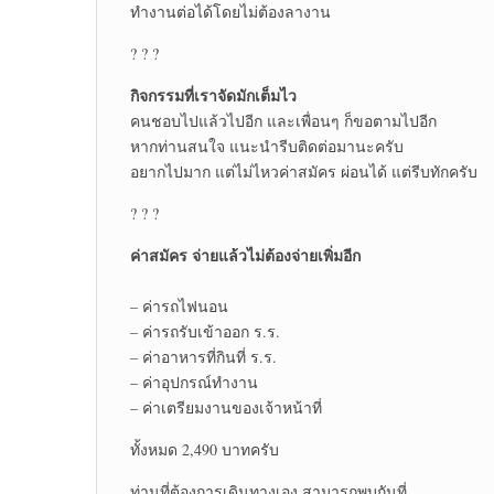
ทำงานต่อได้โดยไม่ต้องลางาน
? ? ?
กิจกรรมที่เราจัดมักเต็มไว
คนชอบไปแล้วไปอีก และเพื่อนๆ ก็ขอตามไปอีก
หากท่านสนใจ แนะนำรีบติดต่อมานะครับ
อยากไปมาก แต่ไม่ไหวค่าสมัคร ผ่อนได้ แต่รีบทักครับ
? ? ?
ค่าสมัคร จ่ายแล้วไม่ต้องจ่ายเพิ่มอีก
– ค่ารถไฟนอน
– ค่ารถรับเข้าออก ร.ร.
– ค่าอาหารที่กินที่ ร.ร.
– ค่าอุปกรณ์ทำงาน
– ค่าเตรียมงานของเจ้าหน้าที่
ทั้งหมด 2,490 บาทครับ
ท่านที่ต้องการเดินทางเอง สามารถพบกันที่