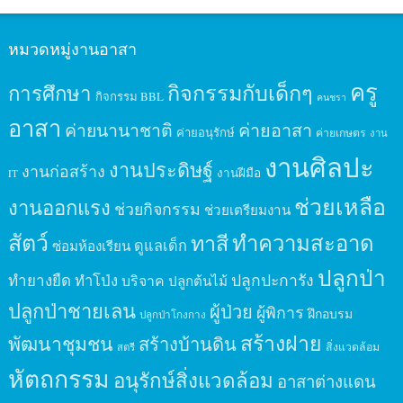
หมวดหมู่งานอาสา
ครู
กิจกรรมกับเด็กๆ
การศึกษา
กิจกรรม BBL
คนชรา
อาสา
ค่ายนานาชาติ
ค่ายอาสา
ค่ายอนุรักษ์
ค่ายเกษตร
งาน
งานศิลปะ
งานประดิษฐ์
งานก่อสร้าง
งานฝีมือ
IT
ช่วยเหลือ
งานออกแรง
ช่วยกิจกรรม
ช่วยเตรียมงาน
สัตว์
ทาสี
ทำความสะอาด
ดูแลเด็ก
ซ่อมห้องเรียน
ปลูกป่า
ปลูกปะการัง
ทำยางยืด
ทำโป่ง
บริจาค
ปลูกต้นไม้
ปลูกป่าชายเลน
ผู้ป่วย
ผู้พิการ
ฝึกอบรม
ปลูกป่าโกงกาง
สร้างฝาย
พัฒนาชุมชน
สร้างบ้านดิน
สิ่งแวดล้อม
สตรี
หัตถกรรม
อนุรักษ์สิ่งแวดล้อม
อาสาต่างแดน