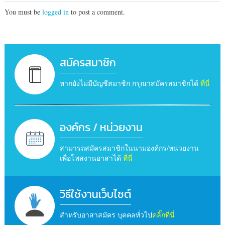
You must be
logged in
to post a comment.
สมัครสมาชิก
หากยังไม่มีบัญชีสมาชิก กรุณาสมัครสมาชิกได้
ที่นี่
องค์กร / หน่วยงาน
สามารถสมัครสมาชิกในนามองค์กร/หน่วยงาน
เพื่อโพสงานอาสาได้
ที่นี่
วิธีใช้งานเว็บไซต์
สำหรับอาสาสมัคร บุคคลทั่วไป
คลิ๊กที่นี่