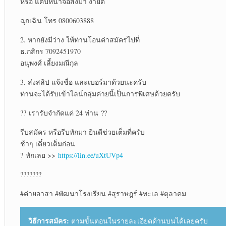
หรือ แคปหน้าจอส่งมา ง่ายดี
ฉุกเฉิน โทร 0800603888
2. หากยังมีว่าง ให้ท่านโอนค่าสมัครไปที่
ธ.กสิกร 7092451970
อนุพงศ์ เลี้ยงมณีกุล
3. ส่งสลิป แจ้งชื่อ และเบอร์มาด้วยนะครับ
ท่านจะได้รับเข้าไลน์กลุ่มค่ายนี้เป็นการพิเศษด้วยครับ
?? เรารับจำกัดแค่ 24 ท่าน ??
รีบสมัคร หรือรีบทักมา ยินดีช่วยเต็มที่ครับ
ช้าๆ เดี๋ยวเต็มก่อน
? ทักเลย >>
https://lin.ee/uXtUVp4
???????
#ค่ายอาสา #พัฒนาโรงเรียน #สุราษฎร์ #ทะเล #ตุลาคม
วิธีการสมัคร:
ตามขั้นตอนในรายละเอียดด้านบนได้เลยครับ