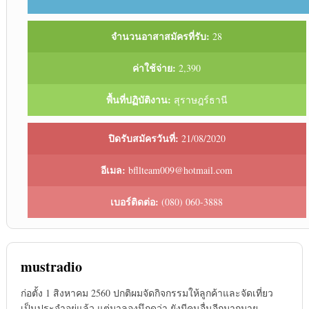
จำนวนอาสาสมัครที่รับ:
28
ค่าใช้จ่าย:
2,390
พื้นที่ปฏิบัติงาน:
สุราษฎร์ธานี
ปิดรับสมัครวันที่:
21/08/2020
อีเมล:
bfllteam009@hotmail.com
เบอร์ติดต่อ:
(080) 060-3888
mustradio
ก่อตั้ง 1 สิงหาคม 2560 ปกติผมจัดกิจกรรมให้ลูกค้าและจัดเที่ยว
เป็นประจำอยู่แล้ว แต่มาลองนึกดูว่า ยังมีคนอื่นอีกมากมาย