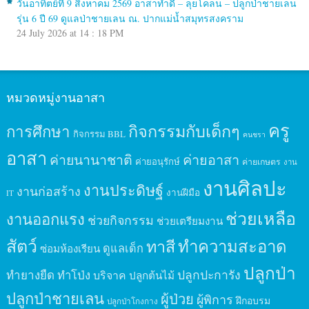
วันอาทิตย์ที่ 9 สิงหาคม 2569 อาสาทำดี – ลุยโคลน – ปลูกป่าชายเลน
รุ่น 6 ปี 69 ดูแลป่าชายเลน ณ. ปากแม่น้ำสมุทรสงคราม
24 July 2026 at 14 : 18 PM
หมวดหมู่งานอาสา
ครู
กิจกรรมกับเด็กๆ
การศึกษา
กิจกรรม BBL
คนชรา
อาสา
ค่ายนานาชาติ
ค่ายอาสา
ค่ายอนุรักษ์
ค่ายเกษตร
งาน
งานศิลปะ
งานประดิษฐ์
งานก่อสร้าง
งานฝีมือ
IT
ช่วยเหลือ
งานออกแรง
ช่วยกิจกรรม
ช่วยเตรียมงาน
สัตว์
ทาสี
ทำความสะอาด
ดูแลเด็ก
ซ่อมห้องเรียน
ปลูกป่า
ปลูกปะการัง
ทำยางยืด
ทำโป่ง
บริจาค
ปลูกต้นไม้
ปลูกป่าชายเลน
ผู้ป่วย
ผู้พิการ
ฝึกอบรม
ปลูกป่าโกงกาง