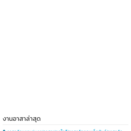
งานอาสาล่าสุด