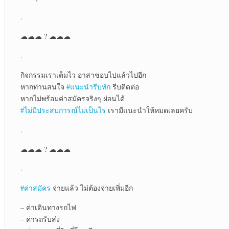
.
☁☁☁ ? ☁☁☁
.
กิจกรรมเราเต็มไว อาสาชอบไปแล้วไปอีก
หากท่านสนใจ
#แนะนำรีบทัก
รีบติดต่อ
หากไม่พร้อมค่าสมัครจริงๆ ผ่อนได้
#ไม่มีประสบการณ์ไม่เป็นไร
เรามีแนะนำให้หมดเลยครับ
.
☁☁☁ ? ☁☁☁
.
#ค่าสมัคร
จ่ายแล้ว ไม่ต้องจ่ายเพิ่มอีก
– ค่าเดินทางรถไฟ
– ค่ารถรับส่ง