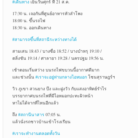
#เดินทาง
เย็นวันศุกร์ ที่ 21 ส.ค.
17:30 น. เจอกันที่ศูนย์อาหารหัวลำโพง
18:00 น. ขึ้นรถไฟ
18:30 น. ออกเดินทาง
#สามารถขึ้นที่สถานีระหว่างทางได้
สามเสน 18:43 / บางซื่อ 18:52 / บางบำหรุ 19:10 /
ตลิ่งชัน 19:14 / ศาลายา 19:28 / นครปฐม 19:56 น.
เช้าตอนเริ่มสว่าง บนรถไฟขบวนนี้อากาศดีมาก
และช่วงนั้น
#เราจะอยู่ท่ามกลางไอหมอก
โซนสุราษฎร์ฯ
วิว ภูเขา สวนยาง บึง และฝูงวัว กับแสงอาทิตย์รำไร
บรรยากาศบนรถไฟที่มีไอหมอกปะทะผิวหน้า
หาไม่ได้จากที่ไหนอีกแล้ว
ถึง
#สถานีนาสาร
07:05 น.
แล้วนั่งรถชาวบ้านเข้าโรงเรียน
#เราจะทำงานตลอดทั้งวัน