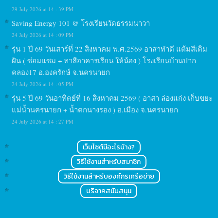
29 July 2026 at 14 : 39 PM
Saving Energy 101 @ โรงเรียนวัดธรรมนาวา
24 July 2026 at 14 : 09 PM
รุ่น 1 ปี 69 วันเสาร์ที่ 22 สิงหาคม พ.ศ.2569 อาสาทำดี แต้มสีเติม
ฝัน ( ซ่อมแซม + ทาสีอาคารเรียน ให้น้อง ) โรงเรียนบ้านปาก
คลอง17 อ.องครักษ์ จ.นครนายก
24 July 2026 at 14 : 05 PM
รุ่น 5 ปี 69 วันอาทิตย์ที่ 16 สิงหาคม 2569 ( อาสา ล่องแก่ง เก็บขยะ
แม่น้ำนครนายก + น้ำตกนางรอง ) อ.เมือง จ.นครนายก
24 July 2026 at 14 : 27 PM
เว็บไซต์มีอะไรบ้าง?
วิธีใช้งานสำหรับสมาชิก
วิธีใช้งานสำหรับองค์กรเครือข่าย
บริจาคสนับสนุน