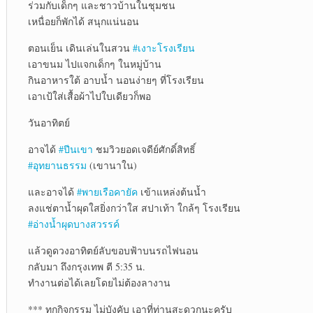
ร่วมกับเด็กๆ และชาวบ้านในชุมชน
เหนื่อยก็พักได้ สนุกแน่นอน
ตอนเย็น เดินเล่นในสวน
#เงาะโรงเรียน
เอาขนม ไปแจกเด็กๆ ในหมู่บ้าน
กินอาหารใต้ อาบน้ำ นอนง่ายๆ ที่โรงเรียน
เอาเป้ใส่เสื้อผ้าไปใบเดียวก็พอ
วันอาทิตย์
อาจได้
#ปีนเขา
ชมวิวยอดเจดีย์ศักดิ์สิทธิ์
#อุทยานธรรม
(เขานาใน)
และอาจได้
#พายเรือคายัค
เข้าแหล่งต้นน้ำ
ลงแช่ตาน้ำผุดใสยิ่งกว่าใส สปาเท้า ใกล้ๆ โรงเรียน
#อ่างน้ำผุดบางสวรรค์
แล้วดูดวงอาทิตย์ลับขอบฟ้าบนรถไฟนอน
กลับมา ถึงกรุงเทพ ตี 5:35 น.
ทำงานต่อได้เลยโดยไม่ต้องลางาน
*** ทุกกิจกรรม ไม่บังคับ เอาที่ท่านสะดวกนะครับ