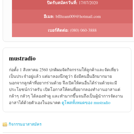
ปิดรับสมัครวันที่:
17/07/2020
อีเมล:
bfllteam009@hotmail.com
เบอร์ติดต่อ:
(080) 060-3888
mustradio
ก่อตั้ง 1 สิงหาคม 2560 ปกติผมจัดกิจกรรมให้ลูกค้าและจัดเที่ยว
เป็นประจำอยู่แล้ว แต่มาลองนึกดูว่า ยังมีคนอื่นอีกมากมาย
นอกจากลูกค้าที่อยากร่วมด้วย จึงเปิดให้คนอื่นได้ร่วมด้วยจะมี
ประโยชน์กว่าครับ เปิดโอกาสให้คนที่อยากลองทำงานอาสาแต่
กล้าๆ กลัวๆ ได้ลองทำดู และทำมากขึ้นจนถึงเป็นผู้นำการจัดงาน
อาสาได้ด้วยตัวเองในอนาคต
ดูโพสทั้งหมดของ mustradio
กิจกรรมอาสาสมัคร