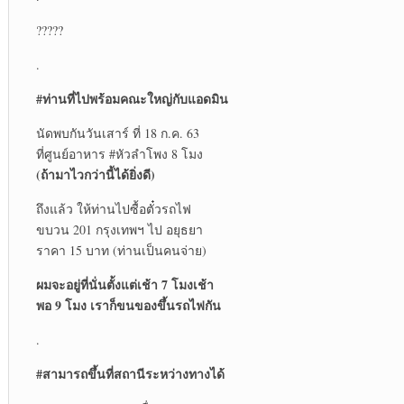
?????
.
#ท่านที่ไปพร้อมคณะใหญ่กับแอดมิน
นัดพบกันวันเสาร์ ที่ 18 ก.ค. 63
ที่ศูนย์อาหาร #หัวลำโพง 8 โมง
(ถ้ามาไวกว่านี้ได้ยิ่งดี)
ถึงแล้ว ให้ท่านไปซื้อตั๋วรถไฟ
ขบวน 201 กรุงเทพฯ ไป อยุธยา
ราคา 15 บาท (ท่านเป็นคนจ่าย)
ผมจะอยู่ที่นั่นตั้งแต่เช้า 7 โมงเช้า
พอ 9 โมง เราก็ขนของขึ้นรถไฟกัน
.
#สามารถขึ้นที่สถานีระหว่างทางได้