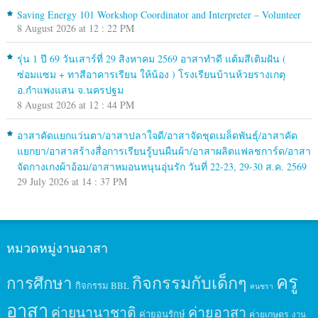
Saving Energy 101 Workshop Coordinator and Interpreter – Volunteer
8 August 2026 at 12 : 22 PM
รุ่น 1 ปี 69 วันเสาร์ที่ 29 สิงหาคม 2569 อาสาทำดี แต้มสีเติมฝัน (
ซ่อมแซม + ทาสีอาคารเรียน ให้น้อง ) โรงเรียนบ้านห้วยรางเกตุ
อ.กำแพงแสน จ.นครปฐม
8 August 2026 at 12 : 44 PM
อาสาคัดแยกแว่นตา/อาสาปลาใจดี/อาสาจัดชุดเมล็ดพันธุ์/อาสาคัด
แยกยา/อาสาสร้างสื่อการเรียนรู้บนผืนผ้า/อาสาผลิตแฟลชการ์ด/อาสา
จัดกางเกงผ้าอ้อม/อาสาหมอนหนุนอุ่นรัก วันที่ 22-23, 29-30 ส.ค. 2569
29 July 2026 at 14 : 37 PM
หมวดหมู่งานอาสา
ครู
กิจกรรมกับเด็กๆ
การศึกษา
กิจกรรม BBL
คนชรา
อาสา
ค่ายนานาชาติ
ค่ายอาสา
ค่ายอนุรักษ์
ค่ายเกษตร
งาน