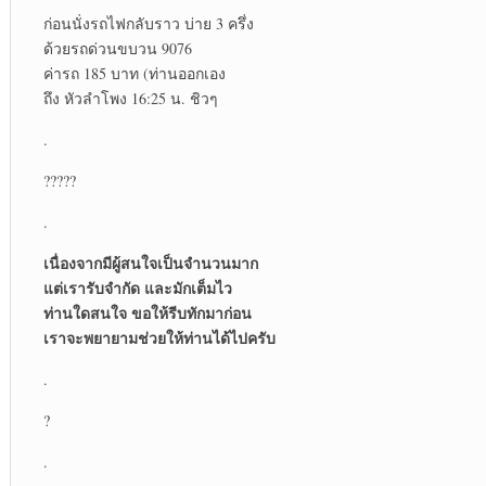
ก่อนนั่งรถไฟกลับราว บ่าย 3 ครึ่ง
ด้วยรถด่วนขบวน 9076
ค่ารถ 185 บาท (ท่านออกเอง
ถึง หัวลำโพง 16:25 น. ชิวๆ
.
?????
.
เนื่องจากมีผู้สนใจเป็นจำนวนมาก
แต่เรารับจำกัด และมักเต็มไว
ท่านใดสนใจ ขอให้รีบทักมาก่อน
เราจะพยายามช่วยให้ท่านได้ไปครับ
.
?
.