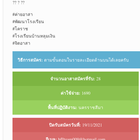
?? ? ??
#ค่ายอาสา
#พัฒนาโรงเรียน
#โคราช
#โรงเรียนบ้านหลุมเงิน
#จิตอาสา
วิธีการสมัคร:
ตามขั้นตอนในรายละเอียดด้านบนได้เลยครับ
จำนวนอาสาสมัครที่รับ:
28
ค่าใช้จ่าย:
1690
พื้นที่ปฏิบัติงาน:
นครราชสีมา
ปิดรับสมัครวันที่:
19/11/2021
อีเมล:
bfllteam009@hotmail.com