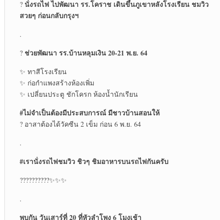
นั่งรถไฟ ไปพัฒนา รร.โคราช เดินขึ้นภูเขาหลังโรงเรียน ชมวิว
?
สวยๆ ก่อนกลับกรุงฯ
.
ช่วยพัฒนา รร.บ้านหลุมเงิน 20-21 พ.ย. 64
?
✨ ทาสีโรงเรียน
✨ ก่อกำแพงสร้างห้องเพิ่ม
✨ เปลี่ยนประตู ชักโครก ห้องน้ำนักเรียน
#ไม่จำเป็นต้องมีประสบการณ์ มีชาวบ้านสอนให้
? อาสาต้องได้วัคซีน 2 เข็ม ก่อน 6 พ.ย. 64
.
#เรานั่งรถไฟชมวิว ชิวๆ ชิมอาหารบนรถไฟกันครับ
??????????✨✨✨
.
พบกัน วันเสาร์ที่ 20 ที่หัวลำโพง 6 โมงเช้า