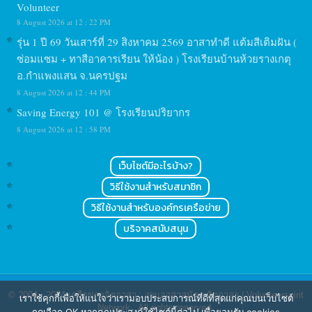
Volunteer
8 August 2026 at 12 : 22 PM
รุ่น 1 ปี 69 วันเสาร์ที่ 29 สิงหาคม 2569 อาสาทำดี แต้มสีเติมฝัน (
ซ่อมแซม + ทาสีอาคารเรียน ให้น้อง ) โรงเรียนบ้านห้วยรางเกตุ
อ.กำแพงแสน จ.นครปฐม
8 August 2026 at 12 : 44 PM
Saving Energy 101 @ โรงเรียนปริยากร
8 August 2026 at 12 : 58 PM
เว็บไซต์มีอะไรบ้าง?
วิธีใช้งานสำหรับสมาชิก
วิธีใช้งานสำหรับองค์กรเครือข่าย
บริจาคสนับสนุน
© 2004 - 2024
เครือข่ายจิตอาสา : งานอาสาสมัคร จิตอาสา | Volunteerspirit
เราใช้คุกกี้เพื่อให้แน่ใจว่าเรามอบประสบการณ์ที่ดีที่สุดแก่คุณบนเว็บไซต์
Network
. All rights reserved.