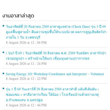
งานอาสาล่าสุด
วันอาทิตย์ที่ 20 กันยายน 2569 อาสาดูแลฝาย (Check Dam) รุ่น 3 ปี 69
ดูแลฟื้นฟูสายน้ำ คืนความชุมชื้นให้ระบบนิเวศ ลดการสูญเสียสัตว์ป่า
ภายใน 1 วัน จ.เพชรบุรี
8 August 2026 at 12 : 04 PM
( รุ่น5 ปี 69 ) วันอาทิตย์ที่ 30 สิงหาคม พ.ศ. 2569 รับสมัคร อาสารักป่า
(ช่วยปลูกป่า + สร้างบ้านให้นก) เขื่อนขุนด่านปราการชล
8 August 2026 at 12 : 24 PM
Saving Energy 101 Workshop Coordinator and Interpreter – Volunteer
8 August 2026 at 12 : 22 PM
รุ่น 1 ปี 69 วันเสาร์ที่ 29 สิงหาคม 2569 อาสาทำดี แต้มสีเติมฝัน (
ซ่อมแซม + ทาสีอาคารเรียน ให้น้อง ) โรงเรียนบ้านห้วยรางเกตุ
อ.กำแพงแสน จ.นครปฐม
8 August 2026 at 12 : 44 PM