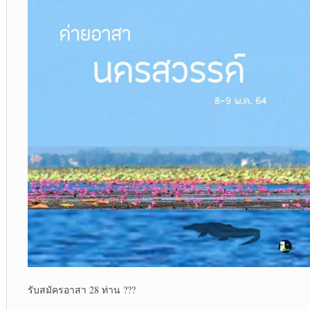
รับสมัครอาสา 28 ท่าน ???