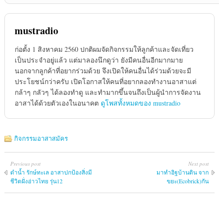
mustradio
ก่อตั้ง 1 สิงหาคม 2560 ปกติผมจัดกิจกรรมให้ลูกค้าและจัดเที่ยว
เป็นประจำอยู่แล้ว แต่มาลองนึกดูว่า ยังมีคนอื่นอีกมากมาย
นอกจากลูกค้าที่อยากร่วมด้วย จึงเปิดให้คนอื่นได้ร่วมด้วยจะมี
ประโยชน์กว่าครับ เปิดโอกาสให้คนที่อยากลองทำงานอาสาแต่
กล้าๆ กลัวๆ ได้ลองทำดู และทำมากขึ้นจนถึงเป็นผู้นำการจัดงาน
อาสาได้ด้วยตัวเองในอนาคต
ดูโพสทั้งหมดของ mustradio
กิจกรรมอาสาสมัคร
Previous post
Next post
ดำน้ำ รักษ์ทะเล อาสาปกป้องสิ่งมี
มาทำอิฐบ้านดิน จาก
ชีวิตฝั่งอ่าวไทย รุ่น12
ขยะ(Ecobrick)กัน