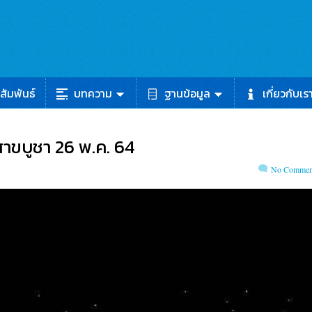
สัมพันธ์
บทความ
ฐานข้อมูล
เกี่ยวกับเร
ิสาขบูชา 26 พ.ค. 64
No Commen