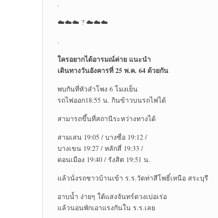
.
☁️☁️☁️ ? ☁️☁️☁️
.
ใครอยากได้อารมณ์ค่าย แนะนำ
เดินทางวันอังคารที่ 25 พ.ค. 64 ด้วยกัน
พบกันที่หัวลำโพง 6 โมงเย็น
รถไฟออก18:55 น. กินข้าวบนรถไฟได้
สามารถขึ้นที่สถานีระหว่างทางได้
สามเสน 19:05 / บางซื่อ 19:12 /
บางเขน 19:27 / หลักสี่ 19:33 /
ดอนเมือง 19:40 / รังสิต 19:51 น.
แล้วนั่งรถชาวบ้านเข้า ร.ร.วัดท่าสีโพธิ์เหนือ สระบุรี
อาบน้ำ ง่ายๆ ใต้แสงจันทร์ดวงเบ่อเร่อ
แล้วนอนพักเอาแรงกันใน ร.ร.เลย