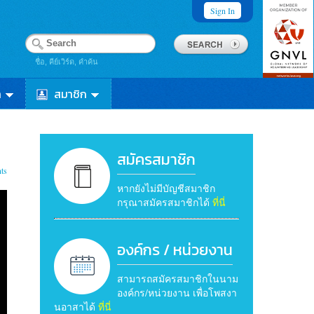
Sign In
ชื่อ, คีย์เวิร์ด, คำค้น
า
สมาชิก
สมัครสมาชิก
ts
หากยังไม่มีบัญชีสมาชิก
กรุณาสมัครสมาชิกได้
ที่นี่
องค์กร / หน่วยงาน
สามารถสมัครสมาชิกในนาม
องค์กร/หน่วยงาน เพื่อโพสงา
นอาสาได้
ที่นี่