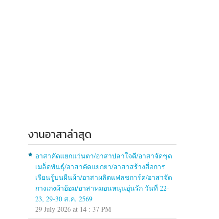
งานอาสาล่าสุด
อาสาคัดแยกแว่นตา/อาสาปลาใจดี/อาสาจัดชุด
เมล็ดพันธุ์/อาสาคัดแยกยา/อาสาสร้างสื่อการ
เรียนรู้บนผืนผ้า/อาสาผลิตแฟลชการ์ด/อาสาจัด
กางเกงผ้าอ้อม/อาสาหมอนหนุนอุ่นรัก วันที่ 22-
23, 29-30 ส.ค. 2569
29 July 2026 at 14 : 37 PM