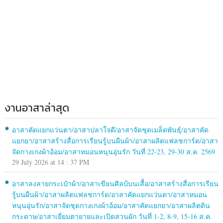
งานอาสาล่าสุด
อาสาคัดแยกแว่นตา/อาสาปลาใจดี/อาสาจัดชุดเมล็ดพันธุ์/อาสาคัด
แยกยา/อาสาสร้างสื่อการเรียนรู้บนผืนผ้า/อาสาผลิตแฟลชการ์ด/อาสา
จัดกางเกงผ้าอ้อม/อาสาหมอนหนุนอุ่นรัก วันที่ 22-23, 29-30 ส.ค. 2569
29 July 2026 at 14 : 37 PM
อาสาลงลายกระเป๋าผ้า/อาสาเขียนศิลป์บนเสื้อ/อาสาสร้างสื่อการเรียน
รู้บนผืนผ้า/อาสาผลิตแฟลชการ์ด/อาสาคัดแยกแว่นตา/อาสาหมอน
หนุนอุ่นรัก/อาสาจัดชุดกางเกงผ้าอ้อม/อาสาคัดแยกยา/อาสาผลิตดิน
กระดาษ/อาสาเยี่ยมตายายและเปิดสวนผัก วันที่ 1-2, 8-9, 15-16 ส.ค.