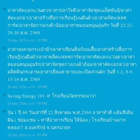
อาสาคัดแยกแว่นตา/อาสาปลาใจดี/อาสาจัดชุดเมล็ดพันธุ์/อาสา
คัดแยกยา/อาสาสร้างสื่อการเรียนรู้บนผืนผ้า/อาสาผลิตแฟลช
การ์ด/อาสาจัดกางเกงผ้าอ้อม/อาสาหมอนหนุนอุ่นรัก วันที่ 22-23,
29-30 ส.ค. 2569
29 July 2026 at 14 : 37 PM
อาสาลงลายกระเป๋าผ้า/อาสาเขียนศิลป์บนเสื้อ/อาสาสร้างสื่อการ
เรียนรู้บนผืนผ้า/อาสาผลิตแฟลชการ์ด/อาสาคัดแยกแว่นตา/อาสา
หมอนหนุนอุ่นรัก/อาสาจัดชุดกางเกงผ้าอ้อม/อาสาคัดแยกยา/อาสา
ผลิตดินกระดาษ/อาสาเยี่ยมตายายและเปิดสวนผัก วันที่ 1-2, 8-9,
15-16 ส.ค. 2569
29 July 2026 at 14 : 39 PM
Saving Energy 101 @ โรงเรียนวัดธรรมนาวา
24 July 2026 at 14 : 09 PM
รุ่น 1 ปี 69 วันเสาร์ที่ 22 สิงหาคม พ.ศ.2569 อาสาทำดี แต้มสีเติม
ฝัน ( ซ่อมแซม + ทาสีอาคารเรียน ให้น้อง ) โรงเรียนบ้านปาก
คลอง17 อ.องครักษ์ จ.นครนายก
24 July 2026 at 14 : 05 PM