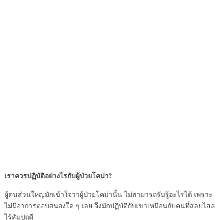
เราควรปฏิบัติอย่างไรกับผู้ป่วยโคม่า?
ผู้คนส่วนใหญ่มักเข้าใจว่าผู้ป่วยโคม่านั้น ไม่สามารถรับรู้อะไรได้ เพราะ
ไม่มีอาการตอบสนองใด ๆ เลย จึงมักปฏิบัติกับเขาเหมือนกับคนที่สลบไสล
ไร้สัมปฤดี