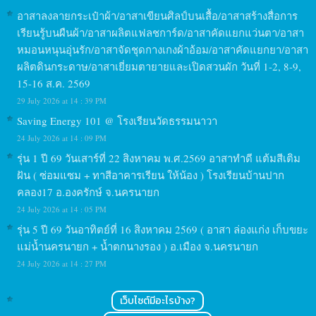
อาสาลงลายกระเป๋าผ้า/อาสาเขียนศิลป์บนเสื้อ/อาสาสร้างสื่อการ
เรียนรู้บนผืนผ้า/อาสาผลิตแฟลชการ์ด/อาสาคัดแยกแว่นตา/อาสา
หมอนหนุนอุ่นรัก/อาสาจัดชุดกางเกงผ้าอ้อม/อาสาคัดแยกยา/อาสา
ผลิตดินกระดาษ/อาสาเยี่ยมตายายและเปิดสวนผัก วันที่ 1-2, 8-9,
15-16 ส.ค. 2569
29 July 2026 at 14 : 39 PM
Saving Energy 101 @ โรงเรียนวัดธรรมนาวา
24 July 2026 at 14 : 09 PM
รุ่น 1 ปี 69 วันเสาร์ที่ 22 สิงหาคม พ.ศ.2569 อาสาทำดี แต้มสีเติม
ฝัน ( ซ่อมแซม + ทาสีอาคารเรียน ให้น้อง ) โรงเรียนบ้านปาก
คลอง17 อ.องครักษ์ จ.นครนายก
24 July 2026 at 14 : 05 PM
รุ่น 5 ปี 69 วันอาทิตย์ที่ 16 สิงหาคม 2569 ( อาสา ล่องแก่ง เก็บขยะ
แม่น้ำนครนายก + น้ำตกนางรอง ) อ.เมือง จ.นครนายก
24 July 2026 at 14 : 27 PM
เว็บไซต์มีอะไรบ้าง?