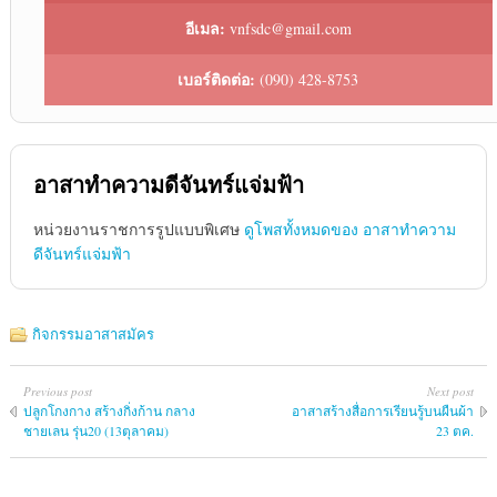
อีเมล:
vnfsdc@gmail.com
เบอร์ติดต่อ:
(090) 428-8753
อาสาทำความดีจันทร์แจ่มฟ้า
หน่วยงานราชการรูปแบบพิเศษ
ดูโพสทั้งหมดของ อาสาทำความ
ดีจันทร์แจ่มฟ้า
กิจกรรมอาสาสมัคร
Previous post
Next post
ปลูกโกงกาง สร้างกิ่งก้าน กลาง
อาสาสร้างสื่อการเรียนรู้บนผืนผ้า
ชายเลน รุ่น20 (13ตุลาคม)
23 ตค.