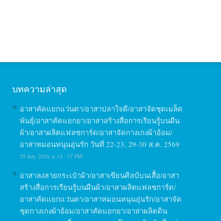
บทความล่าสุด
อาสาคัดแยกแว่นตา/อาสาปลาใจดี/อาสาจัดชุดเมล็ด
พันธุ์/อาสาคัดแยกยา/อาสาสร้างสื่อการเรียนรู้บนผืน
ผ้า/อาสาผลิตแฟลชการ์ด/อาสาจัดกางเกงผ้าอ้อม/
อาสาหมอนหนุนอุ่นรัก วันที่ 22-23, 29-30 ส.ค. 2569
29 July 2026 at 14 : 37 PM
อาสาลงลายกระเป๋าผ้า/อาสาเขียนศิลป์บนเสื้อ/อาสา
สร้างสื่อการเรียนรู้บนผืนผ้า/อาสาผลิตแฟลชการ์ด/
อาสาคัดแยกแว่นตา/อาสาหมอนหนุนอุ่นรัก/อาสาจัด
ชุดกางเกงผ้าอ้อม/อาสาคัดแยกยา/อาสาผลิตดิน