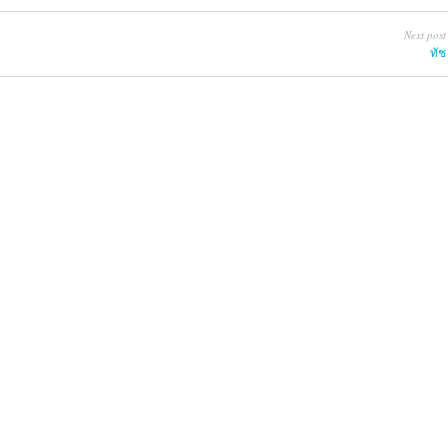
Next post
ทัช