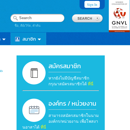
Sign In
ชื่อ, คีย์เวิร์ด, คำค้น
า
สมาชิก
สมัครสมาชิก
ts
หากยังไม่มีบัญชีสมาชิก
กรุณาสมัครสมาชิกได้
ที่นี่
องค์กร / หน่วยงาน
สามารถสมัครสมาชิกในนาม
องค์กร/หน่วยงาน เพื่อโพสงา
นอาสาได้
ที่นี่