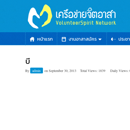
หน้าแรก
งานอาสาสมัคร
ประชา
บี
By
admin
on
September 30, 2013
Total Views: 1839
Daily Views: 