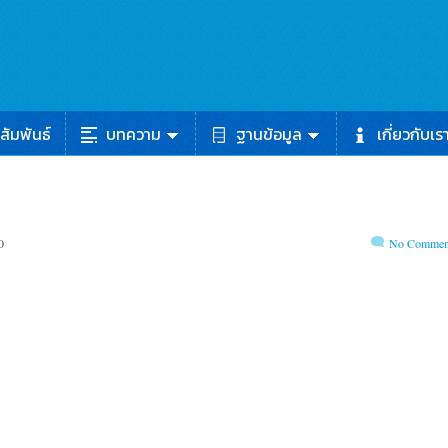
สัมพันธ์
บทความ
ฐานข้อมูล
เกี่ยวกับเร
0
No Commen