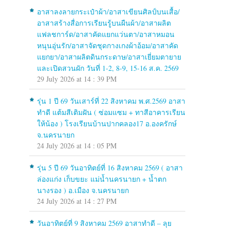
อาสาลงลายกระเป๋าผ้า/อาสาเขียนศิลป์บนเสื้อ/
อาสาสร้างสื่อการเรียนรู้บนผืนผ้า/อาสาผลิต
แฟลชการ์ด/อาสาคัดแยกแว่นตา/อาสาหมอน
หนุนอุ่นรัก/อาสาจัดชุดกางเกงผ้าอ้อม/อาสาคัด
แยกยา/อาสาผลิตดินกระดาษ/อาสาเยี่ยมตายาย
และเปิดสวนผัก วันที่ 1-2, 8-9, 15-16 ส.ค. 2569
29 July 2026 at 14 : 39 PM
รุ่น 1 ปี 69 วันเสาร์ที่ 22 สิงหาคม พ.ศ.2569 อาสา
ทำดี แต้มสีเติมฝัน ( ซ่อมแซม + ทาสีอาคารเรียน
ให้น้อง ) โรงเรียนบ้านปากคลอง17 อ.องครักษ์
จ.นครนายก
24 July 2026 at 14 : 05 PM
รุ่น 5 ปี 69 วันอาทิตย์ที่ 16 สิงหาคม 2569 ( อาสา
ล่องแก่ง เก็บขยะ แม่น้ำนครนายก + น้ำตก
นางรอง ) อ.เมือง จ.นครนายก
24 July 2026 at 14 : 27 PM
วันอาทิตย์ที่ 9 สิงหาคม 2569 อาสาทำดี – ลุย