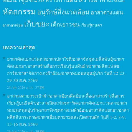
สร้างบ้านดิน
สิ่งแวดล้อม
สตรี
หัตถกรรม
อนุรักษ์สิ่งแวดล้อม
อาสาต่างแดน
เก็บขยะ
เด็กเยาวชน
เรียนรู้เกษตร
อาสาอาเซียน
บทความล่าสุด
อาสาคัดแยกแว่นตา/อาสาปลาใจดี/อาสาจัดชุดเมล็ดพันธุ์/อาสา
คัดแยกยา/อาสาสร้างสื่อการเรียนรู้บนผืนผ้า/อาสาผลิตแฟลช
การ์ด/อาสาจัดกางเกงผ้าอ้อม/อาสาหมอนหนุนอุ่นรัก วันที่ 22-23,
29-30 ส.ค. 2569
29 July 2026 at 14 : 37 PM
อาสาลงลายกระเป๋าผ้า/อาสาเขียนศิลป์บนเสื้อ/อาสาสร้างสื่อการ
เรียนรู้บนผืนผ้า/อาสาผลิตแฟลชการ์ด/อาสาคัดแยกแว่นตา/อาสา
หมอนหนุนอุ่นรัก/อาสาจัดชุดกางเกงผ้าอ้อม/อาสาคัดแยกยา/อาสา
ผลิตดินกระดาษ/อาสาเยี่ยมตายายและเปิดสวนผัก วันที่ 1-2, 8-9,
15-16 ส.ค. 2569
29 July 2026 at 14 : 39 PM