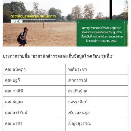
ประกาศรายชื่อ
“
อาสานักสำรวจและเก็บข้อมูลโรงเรียน รุ่นที่
2
”
คุณ ธนิตตา
วงศ์ประชา
คุณ ปฐวี
เสวกวรรณ์
คุณ ชาสินี
ประดิษฐ์กุล
คุณ ธัญธร
ขจรรุ่งศิลป์
คุณ อารีรัตน์
เซียวสธนกุล
คุณ พรศิริ
เบ็ญจสุวรรณ