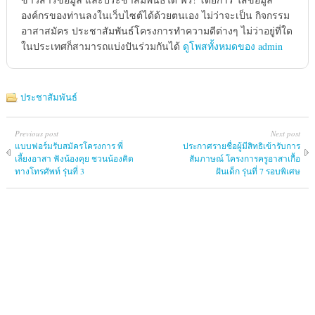
องค์กรของท่านลงในเว็บไซต์ได้ด้วยตนเอง ไม่ว่าจะเป็น กิจกรรม
อาสาสมัคร ประชาสัมพันธ์โครงการทำความดีต่างๆ ไม่ว่าอยู่ที่ใด
ในประเทศก็สามารถแบ่งปันร่วมกันได้
ดูโพสทั้งหมดของ admin
ประชาสัมพันธ์
Previous post
Next post
แบบฟอร์มรับสมัครโครงการ พี่
ประกาศรายชื่อผู้มีสิทธิเข้ารับการ
เลี้ยงอาสา ฟังน้องคุย ชวนน้องคิด
สัมภาษณ์ โครงการครูอาสาเกื้อ
ทางโทรศัพท์ รุ่นที่ 3
ฝันเด็ก รุ่นที่ 7 รอบพิเศษ