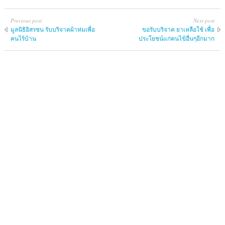
Previous post
Next post
มูลนิธิอิสรชน รับบริจาคผ้าห่มเพื่อ
ขอรับบริจาค ยาเหลือใช้ เพื่อ
คนไร้บ้าน
ประโยชน์แก่คนไข้อื่นๆอีกมาก