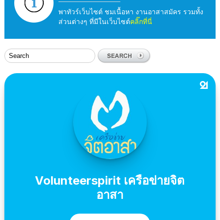
พาทัวร์เว็บไซต์ ชมเนื้อหา งานอาสาสมัคร รวมทั้ง
ส่วนต่างๆ ที่มีในเว็บไซต์
คลิ๊กที่นี่