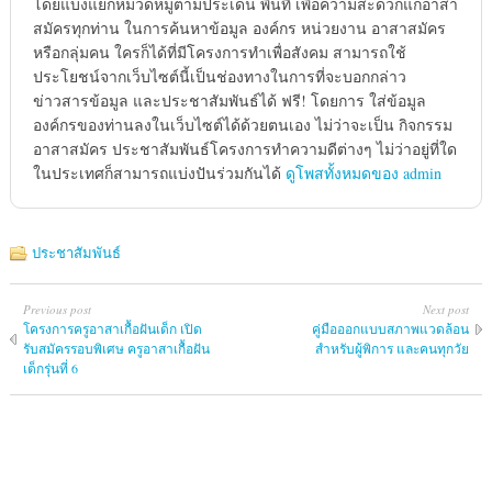
โดยแบ่งแยกหมวดหมู่ตามประเด็น พื้นที่ เพื่อความสะดวกแก่อาสา
สมัครทุกท่าน ในการค้นหาข้อมูล องค์กร หน่วยงาน อาสาสมัคร
หรือกลุ่มคน ใครก็ได้ที่มีโครงการทำเพื่อสังคม สามารถใช้
ประโยชน์จากเว็บไซต์นี้เป็นช่องทางในการที่จะบอกกล่าว
ข่าวสารข้อมูล และประชาสัมพันธ์ได้ ฟรี! โดยการ ใส่ข้อมูล
องค์กรของท่านลงในเว็บไซต์ได้ด้วยตนเอง ไม่ว่าจะเป็น กิจกรรม
อาสาสมัคร ประชาสัมพันธ์โครงการทำความดีต่างๆ ไม่ว่าอยู่ที่ใด
ในประเทศก็สามารถแบ่งปันร่วมกันได้
ดูโพสทั้งหมดของ admin
ประชาสัมพันธ์
Previous post
Next post
โครงการครูอาสาเกื้อฝันเด็ก เปิด
คู่มือออกแบบสภาพแวดล้อน
รับสมัครรอบพิเศษ ครูอาสาเกื้อฝัน
สำหรับผู้พิการ และคนทุกวัย
เด็กรุ่นที่ 6