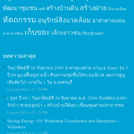
สร้างฝาย
พัฒนาชุมชน
สร้างบ้านดิน
สิ่งแวดล้อม
สตรี
หัตถกรรม
อนุรักษ์สิ่งแวดล้อม
อาสาต่างแดน
เก็บขยะ
เด็กเยาวชน
เรียนรู้เกษตร
อาสาอาเซียน
บทความล่าสุด
วันอาทิตย์ที่ 20 กันยายน 2569 อาสาดูแลฝาย (Check Dam) รุ่น 3
ปี 69 ดูแลฟื้นฟูสายน้ำ คืนความชุมชื้นให้ระบบนิเวศ ลดการสูญ
เสียสัตว์ป่า ภายใน 1 วัน จ.เพชรบุรี
8 August 2026 at 12 : 04 PM
( รุ่น5 ปี 69 ) วันอาทิตย์ที่ 30 สิงหาคม พ.ศ. 2569 รับสมัคร อาสา
รักป่า (ช่วยปลูกป่า + สร้างบ้านให้นก) เขื่อนขุนด่านปราการชล
8 August 2026 at 12 : 24 PM
Saving Energy 101 Workshop Coordinator and Interpreter –
Volunteer
8 August 2026 at 12 : 22 PM